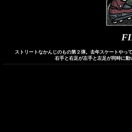
F
ストリートなかんじのもの第２弾。去年スケートやっ
右手と右足が左手と左足が同時に動いて