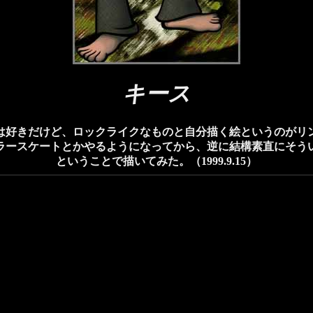
キース
は好きだけど、ロックライクなものと自分描く絵というのがリ
ラースケートとかやるようになってから、逆に結構素直にそう
ということで描いてみた。（1999.9.15）