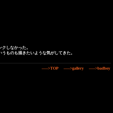
ンクしなかった。
いうものも描きたいような気がしてきた。
----->TOP
----->gallery
----->badboy