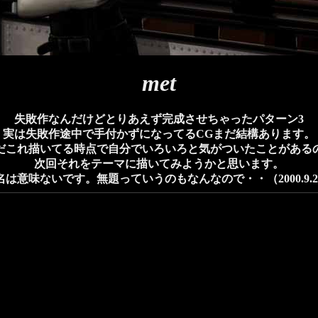
met
失敗作なんだけどとりあえず完成させちゃったパターン3
実は失敗作途中で手付かずになってるCGまだ結構あります。
だこれ描いてる時点で自分でいろいろと気がついたことがある
次回それをテーマに描いてみようかと思います。
名は意味ないです。無題っていうのもなんなので・・（2000.9.2