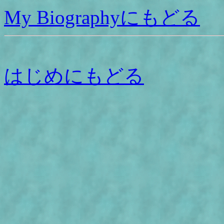
My Biographyにもどる
はじめにもどる