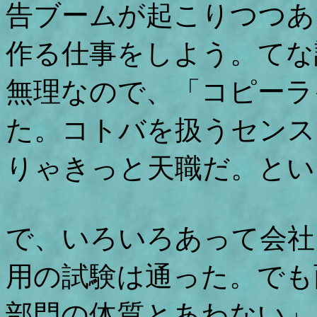
告ブームが起こりつつあ
作る仕事をしよう。てな
無理なので、「コピーラ
た。コトバを扱うセンス
りゃきっと天職だ。とい
で、いろいろあって会社
用の試験は通った。でも
部門の体質とあわない」