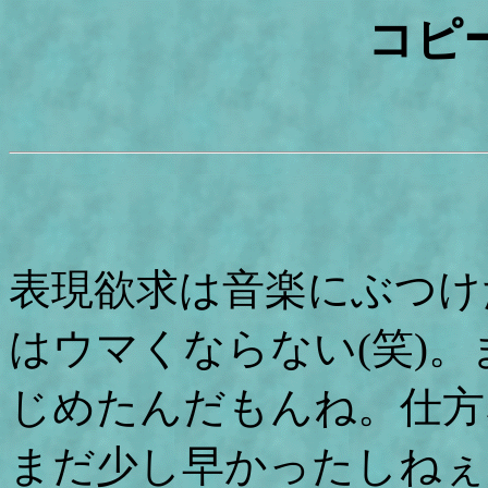
コピ
表現欲求は音楽にぶつけ
はウマくならない(笑)
じめたんだもんね。仕方
まだ少し早かったしねぇ