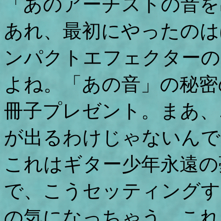
「あのアーチストの音を
あれ、最初にやったのは
ンパクトエフェクターの
よね。「あの音」の秘密
冊子プレゼント。まあ、
が出るわけじゃないんで
これはギター少年永遠の
で、こうセッティングす
の気になっちゃう。これ