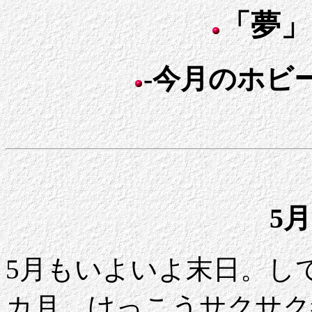
「夢」
-今月のホビー
5月
5月もいよいよ末日。し
カ月。けっこうサクサク