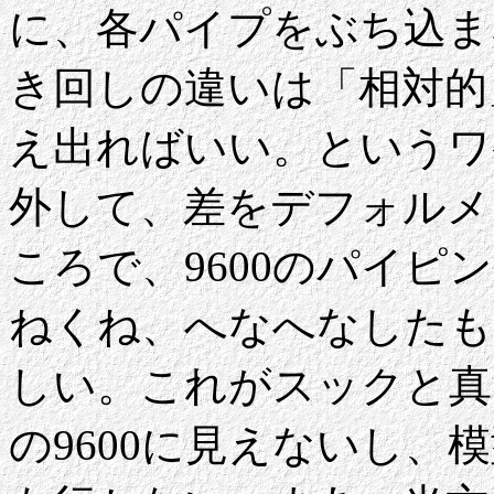
に、各パイプをぶち込ま
き回しの違いは「相対的
え出ればいい。というワ
外して、差をデフォルメ
ころで、9600のパイ
ねくね、へなへなしたも
しい。これがスックと真
の9600に見えないし