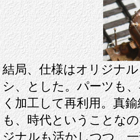
結局、仕様はオリジナル
シ、とした。パーツも、
く加工して再利用。真鍮線
も、時代ということなの
ジナルも活かしつつ、一部