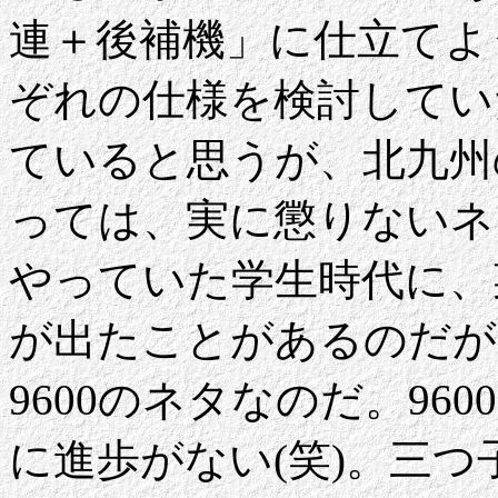
連＋後補機」に仕立てよ
ぞれの仕様を検討してい
ていると思うが、北九州
っては、実に懲りないネ
やっていた学生時代に、
が出たことがあるのだが
9600のネタなのだ。96
に進歩がない(笑)。三