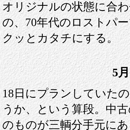
オリジナルの状態に合わ
の、70年代のロストパ
クッとカタチにする。
5月
18日にプランしていたの
うか、という算段。中古
のものが三輌分手元にあ