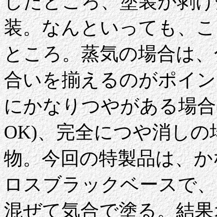
したところ、塗装が剥げ
装。なんといっても、こ
ところ。蒸気の場合は、
合いを揃えるのがポイン
にかなりつやがある場合
OK)、完全につや消し
物。今回の特製品は、か
ロスブラックベースで、
混ぜて気合で塗る。結果