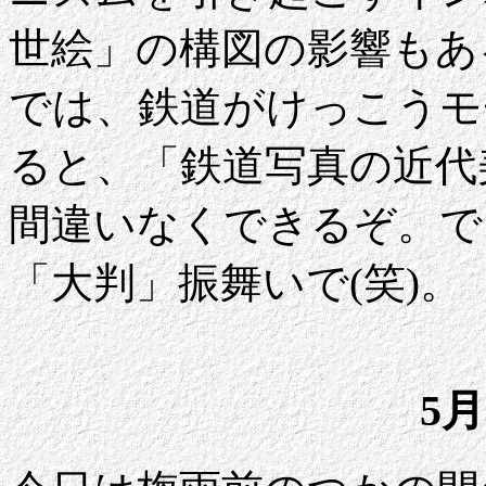
世絵」の構図の影響もあ
では、鉄道がけっこうモ
ると、「鉄道写真の近代
間違いなくできるぞ。で
「大判」振舞いで(笑)。
5月