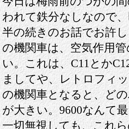
今日は梅雨前のつかの間
われて鉄分なしなので、昨
半の続きのお話でお許し
の機関車は、空気作用管
い。これは、C11とかC
ましてや、レトロフィッ
の機関車となると、どの
が大きい。9600なんて
一切無視しても、これら