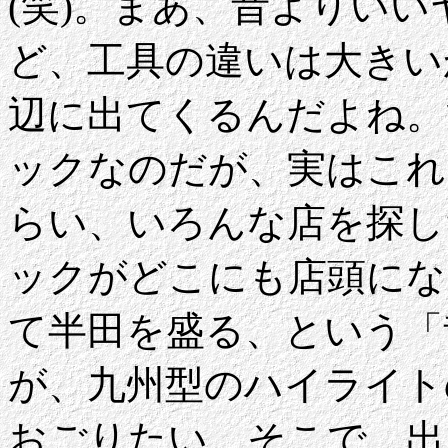
(笑)。まあ、昔よりい
ど、工具の違いは大きい
辺に出てくるんだよね。
ックなのだが、実はこれ
らい、いろんな店を探し
ックがどこにも店頭にな
て半田を盛る、という「
が、九州型のハイライト
おごりたい。そこで、出