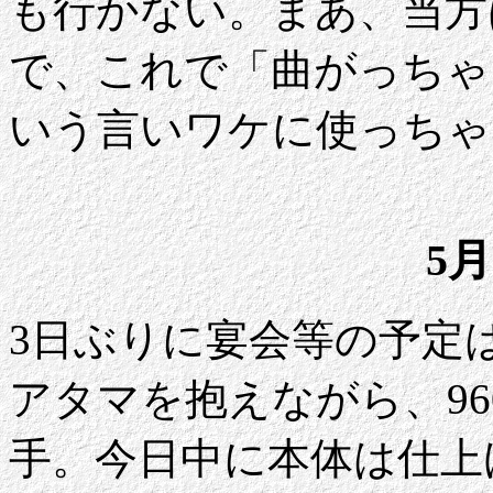
も行かない。まあ、当方
で、これで「曲がっちゃ
いう言いワケに使っちゃ
5月
3日ぶりに宴会等の予定
アタマを抱えながら、96
手。今日中に本体は仕上