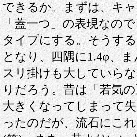
できるか。まずは、キャ
「蓋一つ」の表現なので
タイプにする。そうすると
となり、四隅に1.4φ、
スリ掛けも大していらな
りだろう。昔は「若気の
大きくなってしまって失
ったのだが、流石にこれ