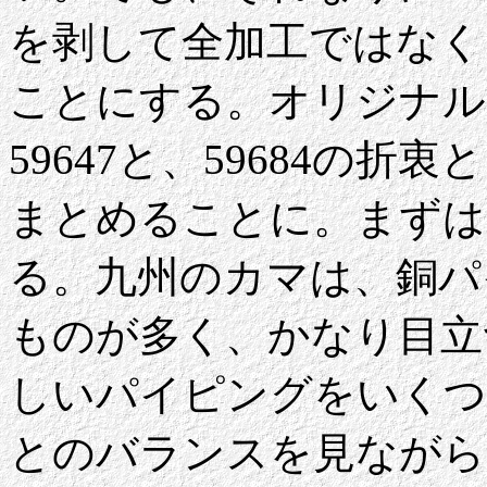
を剥して全加工ではなく
ことにする。オリジナル
59647と、59684の
まとめることに。まずは
る。九州のカマは、銅パ
ものが多く、かなり目立
しいパイピングをいくつ
とのバランスを見ながら