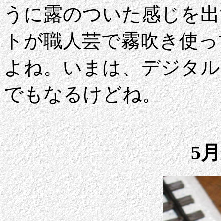
うに露のついた感じを出
トが職人芸で霧吹き使っ
よね。いまは、デジタル
でもなるけどね。
5月