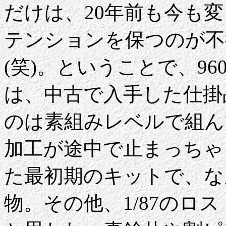
だけは、20年前も今も
テンションを保つのが不
(笑)。ということで、96
は、中古で入手した仕掛
のは素組みレベルで組ん
加工が途中で止まっちゃ
た最初期のキットで、な
物。その他、1/87のロ