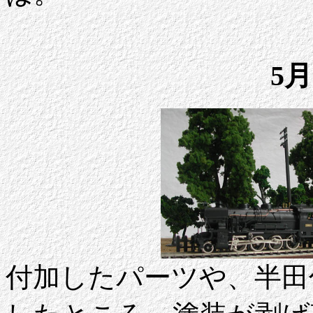
5月
付加したパーツや、半田