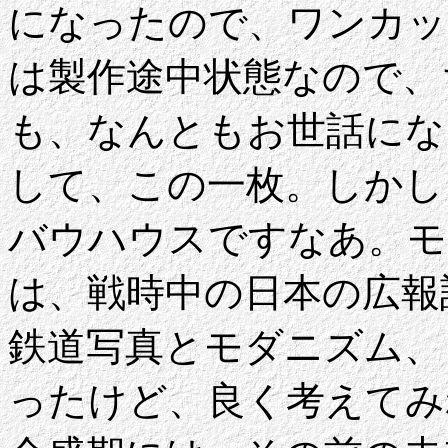
になったので、ワンカッ
は製作途中状態なので、
も、なんともお世話になっ
して、この一枚。しかし
バウハウスですなあ。モ
は、戦時中の日本の広報
鉄道写真とモダニズム、
ったけど、良く考えてみ