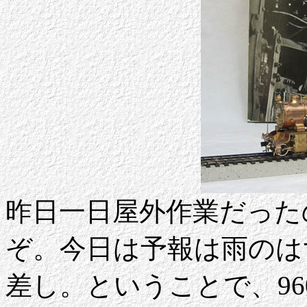
昨日一日屋外作業だった
ぞ。今日は予報は雨のは
差し。ということで、96