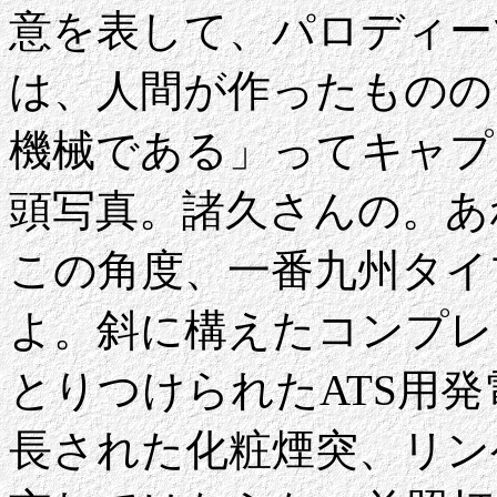
意を表して、パロディー
は、人間が作ったものの
機械である」ってキャプ
頭写真。諸久さんの。あ
この角度、一番九州タイ
よ。斜に構えたコンプレ
とりつけられたATS用
長された化粧煙突、リン