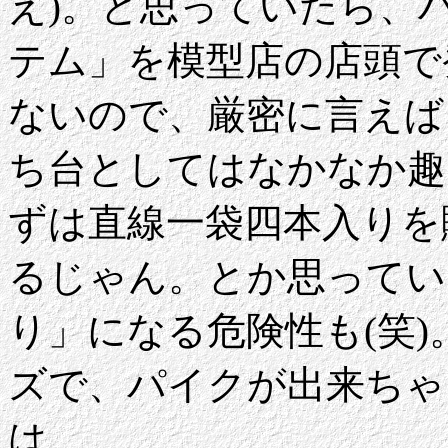
え)。と思っていたら、
テム」を模型店の店頭で
ないので、厳密に言えば
ち台としてはなかなか趣
ずは直線一袋四本入りを
るじゃん。とか思ってい
り」になる危険性も(笑
ズで、パイクが出来ちゃ
は。