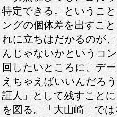
特定できる。ということ
ングの個体差を出すこと
れに立ちはだかるのが、も
んじゃないかというコン
回したいところに、デー
えちゃえばいいんだろう
証人」として残すことに
を図る。「大山崎」では