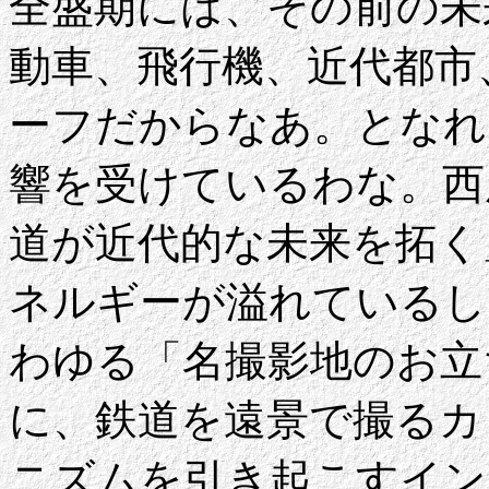
全盛期には、その前の未
動車、飛行機、近代都市
ーフだからなあ。となれ
響を受けているわな。西
道が近代的な未来を拓く
ネルギーが溢れているし
わゆる「名撮影地のお立
に、鉄道を遠景で撮るカ
ニズムを引き起こすイン