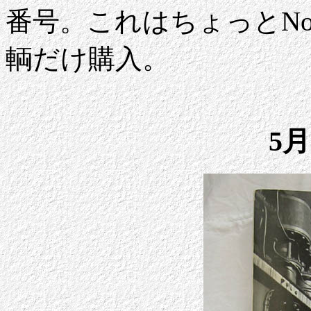
番号。これはちょっとNo 
輌だけ購入。
5月