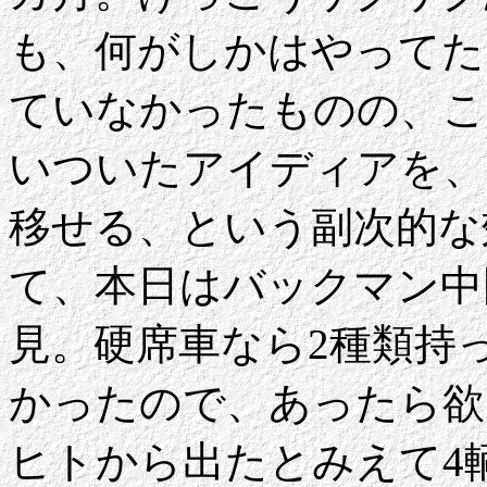
も、何がしかはやってた
ていなかったものの、こ
いついたアイディアを、
移せる、という副次的な
て、本日はバックマン中
見。硬席車なら2種類持
かったので、あったら欲
ヒトから出たとみえて4