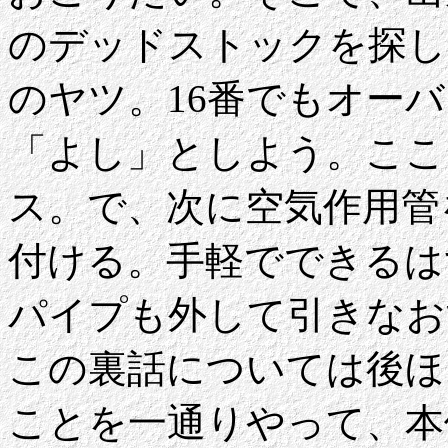
のデッドストックを探し
のヤツ。16番でもオー
「よし」としよう。ここ
ス。で、次に空気作用管
付ける。手軽でできるは
パイプも外して引きなお
この裏話については後ほ
ことを一通りやって、本