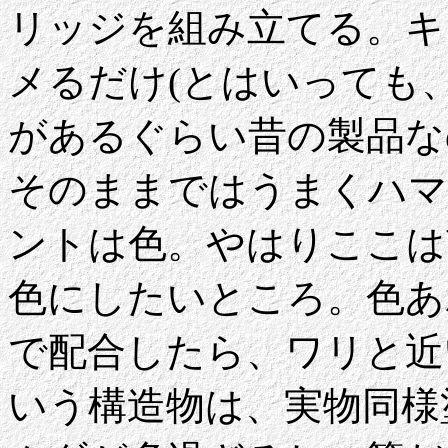
リッジを組み立てる。キ
メるだけ(とはいっても、Made
があるぐらい昔の製品な
そのままではうまくハマ
ントは色。やはりここは
色にしたいところ。色あ
で配合したら、ワリと近
いう構造物は、実物同様