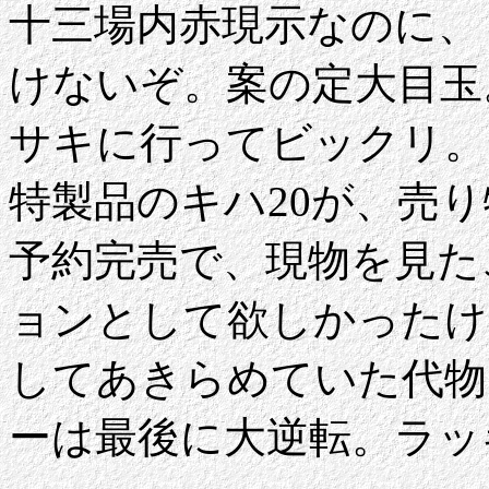
十三場内赤現示なのに、
けないぞ。案の定大目玉
サキに行ってビックリ。
特製品のキハ20が、売
予約完売で、現物を見た
ョンとして欲しかったけ
してあきらめていた代物
ーは最後に大逆転。ラッ