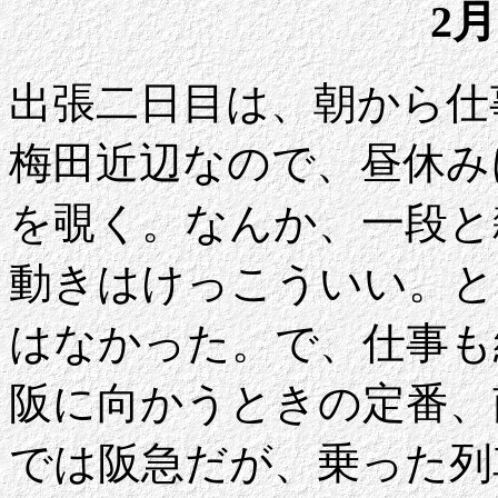
2月
出張二日目は、朝から仕
梅田近辺なので、昼休み
を覗く。なんか、一段と
動きはけっこういい。と
はなかった。で、仕事も
阪に向かうときの定番、
では阪急だが、乗った列