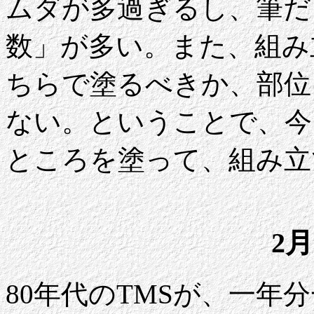
ムダが多過ぎるし、筆だ
数」が多い。また、組み
ちらで塗るべきか、部位
ない。ということで、今
ところを塗って、組み立
2月
80年代のTMSが、一年分