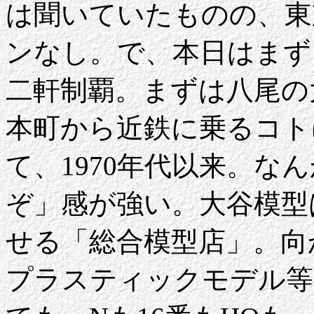
は聞いていたものの、東
ンなし。で、本日はまず
二軒制覇。まずは八尾の
本町から近鉄に乗るコト
て、1970年代以来。な
ぞ」感が強い。大谷模型
せる「総合模型店」。向
プラスティックモデル等