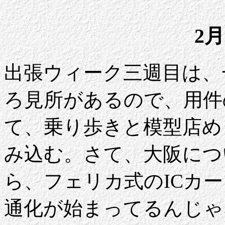
2月
出張ウィーク三週目は、
ろ見所があるので、用件
て、乗り歩きと模型店め
み込む。さて、大阪につ
ら、フェリカ式のICカー
通化が始まってるんじゃ