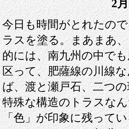
2月
今日も時間がとれたので
ラスを塗る。まあまあ、
的には、南九州の中でも
区って、肥薩線の川線な
ば、渡と瀬戸石、二つの
特殊な構造のトラスなん
「色」が印象に残ってい