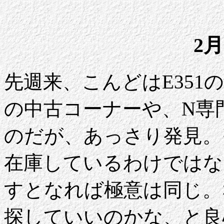
2月
先週来、こんどはE351
の中古コーナーや、N専
のだが、あっさり発見。
在庫しているわけではな
すとなれば極意は同じ。
探していいのかな、と良