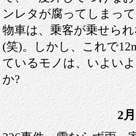
ンレタが腐ってしまって
物車は、乗客が乗せられ
(笑)。しかし、これで1
ているモノは、いよいよ1
か?
2月