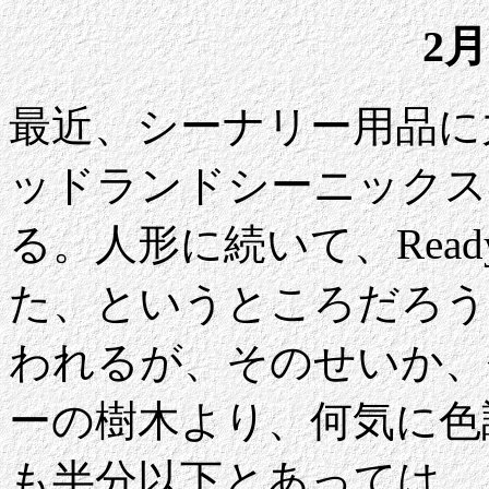
2月
最近、シーナリー用品に
ッドランドシーニックス
る。人形に続いて、Ready 
た、というところだろう
われるが、そのせいか、
ーの樹木より、何気に色
も半分以下とあっては、