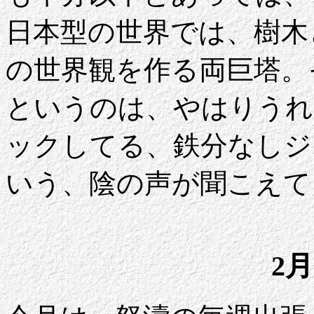
日本型の世界では、樹木
の世界観を作る両巨塔。
というのは、やはりうれ
ックしてる、鉄分なしジ
いう、陰の声が聞こえてき
2月