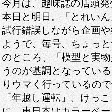
今月は、趣味誌の店頭発
本日と明日。「とれいん
試行錯誤しながら企画や
ようで、毎号、ちょっと
のところ、「模型と実物
うのが基調となっている
りウマく行っているので
「年越し運転」、けっこ
に、東日本はカラーペー