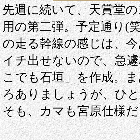
先週に続いて、天賞堂の
用の第二弾。予定通り(笑)
の走る幹線の感じは、今
イチ出せないので、急遽
こでも石垣」を作成。ま
ろありましょうが、ひと
そも、カマも宮原仕様だ