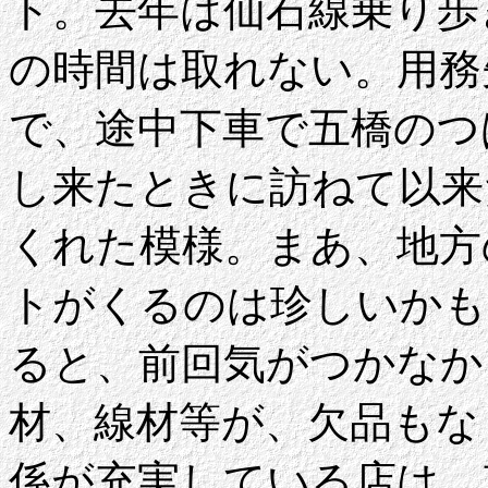
ト。去年は仙石線乗り歩
の時間は取れない。用務
で、途中下車で五橋のつ
し来たときに訪ねて以来
くれた模様。まあ、地方
トがくるのは珍しいかも
ると、前回気がつかなか
材、線材等が、欠品もな
係が充実している店は、