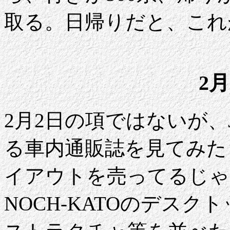
取る。日帰りだと、これ
2月
2月2日の項ではないが、
る車内通販誌を見てみた
イアウトを売ってるじゃ
NOCH-KATOのデス