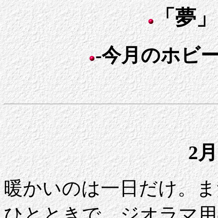
「夢」
-今月のホビー日
2月
暖かいのは一日だけ。ま
ひとときで、ジオラマ用