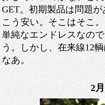
GET。初期製品は問題
こう安い。そこはそこ。
単純なエンドレスなので
う。しかし、在来線12
なあ。
2月