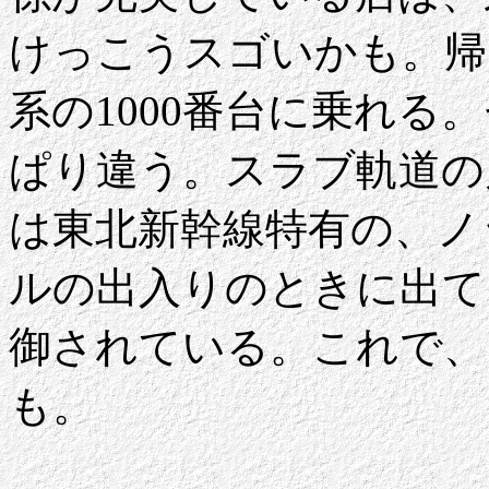
けっこうスゴいかも。帰
系の1000番台に乗れ
ぱり違う。スラブ軌道の
は東北新幹線特有の、ノ
ルの出入りのときに出て
御されている。これで、
も。