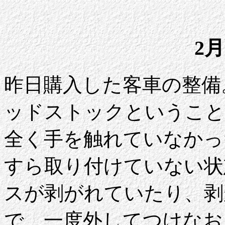
2月
昨日購入した客車の整備
ッドストックということ
全く手を触れていなかっ
すら取り付けていない状
スが剥がれていたり、剥
で、一度外してつけなお