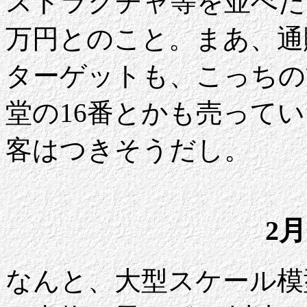
ストラクチャ等を並べた
万円とのこと。まあ、通
ターゲットも、こっちの
堂の16番とかも売って
客はつきそうだし。
2月
なんと、大型スケール模