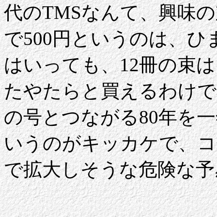
代のTMSなんて、興味の
で500円というのは、ひ
はいっても、12冊の束
たやたらと買えるわけで
の号とつながる80年を
いうのがキッカケで、コ
で拡大しそうな危険な予