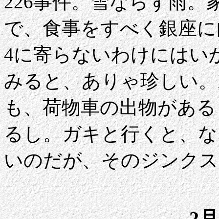
226事件。雪ならず雨
で、食事をすべく銀座に
4に寄らないわけにはい
みると、ありゃ珍しい。P
も、荷物車の出物がある
るし。ガキと行くと、な
いのだが、そのジンクス
2月