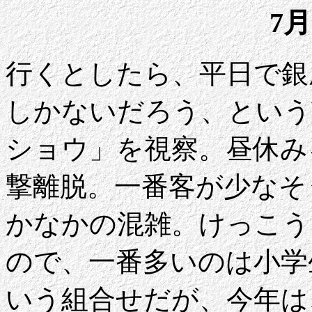
7月
行くとしたら、平日で銀
しかないだろう、という
ショウ」を視察。昼休み
撃離脱。一番客が少なそ
かなかの混雑。けっこう
ので、一番多いのは小学
いう組合せだが、今年は