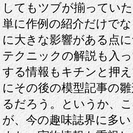
してもツブが揃っていた
単に作例の紹介だけでな
に大きな影響がある点に
テクニックの解説も入っ
する情報もキチンと押え
にその後の模型記事の雛
るだろう。というか、こ
が、今の趣味誌界に多い