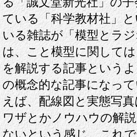
る「誠文堂新光社」の子
ている「科学教材社」と
いる雑誌が「模型とラジ
は、こと模型に関しては
を解説する記事というよ
の概念的な記事になって
えば、配線図と実態写真
ワザとかノウハウの解説
ないという感じ。これで