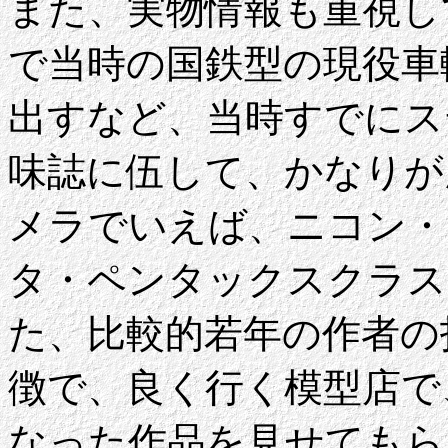
また、実物情報も重視し
で当時の国鉄型の現役車
出すなど、当時すでにス
味誌に伍して、かなりが
メラでいえば、ニコン・
タ・ペンタックスクラス
た、比較的若年の作者の
徴で、良く行く模型店で
なった作品を見せてもら