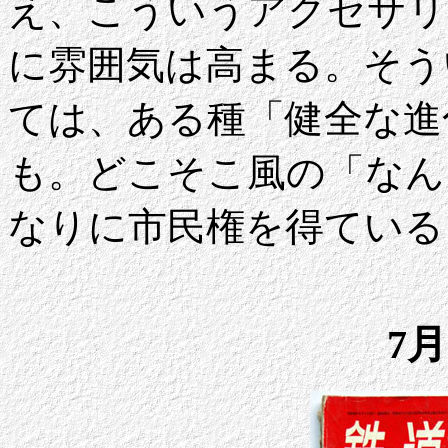
え、こういうアクセサリ
に雰囲気は高まる。そう
ては、ある種「健全な進
も。どこそこ風の「なん
なりに市民権を得ている
7月