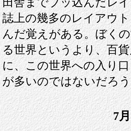
田舎までブッ込んだレイ
誌上の幾多のレイアウト
んだ覚えがある。ぼくの
る世界というより、百貨
に、この世界への入り口
が多いのではないだろう
7月