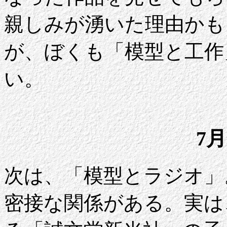
親しみが湧いた理由かも
が、ぼくも「模型と工作
い。
7月
次は、「模型とラジオ」
密接な関係がある。実は