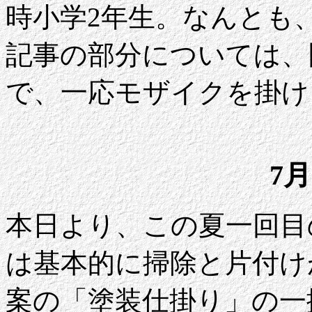
時小学2年生。なんとも
記事の部分については、
で、一応モザイクを掛け
7月
本日より、この夏一回目
は基本的に掃除と片付け
案の「塗装仕掛り」の一