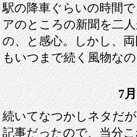
駅の降車ぐらいの時間で
アのところの新聞を二人
の、と感心。しかし、両
もいつまで続く風物なの
7月
続いてなつかしネタだが
記事だったので、当分こ