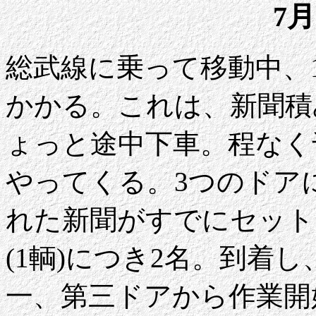
7月
総武線に乗って移動中、
かかる。これは、新聞積
ょっと途中下車。程なく千
やってくる。3つのドア
れた新聞がすでにセット
(1輌)につき2名。到着
一、第三ドアから作業開