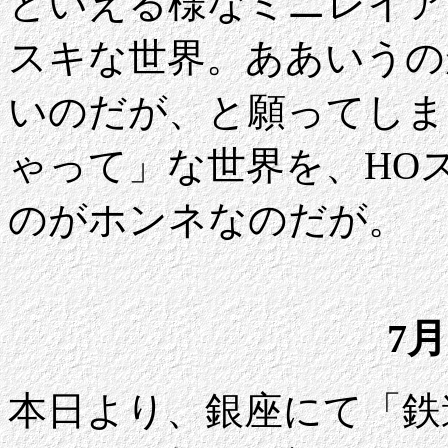
といえる様なミニレイア
スキな世界。ああいうの
いのだが、と願ってしま
ゃって」な世界を、HO
のがホンネなのだが。
7月
本日より、銀座にて「鉄