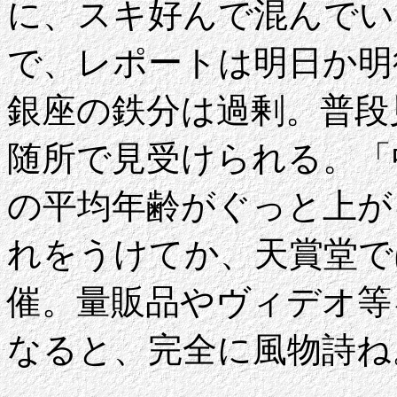
に、スキ好んで混んでい
で、レポートは明日か明
銀座の鉄分は過剰。普段
随所で見受けられる。「
の平均年齢がぐっと上が
れをうけてか、天賞堂で
催。量販品やヴィデオ等
なると、完全に風物詩ね