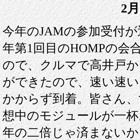
2月
今年のJAMの参加受付
年第1回目のHOMPの
ので、クルマで高井戸か
ができたので、速い速い
かからず到着。皆さん、
想中のモジュールが一杯
年の二倍じゃ済まないか