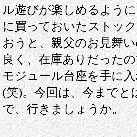
ル遊びが楽しめるように
に買っておいたストック
おうと、親父のお見舞い
良く、在庫ありだったの
モジュール台座を手に入
(笑)。今回は、今まで
で、行きましょうか。