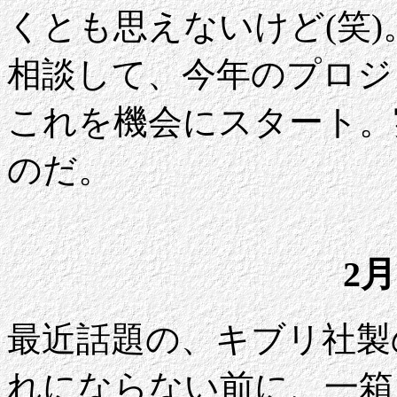
くとも思えないけど(笑
相談して、今年のプロジ
これを機会にスタート。
のだ。
2月
最近話題の、キブリ社製
れにならない前に、一箱