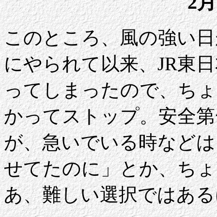
2月
このところ、風の強い日
にやられて以来、JR東
ってしまったので、ちょ
かってストップ。安全第
が、急いでいる時などは
せてたのに」とか、ちょ
あ、難しい選択ではある