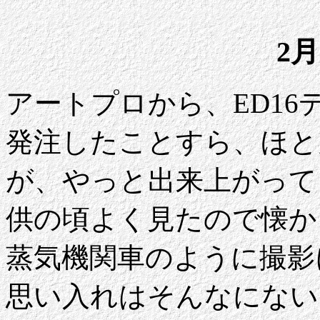
2月
アートプロから、ED16
発注したことすら、ほと
が、やっと出来上がって
供の頃よく見たので懐か
蒸気機関車のように撮影
思い入れはそんなにない