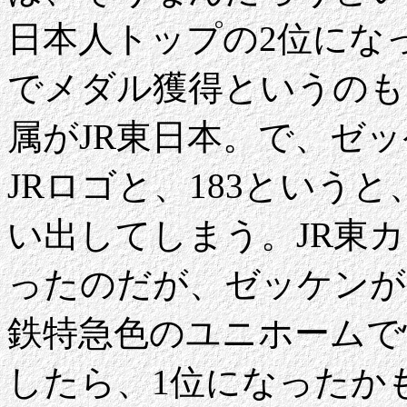
日本人トップの2位にな
でメダル獲得というのも
属がJR東日本。で、ゼッ
JRロゴと、183という
い出してしまう。JR東
ったのだが、ゼッケンが
鉄特急色のユニホームで
したら、1位になったかも