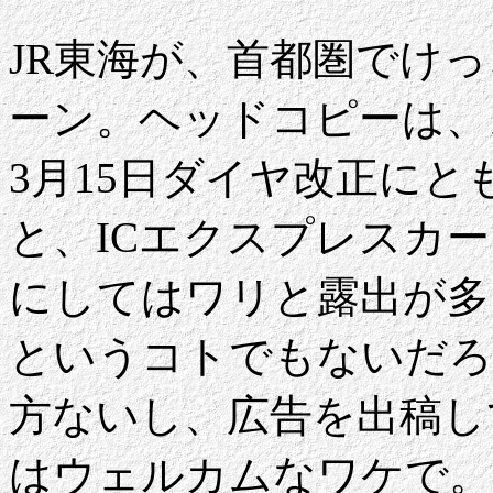
JR東海が、首都圏でけ
ーン。ヘッドコピーは、
3月15日ダイヤ改正にと
と、ICエクスプレスカ
にしてはワリと露出が多
というコトでもないだろ
方ないし、広告を出稿し
はウェルカムなワケで。