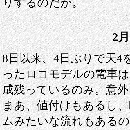
りするのだが。
2月
8日以来、4日ぶりで天
ったロコモデルの電車は
成残っているのみ。意外
まあ、値付けもあるし、
ムみたいな流れもあるの