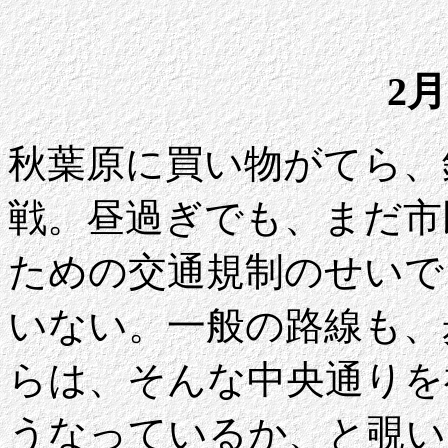
2月
秋葉原に買い物がてら、
戦。昼過ぎでも、まだ市
ための交通規制のせいで
いない。一般の路線も、
らは、そんな中央通りを
うなっているか、と覗い