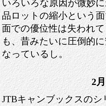
いろいろな原因が微妙に
品ロットの縮小という面
面での優位性は失われて
も、昔みたいに圧倒的に
なっているし。
2月
JTBキャンブックスの