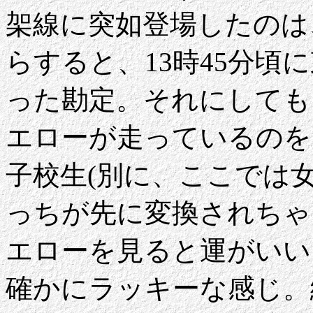
架線に突如登場したのは
らすると、13時45分頃
った勘定。それにしても
エローが走っているのを
子校生(別に、ここでは
っちが先に変換されちゃう
エローを見ると運がいい
確かにラッキーな感じ。