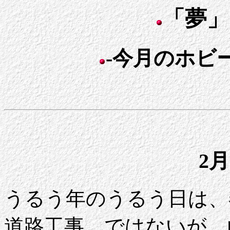
「夢」
-今月のホビー
2月
うるう年のうるう日は、
道路工事、ではないが、