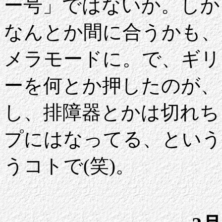
ー号」ではないか。しか
なんとか間に合うかも、
メラモードに。で、ギリ
ーを何とか押したのが、
し、排障器とかは切れち
プにはなってる、という
うコトで(笑)。