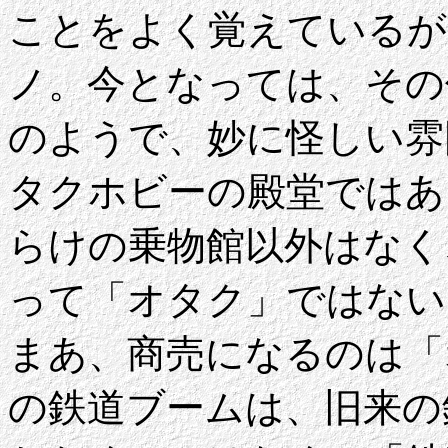
ことをよく覚えているが
ノ。今となっては、その
のようで、妙に怪しい雰
タクホビーの殿堂ではあ
らけの乗物館以外はなく
って「オタク」ではない
まあ、商売になるのは「
の鉄道ブームは、旧来の