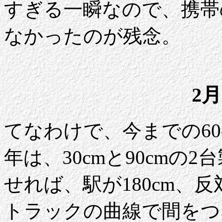
すぎる一瞬なので、携帯
なかったのが残念。
2月
てなわけで、今までの6
年は、30cmと90cmの
せれば、駅が180cm、反
トラックの曲線で間をつ