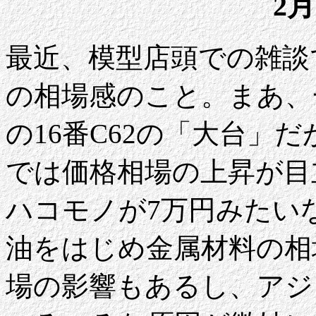
2月
最近、模型店頭での雑談
の相場感のこと。まあ、
の16番C62の「大台」
では価格相場の上昇が目
ハコモノが7万円みたい
油をはじめ金属材料の相
場の影響もあるし、アジ