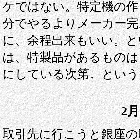
ケではない。特定機の作
分でやるよりメーカー完
に、余程出来もいい。と
は、特製品があるものは
にしている次第。という
2月
取引先に行こうと銀座の