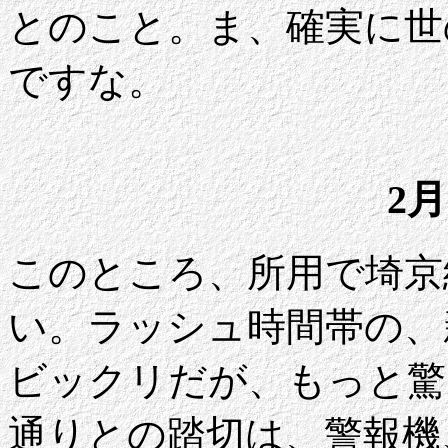
とのこと。ま、確実に世
ですな。
2月
このところ、所用で埼京
い。ラッシュ時間帯の、
ビックリだが、もっと驚
通りとの踏切は、警報機