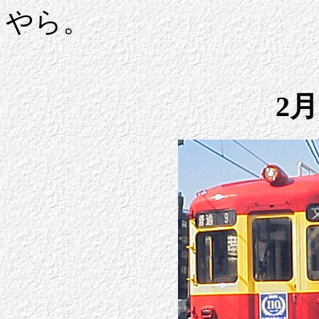
やら。
2月