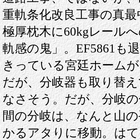
重軌条化改良工事の真最
極厚枕木に60kgレール
軌感の鬼」。EF5861
きっている宮廷ホームが
だが、分岐器も取り替え
なさそう。だが、分岐の
間の分岐は、なんと山の
かるアタりに移動。はて