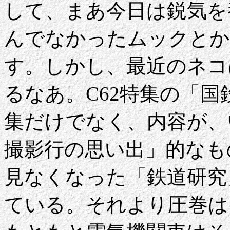
して、まあ今日は鋭気を
んでなかったムックとか
す。しかし、最近のネコ
るなあ。C62特集の「
集だけでなく、内容が、
撮影行の思い出」的なも
見なくなった「鉄道研究
ている。それより圧巻は、