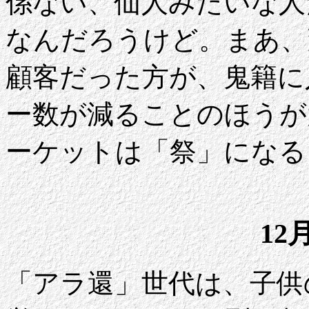
係ない、仙人みたいな人
なんだろうけど。まあ、
顧客だった方が、鬼籍に
ー数が減ることのほうが
ーケットは「祭」になる
12
「アラ還」世代は、子供の