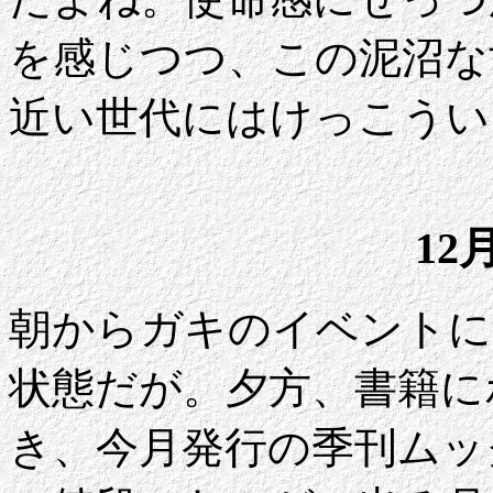
を感じつつ、この泥沼な
近い世代にはけっこうい
12
朝からガキのイベントに
状態だが。夕方、書籍に
き、今月発行の季刊ムッ