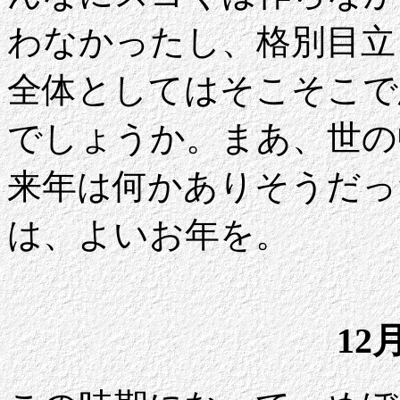
わなかったし、格別目立
全体としてはそこそこで
でしょうか。まあ、世の
来年は何かありそうだっ
は、よいお年を。
12