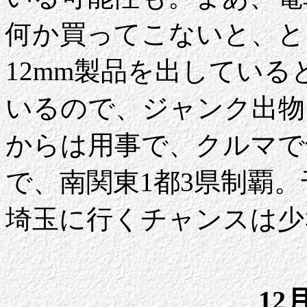
何か買ってこないと、と
12mm製品を出してい
いるので、ジャンク出物
からは用事で、クルマで
で、南関東1都3県制覇
埼玉に行くチャンスは少
12