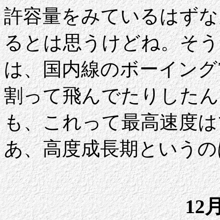
許容量をみているはずな
るとは思うけどね。そうい
は、国内線のボーイング7
割って飛んでたりしたん
も、これって最高速度は
あ、高度成長期というの
12