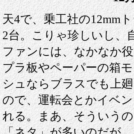
天4で、乗工社の12mm
2台。こりゃ珍しいし、
ファンには、なかなか役
プラ板やペーパーの箱モ
シュならブラスでも上廻
ので、運転会とかイベン
れる。まあ、そういうの
「ネタ」が多いのだが。