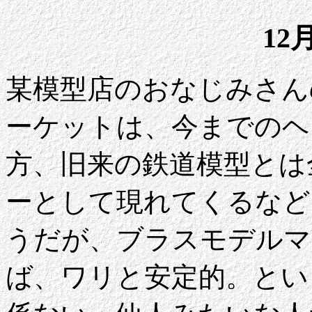
12
某模型店のおなじみさん
ーケットは、今までのヘ
方、旧来の鉄道模型とは
ーとして現れてくるなど
うだが、ブラスモデルマ
ば、ワリと安定的。とい