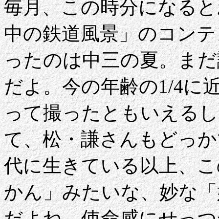
毎月、この時分になると
中の鉄道風景」のコンテ
ったのは中三の夏。まだ
だよ。今の年齢の1/4
って撮ったともいえるし
て、松・謙さんもどっか
代に生きている以上、こ
かん」みたいな、妙な「
だよね。使命感にせっつ