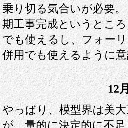
乗り切る気合いが必要。
期工事完成というところ
でも使えるし、フォーリ
併用でも使えるように意
12
やっぱり、模型界は美大
が、量的に決定的に不足