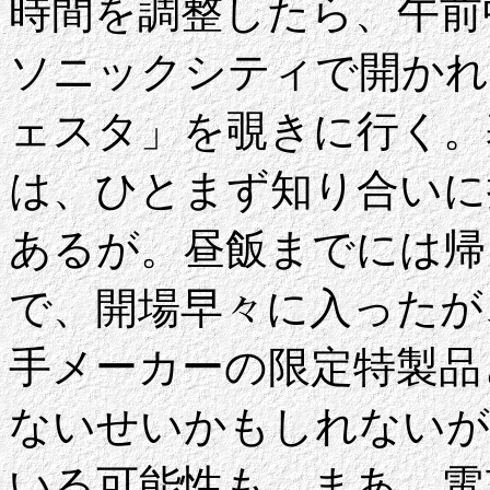
時間を調整したら、午前
ソニックシティで開かれ
ェスタ」を覗きに行く。
は、ひとまず知り合いに
あるが。昼飯までには帰
で、開場早々に入ったが
手メーカーの限定特製品
ないせいかもしれないが
いる可能性も。まあ、電