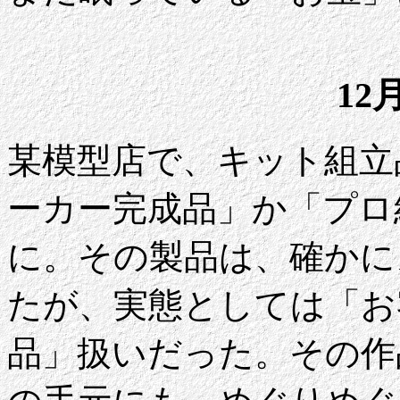
12
某模型店で、キット組立
ーカー完成品」か「プロ
に。その製品は、確かに
たが、実態としては「お
品」扱いだった。その作