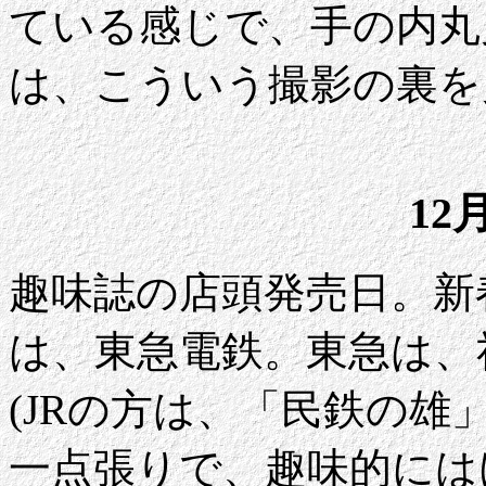
ている感じで、手の内丸
は、こういう撮影の裏を
12
趣味誌の店頭発売日。新
は、東急電鉄。東急は、
(JRの方は、「民鉄の雄
一点張りで、趣味的には