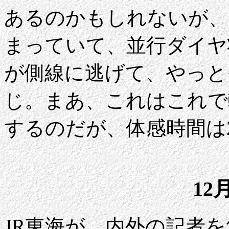
あるのかもしれないが、
まっていて、並行ダイヤ
が側線に逃げて、やっと
じ。まあ、これはこれで
するのだが、体感時間は
12
JR東海が、内外の記者を