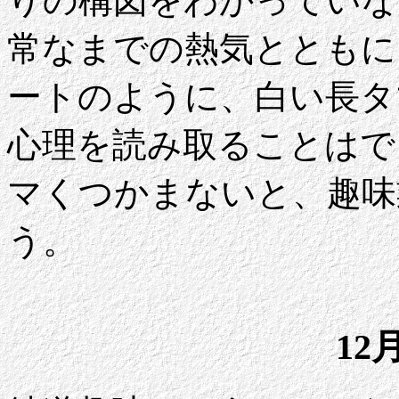
りの構図をわかっていな
常なまでの熱気とともに
ートのように、白い長タ
心理を読み取ることはで
マくつかまないと、趣味
う。
12