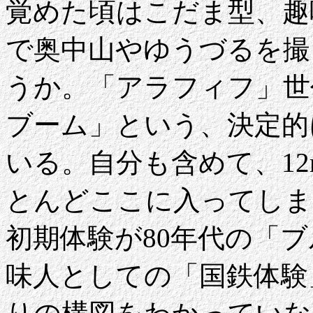
覚めた頃はこだま型、趣味
で奥中山やゆうづるを撮
うか。「アラフィフ」世
ブーム」という、決定的
いる。自分も含めて、1
とんどここに入ってしま
初期体験が80年代の「
味人としての「国鉄体験