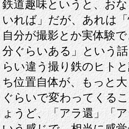
鉄道趣味というと、おな
いれば」だが、あれは「
自分が撮影とか実体験で
分ぐらいある」という話
らい違う撮り鉄のヒトと
ち位置自体が、もっと大
ぐらいで変わってくるこ
ょうど、「アラ還」「ア
いう感じで、相当に感覚