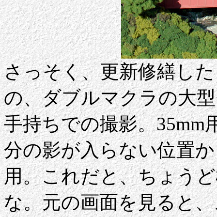
さっそく、更新修繕した
の、ダブルマクラの大型
手持ちでの撮影。35mm
分の影が入らない位置か
用。これだと、ちょうど
な。元の画面を見ると、