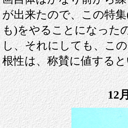
が出来たので、この特集(
も)をやることになった
し、それにしても、この
根性は、称賛に値すると
12