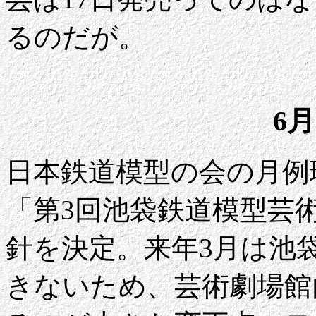
るのだが。
6月
日本鉄道模型の会の月例
「第3回池袋鉄道模型芸
針を決定。来年3月は池
きないため、芸術劇場館