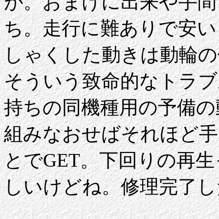
が。おまけに出来や手間
ち。走行に難ありで安い
しゃくした動きは動輪の
そういう致命的なトラブ
持ちの同機種用の予備の
組みなおせばそれほど手
とでGET。下回りの再
しいけどね。修理完了し