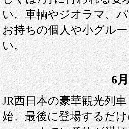
い。車輌やジオラマ、パ
お持ちの個人や小グルー
い。
6月
JR西日本の豪華観光列
始。最後に登場するだけ