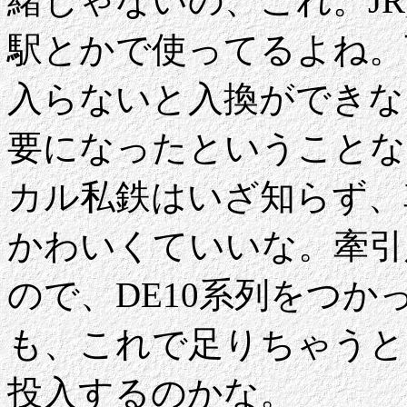
緒じゃないの、これ。J
駅とかで使ってるよね。
入らないと入換ができな
要になったということな
カル私鉄はいざ知らず、
かわいくていいな。牽引
ので、DE10系列をつ
も、これで足りちゃうと
投入するのかな。