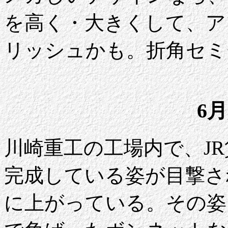
を高く・大きくして、ア
リッシュかも。折角セミ
6月
川崎重工の工場内で、JR
完成している姿が目撃され
に上がっている。その姿