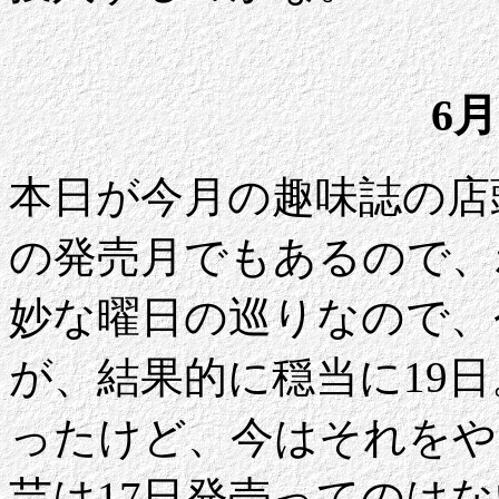
6月
本日が今月の趣味誌の店
の発売月でもあるので、
妙な曜日の巡りなので、
が、結果的に穏当に19
ったけど、今はそれをや
芸は17日発売ってのは