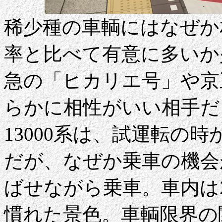
稀少種の車輌にはなぜか
率と比べて有意に多いか
急の「ヒカリエ号」や京
らかに相性がいい相手だ
13000系は、試運転の
だが、なぜか乗車の機会
ばせながら乗車。車内は
慣れた景色。車輌限界の