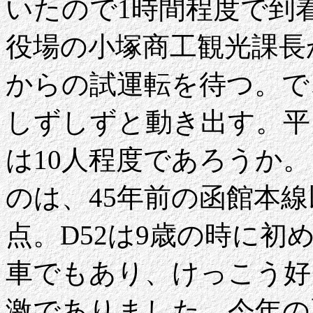
いたので1時間程度で到
役場の小塚商工観光課長
からの試運転を待つ。で
しずしずと動き出す。平
は10人程度であろうか。
のは、45年前の函館本
点。D52は9歳の時に
車でもあり、けっこう好
激でありました。今年の