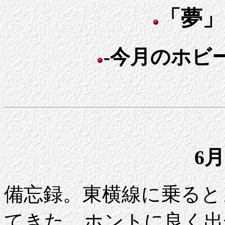
「夢」
-今月のホビー
6月
備忘録。東横線に乗ると
てきた。ホントに良く出