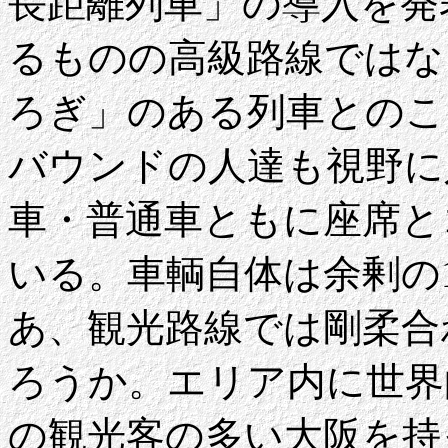
長距離列車」の導入を発
るものの高級路線ではな
ろぎ」のある列車とのこ
バウンドの人達も視野に
車・普通車ともに座席と
いる。車輌自体は余剰の
あ、観光路線では剛柔合
ろうか。エリア内に世界
の観光客の多い大阪を持