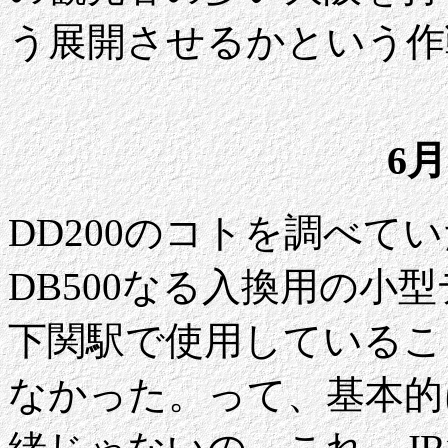
う展開させるかという作
6月
DD200のコトを調べて
DB500なる入換用の小
下関駅で使用しているこ
なかった。って、基本的