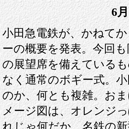
6月
小田急電鉄が、かねてから
ーの概要を発表。今回も
の展望席を備えているも
なく通常のボギー式。小
のか、何とも複雑。おま
メージ図は、オレンジっ
れじゃ何だか、名鉄の新