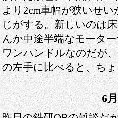
より2cm車幅が狭いせ
じがする。新しいのは床
んか中途半端なモーター
ワンハンドルなのだが、
の左手に比べると、ちょ
6月
昨日の鉄研OBの雑談だ