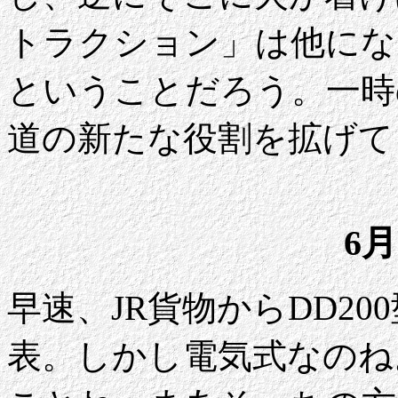
トラクション」は他にな
ということだろう。一時
道の新たな役割を拡げて
6月
早速、JR貨物からDD2
表。しかし電気式なのね