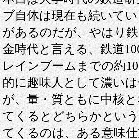
ブ自体は現在も続いてい
があるのだが、やはり鉄
金時代と言える、鉄道10
レインブームまでの約1
的に趣味人として濃いは
が、量・質ともに中核と
てくるとどちらかという
てくるのは、ある意味仕