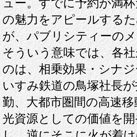
ュー。すでに予約が満杯
の魅力をアピールするた
が、パブリシティーのメ
そういう意味では、各社
のは、相乗効果・シナジ
いすみ鉄道の鳥塚社長が
勤、大都市圏間の高速移
光資源としての価値を開
し、逆にそこに火が着け