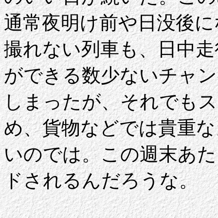
通常夜明け前や日没後に
撮れない列車も、日中走
ができる数少ないチャン
しまったが、それでもス
め、貨物などでは貴重な
いのでは。この週末あた
ドされるんだろうな。