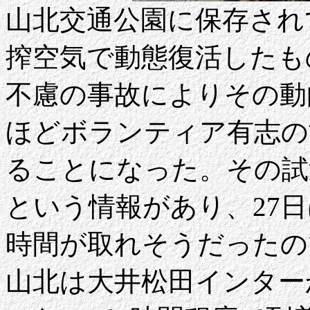
山北交通公園に保存されて
搾空気で動態復活したもの
不慮の事故によりその動
ほどボランティア有志の
ることになった。その試運
という情報があり、27
時間が取れそうだったの
山北は大井松田インター