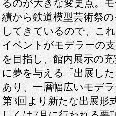
るのが大きな変更点。モ
績から鉄道模型芸術祭の
してきているので、これ
イベントがモデラーの支
を目指し、館内展示の充
に夢を与える「出展した
あり、一層幅広いモデラ
第3回より新たな出展形
しくは7月に行われる要