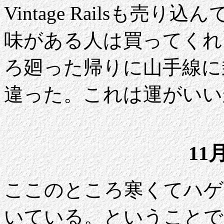
Vintage Railsも
味がある人は買ってくれ
ろ廻った帰りに山手線に乗
違った。これは運がいい
11
ここのところ寒くてハゲ
いている。ということで