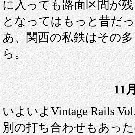
に入っても路面区間が残
となってはもっと昔だっ
あ、関西の私鉄はその多
ら。
11
いよいよVintage Rail
別の打ち合わせもあった