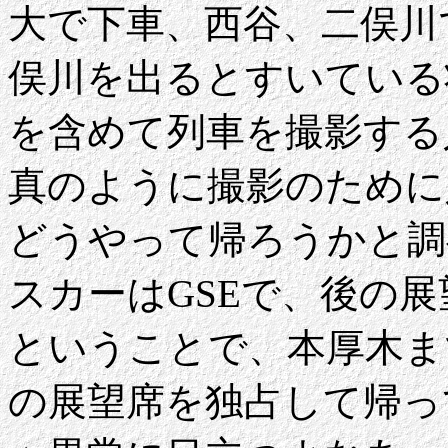
大で下車、西谷、二俣川
俣川を出るとすいている
を含めて列車を撮影する
真のように撮影のために
どうやって帰ろうかと調
スカーはGSEで、後の
ということで、本厚木ま
の展望席を独占して帰っ