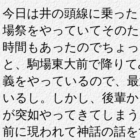
今日は井の頭線に乗った
場祭をやっていてそのた
時間もあったのでちょっ
と、駒場東大前で降りて
義をやっているので、最
いるし。しかし、後輩か
が突如やってきてしまう
前に現われて神話の話を