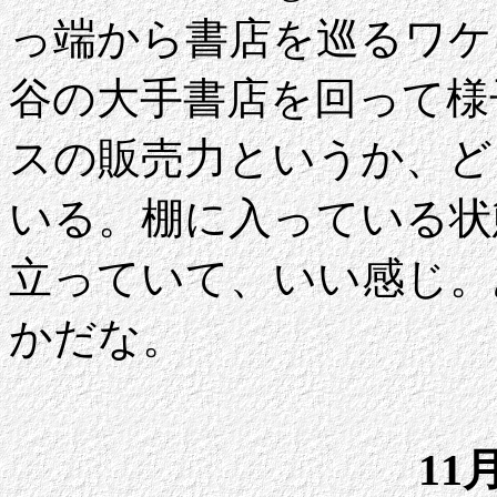
っ端から書店を巡るワケ
谷の大手書店を回って様
スの販売力というか、ど
いる。棚に入っている状
立っていて、いい感じ。
かだな。
11