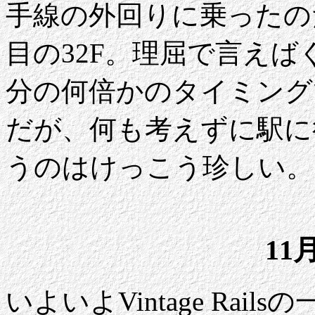
手線の外回りに乗ったの
目の32F。理屈で言え
分の何倍かのタイミング
だが、何も考えずに駅に
うのはけっこう珍しい。
11
いよいよVintage Ra