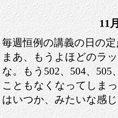
11
毎週恒例の講義の日の定点
まあ、もうよほどのラッ
な。もう502、504、50
こともなくなってしまっ
はいつか、みたいな感じ