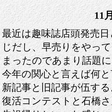
11
最近は趣味誌店頭発売日
じだし、早売りをやって
まったのであまり話題に
今年の関心と言えば何と
新記事と旧記事が伍する
復活コンテストと石橋さ