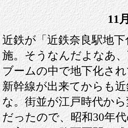
11
近鉄が「近鉄奈良駅地下
施。そうなんだよなあ、
ブームの中で地下化され
新幹線が出来てからも近
な。街並が江戸時代から
だったので、昭和30年代