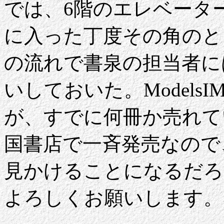
では、6階のエレベータ
に入った丁度その角のと
の流れで書泉の担当者に
いしておいた。Models
が、すでに何冊か売れて
国書店で一斉発売なので
見かけることになるだろ
よろしくお願いします。