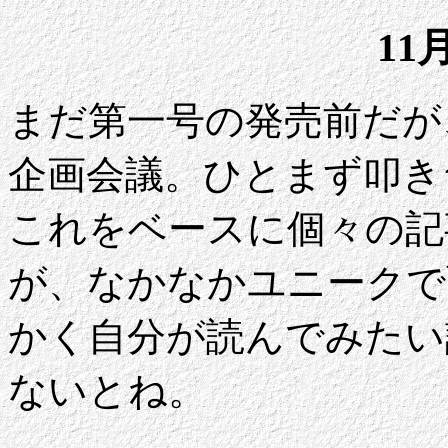
11
まだ第一号の発売前だが、早く
企画会議。ひとまず叩き
これをベースに個々の記
が、なかなかユニークで
かく自分が読んでみたい
ないとね。