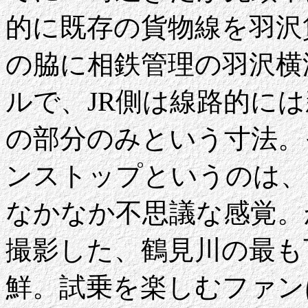
的に既存の貨物線を羽沢
の脇に相鉄管理の羽沢横
ルで、JR側は線路的に
の部分のみという寸法。
ンストップというのは、
なかなか不思議な感覚。
撮影した、鶴見川の最も
鮮。試乗を楽しむファン