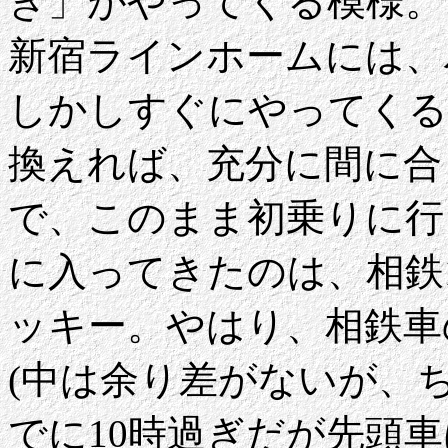
き」がやってくる模様。
新宿ラインホームには、
しかしすぐにやってくる
換えれば、充分に間に合
で、このまま初乗りに行
に入ってきたのは、相鉄12
ッキー。やはり、相鉄車
(中は余り差がないが、
でに10時過ぎだが先頭車