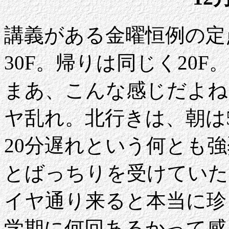
講義がある金曜恒例の定点
30F。帰りは同じく20F
まあ、こんな感じだよね
ヤ乱れ。北行きは、朝は
20分遅れという何とも
とばっちりを受けていた
イヤ通り来ると本当に珍
学期に何回あるかって感