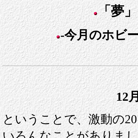
「夢」
-今月のホビー日
12
ということで、激動の20
いろんなことがありました。「