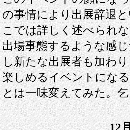
の事情により出展辞退と
こでは詳しく述べられな
出場事態するような感じ
し新たな出展者も加わり
楽しめるイベントになる
とは一味変えてみた。乞
12