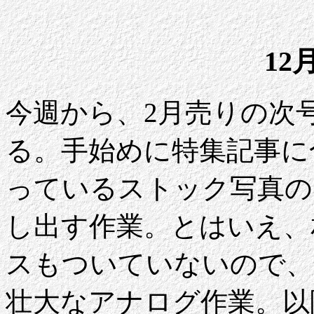
12
今週から、2月売りの次
る。手始めに特集記事に
っているストック写真の
し出す作業。とはいえ、
スもついていないので、
壮大なアナログ作業。以