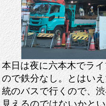
本日は夜に六本木でライ
ので鉄分なし。とはいえ
統のバスで行くので、渋
見えるのではないかとい