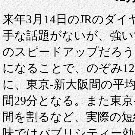
来年3月14日のJRのダ
手な話題がないが、強い
のスピードアップだろう
になることで、のぞみ1
に、東京-新大阪間の平
間29分となる。また東京
間を割るなど、実際の短
味ではパブリシティー効