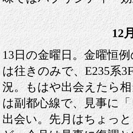
12
13日の金曜日。金曜恒
は往きのみで、E235系3
況。もはや出会えたら相
は副都心線で、見事に「
出会い。先月はちょっと