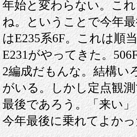
年始と変わらない。これ
ね。ということで今年最
はE235系6F。これは
E231がやってきた。5
2編成だもんな。結構い
がいる。しかし定点観測
最後であろう。「来い」
今年最後に乗れてよかっ