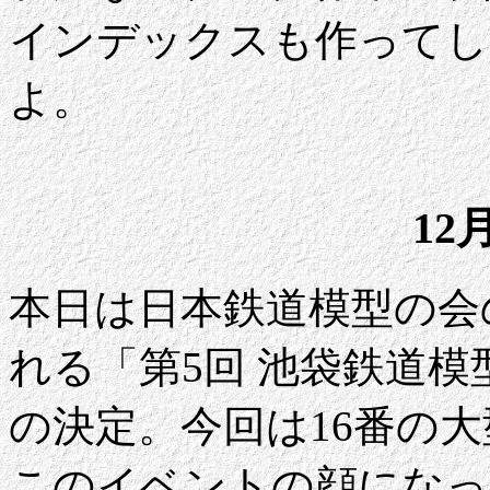
インデックスも作ってし
よ。
12
本日は日本鉄道模型の会
れる「第5回 池袋鉄道
の決定。今回は16番の
このイベントの顔になっ