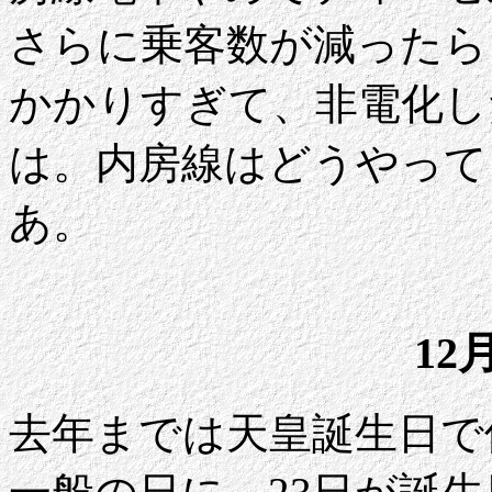
さらに乗客数が減ったら
かかりすぎて、非電化し
は。内房線はどうやって
あ。
12
去年までは天皇誕生日で