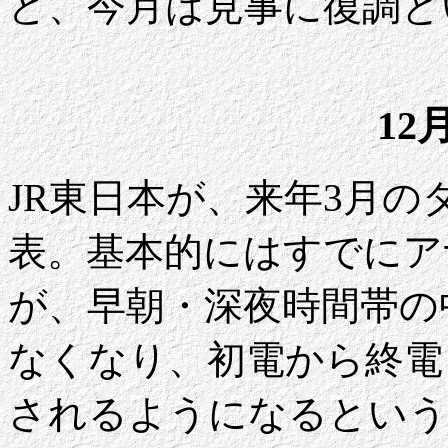
ど、今月は見事に復調と
12
JR東日本が、来年3月
表。基本的にはすでにア
が、早朝・深夜時間帯の
なくなり、初電から終電
されるようになるという