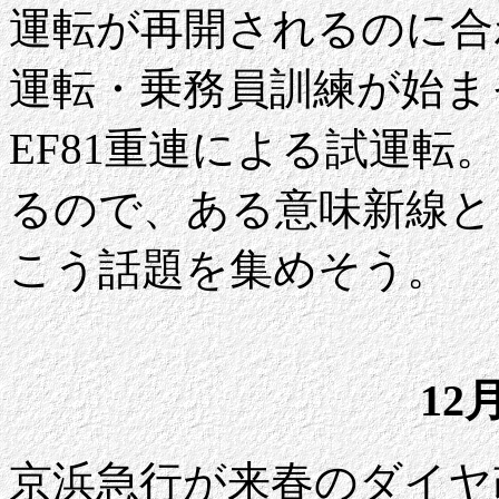
運転が再開されるのに合
運転・乗務員訓練が始ま
EF81重連による試運
るので、ある意味新線と
こう話題を集めそう。
12
京浜急行が来春のダイヤ