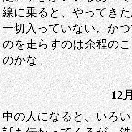
線に乗ると、やってきた
一切入っていない。かつ
のを走らすのは余程のこ
のかな。
12
中の人になると、いろい