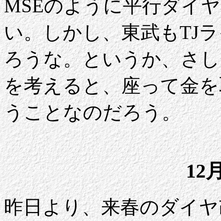
MSEのように平行ダイ
い。しかし、東武もTJ
ろうな。というか、さし
を考えると、座って金を
うことなのだろう。
12
昨日より、来春のダイヤ