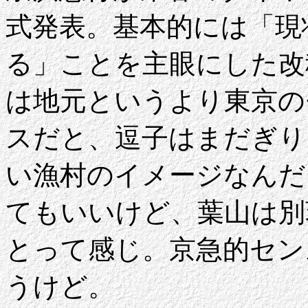
式発表。基本的には「現
る」ことを主眼にした改
は地元というより東京の
スだと、逗子はまだぎり
い漁村のイメージなんだ
てもいいけど、葉山は別
とって感じ。京急的セン
うけど。