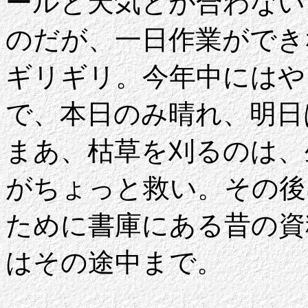
ールと天気とが合わない
のだが、一日作業ができ
ギリギリ。今年中にはや
で、本日のみ晴れ、明日
まあ、枯草を刈るのは、
がちょっと救い。その後はVi
ために書庫にある昔の資
はその途中まで。