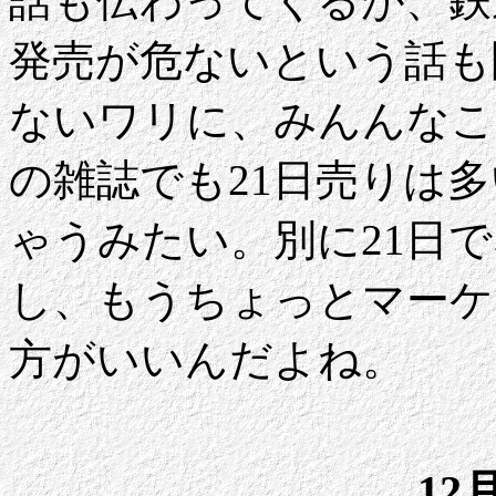
話も伝わってくるが、鉄
発売が危ないという話も
ないワリに、みんんなこ
の雑誌でも21日売りは
ゃうみたい。別に21日
し、もうちょっとマーケ
方がいいんだよね。
12