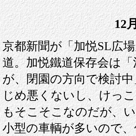
12
京都新聞が「加悦SL広場
道。加悦鐵道保存会は「
が、閉園の方向で検討中
じめ悪くないし、けっこ
もそこそこなのだが、い
小型の車輌が多いので、