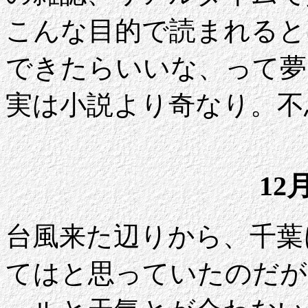
こんな目的で読まれると
できたらいいな、って夢
実は小説より奇なり。不
12
台風来た辺りから、千葉
てはと思っていたのだが