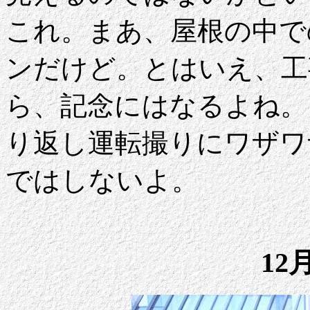
これ。まあ、屋根の中で
ンだけど。とはいえ、工
ら、記念にはなるよね。
り返し運転撮りにワザワ
ではしないよ。
12