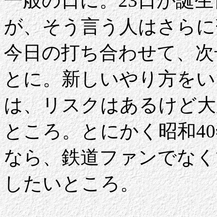
一般の日に。23日が誕
が、そう言う人はさらに
今日の打ち合わせて、次
とに。新しいやり方をい
は、リスクはあるけど大
ところ。とにかく昭和4
なら、鉄道ファンでなく
したいところ。