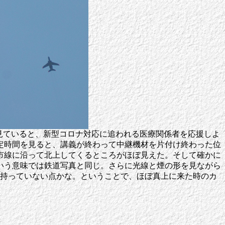
見ていると、新型コロナ対応に追われる医療関係者を応援しよ
定時間を見ると、講義が終わって中継機材を片付け終わった位
市線に沿って北上してくるところがほぼ見えた。そして確かに
いう意味では鉄道写真と同じ。さらに光線と煙の形を見ながら
か持っていない点かな。ということで、ほぼ真上に来た時のカ