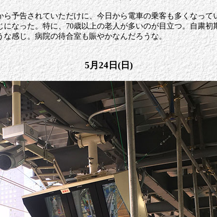
から予告されていただけに、今日から電車の乗客も多くなって
じになった。特に、70歳以上の老人が多いのが目立つ。自粛初
うな感じ。病院の待合室も賑やかなんだろうな。
5月24日(日)