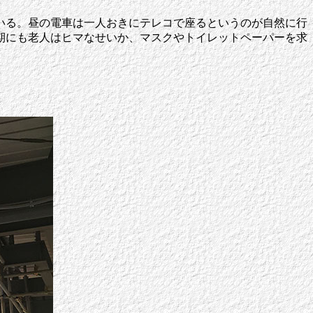
いる。昼の電車は一人おきにテレコで座るというのが自然に行
期にも老人はヒマなせいか、マスクやトイレットペーパーを求