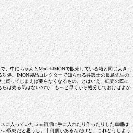
、中にちゃんとModelsIMONで販売している箱と同じ大き
対処。IMON製品コレクターで知られる弁護士の長島先生の
た)買ってしまえば要らなくなるもの。とはいえ、転売の際に
ちらは売る気はないので、もっと早くから処分しておけばよか
ースに入っていた12㎜初期に手に入れたり作ったりした車輛は
いい収納だと思うし。十何個かあるんだけど、これどうしよう