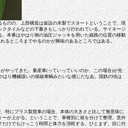
るものの、上部構造は仮設の木製でスタートということで、現
ックタイルなどの下書きもしっかり行われている。サイネージ
る。本番はやはり例の油圧ジャッキを用いた線路の位置の移動
入れるところまでやるのかが興味のあるところではある。
がやってきた。量産車(っていっていいのか、この場合)が先
、やはり機械扱いの保線車輌みたいな感じだなあ。国鉄の頃は
だが、特にブラス製貨車の場合、本体の大きさと比して無意味に
ィーが上がる。ということで、車種別に箱を分けて整理。意外
すだけでもけっこう時間と体力を消耗する。ひとまず、目に付