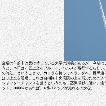
金曜の午前中は受け持っている大学の講義があるが、今期は
うと、本日は23区上空をブルーインパルスが飛行するらし
の時刻。ということで、カメラを持ってベランダへ。目黒通
ほぼ上空を通過。これは自衛隊中央病院の上を飛ぶためのよ
シャッターチャンスを狙うというのも、蒸気撮影に近い。違う
ット。1000㎜があれば、1機のアップが撮れるのかな。