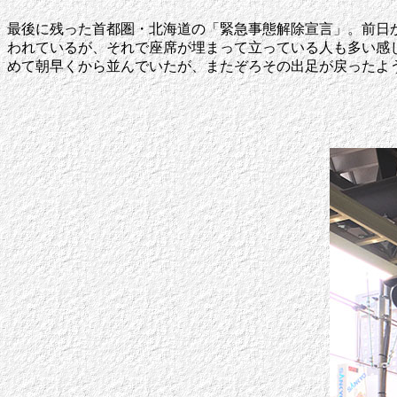
最後に残った首都圏・北海道の「緊急事態解除宣言」。前日
われているが、それで座席が埋まって立っている人も多い感
めて朝早くから並んでいたが、またぞろその出足が戻ったよ