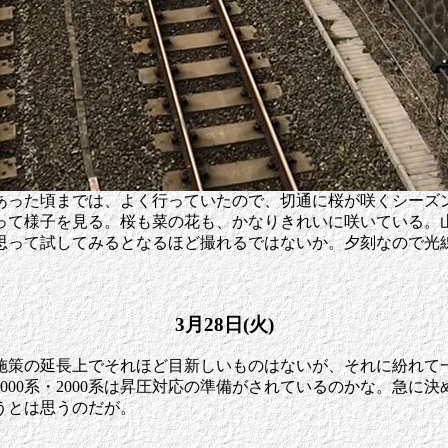
あった頃までは、よく行っていたので、切通に桜が咲くシーズ
って様子を見る。桜も菜の花も、かなりきれいに咲いている。
思って試してみるとなるほど撮れるではないか。夕刻なので光
3月28日(火)
の施策の延長上でそれほど目新しいものはないが、それに紛れて一
000系・2000系は昇圧対応の準備がされているのかな。急に
うとは思うのだが。