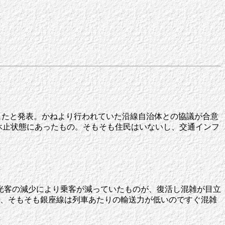
したと発表。かねより行われていた沿線自治体との協議が合意
来、休止状態にあったもの。そもそも住民はいないし、交通インフ
光客の減少により乗客が減っていたものが、復活し混雑が目立
し、そもそも銀座線は列車あたりの輸送力が低いのですぐ混雑