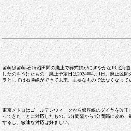
留萌線留萌-石狩沼田間の廃止で葬式鉄がにぎやかなJR北海
したのをうけたもの。廃止予定日は2024年4月1日。廃止区
ラとしては石勝線ができて以来、主要なものではなくなって
東京メトロはゴールデンウィークから銀座線のダイヤを改正
ってきたことに対応したもの。5分間隔から4分間隔に改め、
するし、敏速な対応は好ましい。