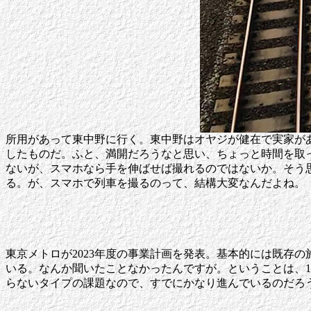
所用があって東中野に行く。東中野はオヤジが健在で実家が
したものだ。ふと、満開だろうなと思い、ちょっと時間を取
ないが、スマホなら手を伸ばせば撮れるのではないか。そう
る。が、スマホで列車を撮るのって、結構大変なんだよね。
東京メトロが2023年度の事業計画を発表。基本的には既存
いる。なんか聞いたことなかったんですが。ということは、1
らないタイプの課題なので、すでにかなり進んでいるのだろ