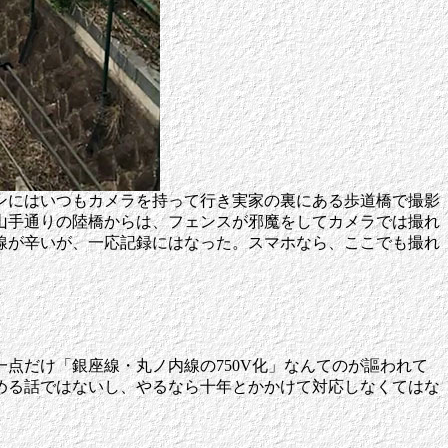
ンにはいつもカメラを持って行き実家の裏にある歩道橋で撮影
山手通りの陸橋からは、フェンスが邪魔をしてカメラでは撮れ
線が辛いが、一応記録にはなった。スマホなら、ここでも撮れ
点だけ「銀座線・丸ノ内線の750V化」なんてのが謳われて
決める話ではないし、やるなら十年とかかけて対応しなくてはな