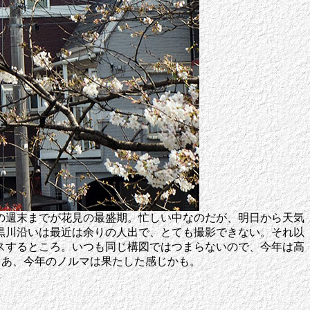
の週末までが花見の最盛期。忙しい中なのだが、明日から天気
黒川沿いは最近は余りの人出で、とても撮影できない。それ以
スするところ。いつも同じ構図ではつまらないので、今年は高
まあ、今年のノルマは果たした感じかも。