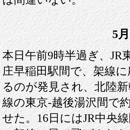
5月
本日午前9時半過ぎ、JR
庄早稲田駅間で、架線に
るのが発見され、北陸新
線の東京-越後湯沢間で
せた。16日にはJR中央