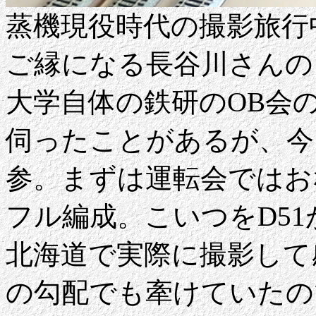
蒸機現役時代の撮影旅行
ご縁になる長谷川さんの
大学自体の鉄研のOB会
伺ったことがあるが、今
参。まずは運転会ではお
フル編成。こいつをD5
北海道で実際に撮影して
の勾配でも牽けていたの