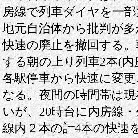
房線で列車ダイヤを一部
地元自治体から批判が多
快速の廃止を撤回する。
する朝の上り列車2本(内
各駅停車から快速に変更
なる。夜間の時間帯は現
いが、20時台に内房線
線内２本の計4本の快速