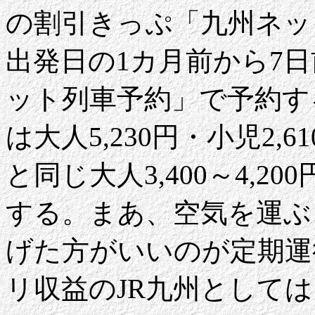
の割引きっぷ「九州ネッ
出発日の1カ月前から7日
ット列車予約」で予約す
は大人5,230円・小児2
と同じ大人3,400～4,200
する。まあ、空気を運ぶ
げた方がいいのが定期運
リ収益のJR九州として