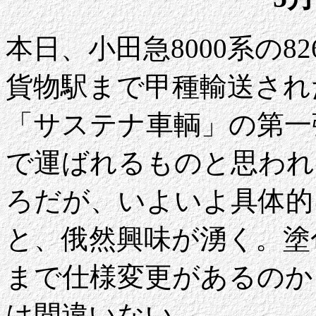
本日、小田急8000系の8
貨物駅まで甲種輸送され
「サステナ車輌」の第一
で運ばれるものと思われ
ろだが、いよいよ具体的
と、俄然興味が湧く。塗
まで仕様変更があるのか
は間違いない。