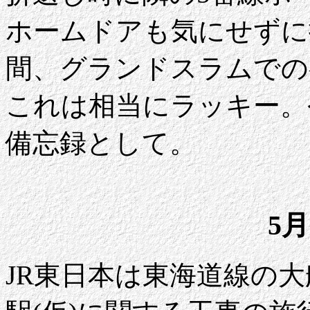
ホームドアも気にせずに
間、グランドスラムでの
これは相当にラッキー。
備忘録として。
5月
JR東日本は東海道線の