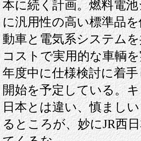
本に続く計画。燃料電池
に汎用性の高い標準品を
動車と電気系システムを
コストで実用的な車輌を実
年度中に仕様検討に着手し
開始を予定している。キ
日本とは違い、慎ましい
るところが、妙にJR西
てくるな。