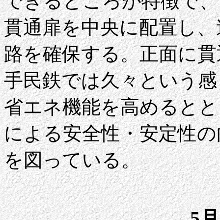
できるところが特徴で、
貫通扉を中央に配置し、
路を確保する。正面に貫
手民鉄では久々という感
省エネ機能を高めるとと
による安全性・安定性の
を図っている。
5月