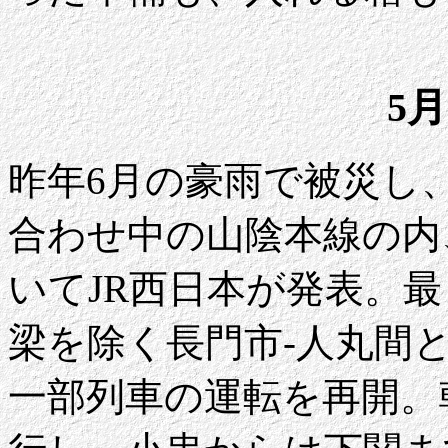
5月
昨年6月の豪雨で被災し
合わせ中の山陰本線の内
いてJR西日本が発表。
梁を除く長門市-人丸間と
一部列車の運転を再開。