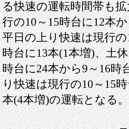
る快速の運転時間帯も拡
行の10～15時台に12本か
平日の上り快速は現行の10
時台に13本(1本増)、土
時台に24本から9～16時
り快速は現行の10～15時
本(4本増)の運転となる。