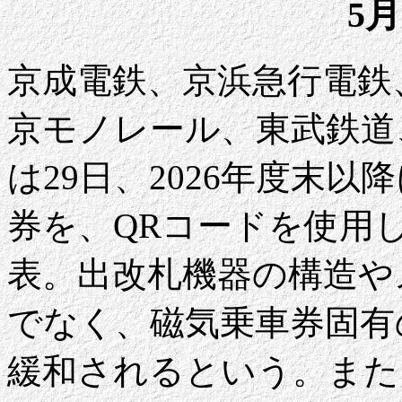
5月
京成電鉄、京浜急行電鉄
京モノレール、東武鉄道
は29日、2026年度末
券を、QRコードを使用
表。出改札機器の構造や
でなく、磁気乗車券固有
緩和されるという。また