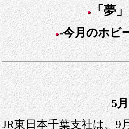
「夢」
-今月のホビー
5月
JR東日本千葉支社は、9