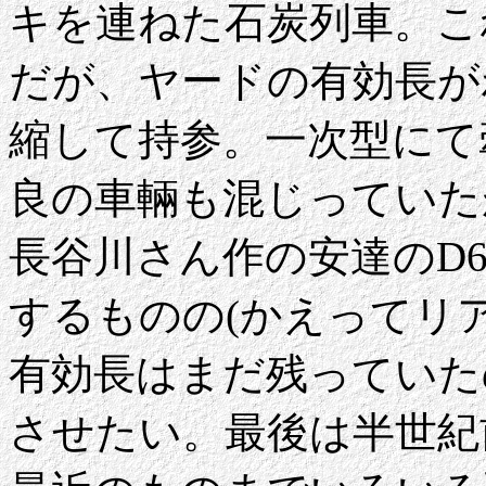
キを連ねた石炭列車。こ
だが、ヤードの有効長が
縮して持参。一次型にて
良の車輛も混じっていた
長谷川さん作の安達のD
するものの(かえってリ
有効長はまだ残っていた
させたい。最後は半世紀