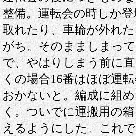
整備。運転会の時しか登
取れたり、車輪が外れた
がち。そのまましまって
で、やはりしまう前に直
くの場合16番はほぼ運
おかないと。編成に組め
く。ついでに運搬用の箱
えるようにした。これで