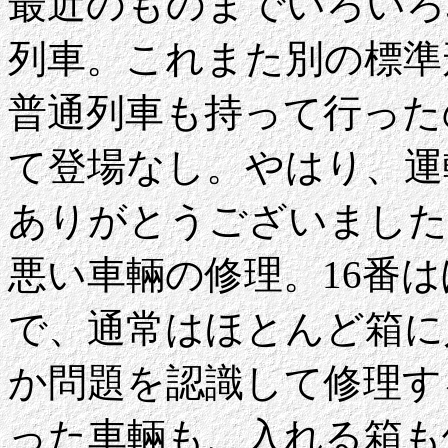
最近のものまでいろいろ
列車。これまた別の標準
普通列車も持って行った
て登場なし。やはり、運
ありがとうございました
悪い車輛の修理。16番
で、通常はほとんど箱に
か問題を認識して修理す
った車輛も、入れる箱も