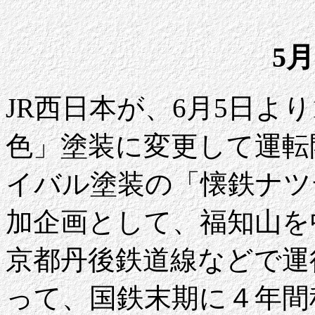
5月
JR西日本が、6月5日より
色」塗装に変更して運転
イバル塗装の「懐鉄ナツ
加企画として、福知山を
京都丹後鉄道線などで運
って、国鉄末期に４年間