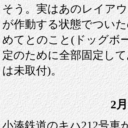
そう。実はあのレイアウ
が作動する状態でついた
めてとのこと(ドッグボ
定のために全部固定して
は未取付)。
2月
小湊鉄道のキハ212号