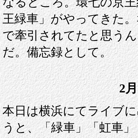
なるところ。環七の京王
王緑車」がやってきた。
で牽引されてたと思うん
だ。備忘録として。
2月
本日は横浜にてライブに
うと、「緑車」「虹車」