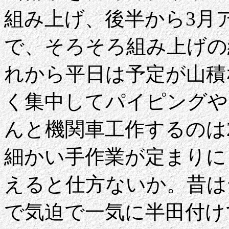
組み上げ、後半から3月
で、そろそろ組み上げの
れから平日は予定が山積
く集中してパイピングや
んと機関車工作するのは
細かい手作業が定まりに
えると仕方ないか。昔は
で気迫で一気に半田付け