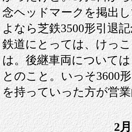
念ヘッドマークを掲出し
よなら芝鉄3500形引退
鉄道にとっては、けっこ
は。後継車両については
とのこと。いっそ3600
を持っていった方が営業
2月