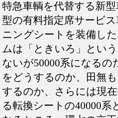
特急車輌を代替する新型
型の有料指定席サービス
ニングシートを装備した
ムは「ときいろ」という
ないが50000系になる
をどうするのか、田無も
するのか、さらには現在
る転換シートの40000