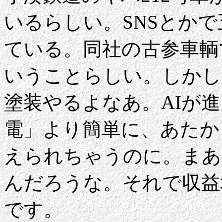
いるらしい。SNSとか
ている。同社の古参車輌で
いうことらしい。しかし
塗装やるよなあ。AIが
電」より簡単に、あたか
えられちゃうのに。まあ
んだろうな。それで収益
です。