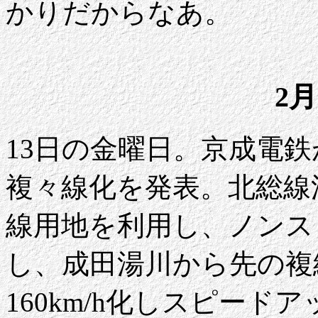
かりだからなあ。
2月
13日の金曜日。京成電
複々線化を発表。北総線
線用地を利用し、ノンス
し、成田湯川から先の複
160km/h化しスピー