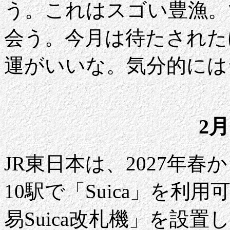
う。これはスゴい豊漁。
会う。今月は待たされた
運がいいな。気分的には
2月
JR東日本は、2027年
10駅で「Suica」を
易Suica改札機」を設