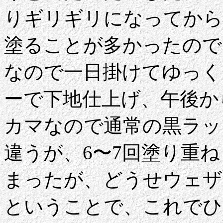
りギリギリになってから
塗ることが多かったので
なので一日掛けてゆっく
ーで下地仕上げ、午後か
カマなので通常の黒ラッ
違うが、6〜7回塗り重
まったが、どうせウェザ
ということで、これでひ