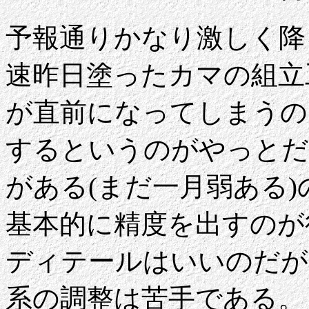
予報通りかなり激しく降
速昨日塗ったカマの組立
が直前になってしまうの
するというのがやっとだ
がある(まだ一月弱ある
基本的に精度を出すのが
ディテールはいいのだが
系の調整は苦手である。