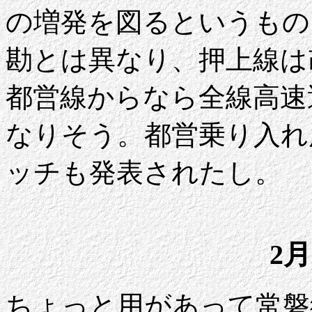
の増発を図るというもの
勘とは異なり、押上線は
都営線からなら全線高速
なりそう。都営乗り入れ
ッチも発表されたし。
2月
ちょっと用があって常磐