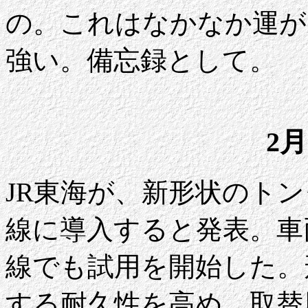
の。これはなかなか運が
強い。備忘録として。
2月
JR東海が、新形状のト
線に導入すると発表。車
線でも試用を開始した。
する耐久性を高め、取替