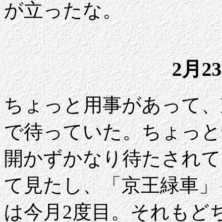
が立ったな。
2月2
ちょっと用事があって、
で待っていた。ちょっと
開かずかなり待たされて
て見たし、「京王緑車」
は今月2度目。それもど