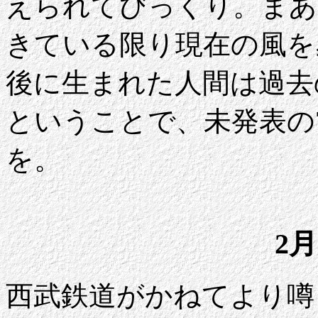
えられてびっくり。まあ
きている限り現在の風を
後に生まれた人間は過去
ということで、未発表の
を。
2月
西武鉄道がかねてより噂