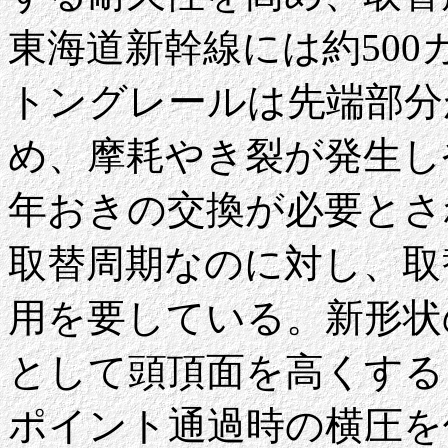
東海道新幹線には約50
トングレールは先端部分
め、摩耗やき裂が発生し
年おきの交換が必要とさ
取替周期なのに対し、取
用を要している。新形状
として頭頂面を高くする
ポイント通過時の横圧を