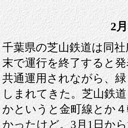
2月
千葉県の芝山鉄道は同社所属
末で運行を終了すると発
共通運用されながら、緑
しまれてきた。芝山鉄道
かというと金町線とか４
かったけど。3月1日か