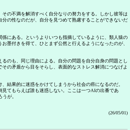
、その不満を解消すべく自分なりの努力をする。しかし彼等は
自分の性なのだが、自分を見つめて熟慮することができないだ
関係にある。というよりいつも指摘しているように、類人猿の
うお墨付きを得て、ひとまず公然と行えるようになったのが、
えるのも、同じ理由による。自分の問題を自分自身の問題とし
でその矛盾から目をそらし、表面的なストレス解消につなげよ
け、結果的に迷惑をかけてしまうから社会の癌になるのだ。
倒見てもらえば誰も迷惑しない。ここは一つAIの出番であ
ろうが。
(26/05/01)