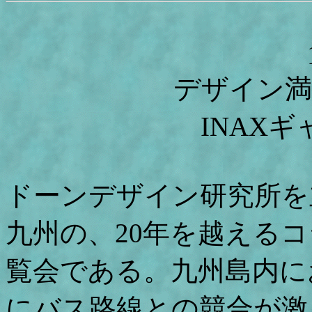
デザイン満
INAXギ
ドーンデザイン研究所を
九州の、20年を越える
覧会である。九州島内に
にバス路線との競合が激