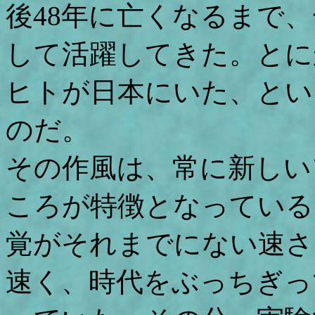
後48年に亡くなるまで
して活躍してきた。とに
ヒトが日本にいた、とい
のだ。
その作風は、常に新しい
ころが特徴となっている
覚がそれまでにない速さ
速く、時代をぶっちぎっ