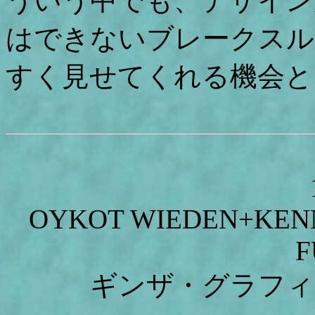
ういう中でも、デザイン
はできないブレークスル
すく見せてくれる機会と
OYKOT WIEDEN+KENN
F
ギンザ・グラフィ