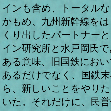
インも含め、トータルな
かもめ、九州新幹線をは
くり出したパートナーと
イン研究所と水戸岡氏で
ある意味、旧国鉄におい
あるだけでなく、国鉄末
ら、新しいことをやりた
いた。それだけに、民営