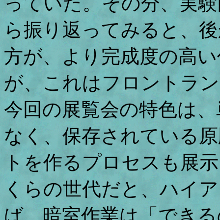
っていた。その分、実験
ら振り返ってみると、後
方が、より完成度の高い
が、これはフロントラン
今回の展覧会の特色は、
なく、保存されている原
トを作るプロセスも展示
くらの世代だと、ハイア
ば、暗室作業は「できる