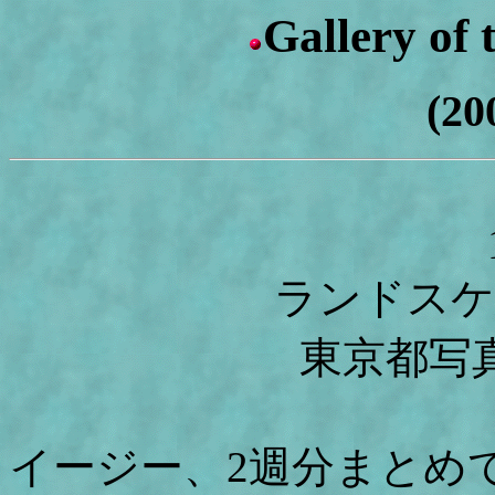
Gallery of
(20
ランドスケ
東京都写
イージー、2週分まとめ