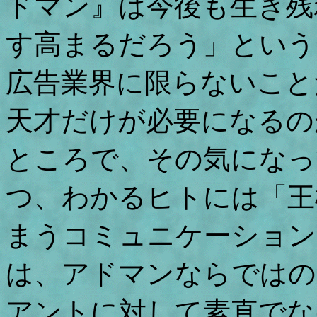
ドマン』は今後も生き残
す高まるだろう」という
広告業界に限らないこと
天才だけが必要になるの
ところで、その気になっ
つ、わかるヒトには「王
まうコミュニケーション
は、アドマンならではの
アントに対して素直でな