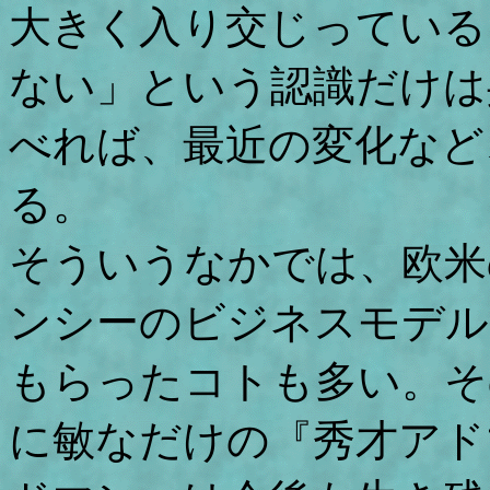
大きく入り交じっている
ない」という認識だけは
べれば、最近の変化など
る。
そういうなかでは、欧米
ンシーのビジネスモデル
もらったコトも多い。そ
に敏なだけの『秀才アド