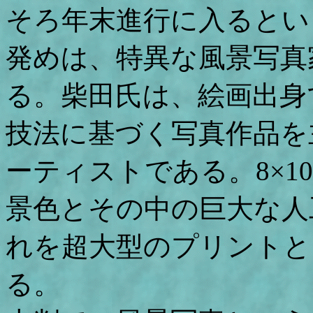
そろ年末進行に入るとい
発めは、特異な風景写真
る。柴田氏は、絵画出身
技法に基づく写真作品を
ーティストである。8×
景色とその中の巨大な人
れを超大型のプリントと
る。