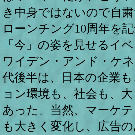
き中身ではないので自粛
ローンチング10周年を
「今」の姿を見せるイベ
ワイデン・アンド・ケネ
代後半は、日本の企業も
ョン環境も、社会も、大
あった。当然、マーケテ
も大きく変化し、広告の