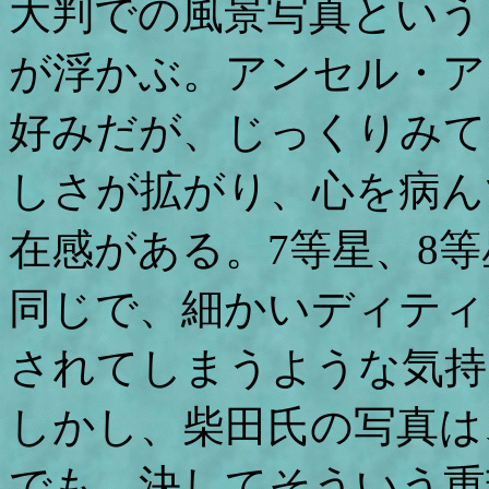
大判での風景写真という
が浮かぶ。アンセル・ア
好みだが、じっくりみて
しさが拡がり、心を病ん
在感がある。7等星、8
同じで、細かいディティ
されてしまうような気持
しかし、柴田氏の写真は
でも、決してそういう重