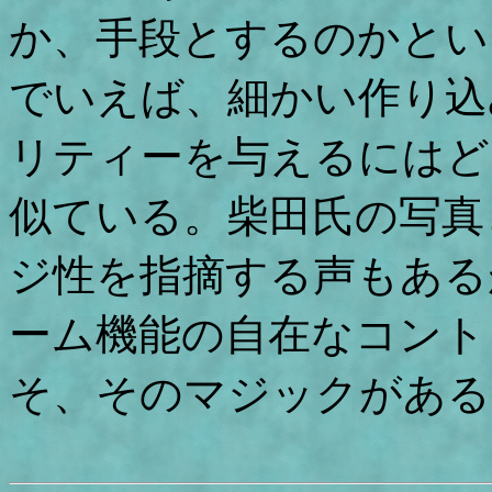
か、手段とするのかとい
でいえば、細かい作り込
リティーを与えるにはど
似ている。柴田氏の写真
ジ性を指摘する声もある
ーム機能の自在なコント
そ、そのマジックがある