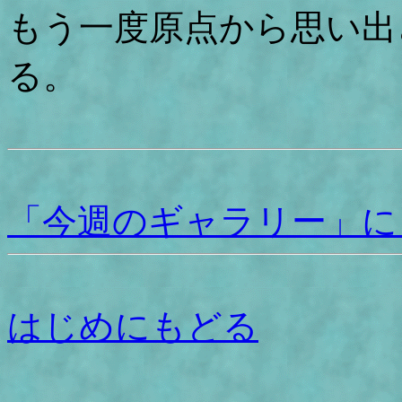
もう一度原点から思い出
る。
「今週のギャラリー」に
はじめにもどる