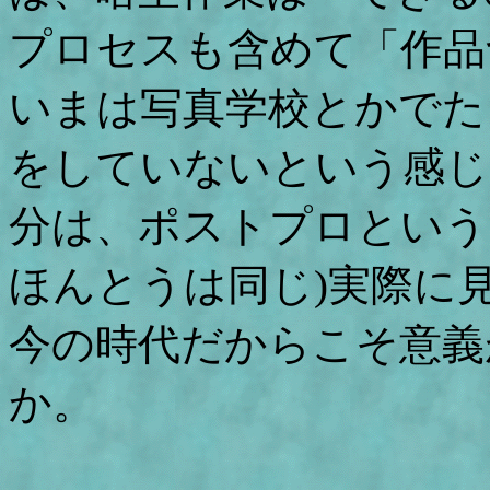
プロセスも含めて「作品
いまは写真学校とかでた
をしていないという感じ
分は、ポストプロという
ほんとうは同じ)実際に
今の時代だからこそ意義
か。