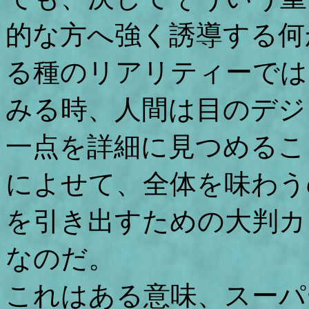
的な方へ強く誘導する何
る種のリアリティーでは
みる時、人間は目のデジ
一点を詳細に見つめるこ
によせて、全体を味わう
を引き出すための大判カ
なのだ。
これはある意味、スーパ