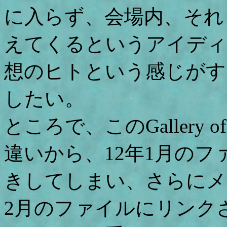
に入らず、会場内、それ
えてくるというアイディ
想のヒトという感じがす
したい。
ところで、このGallery o
違いから、12年1月のフ
きしてしまい、さらにメ
2月のファイルにリンク