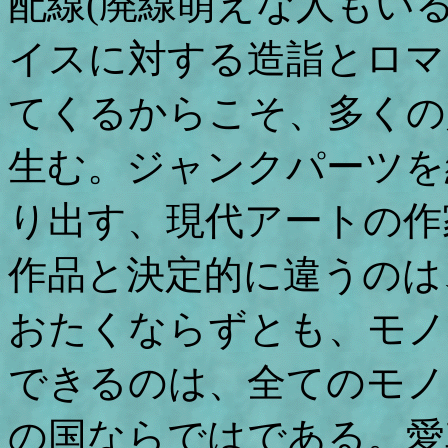
配線(廃線萌えな人もい
イスに対する造詣とロマ
てくるからこそ、多くの
生む。ジャンクパーツを
り出す、現代アートの作
作品と決定的に違うのは
おたくならずとも、モノ
できるのは、全てのモノ
の国ならではである。愛