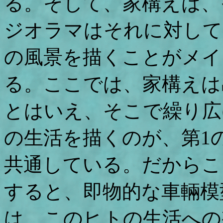
る。そして、家構えは、
ジオラマはそれに対して
の風景を描くことがメイ
る。ここでは、家構えは
とはいえ、そこで繰り広
の生活を描くのが、第1
共通している。だからこ
すると、即物的な車輛模
は、このヒトの生活への