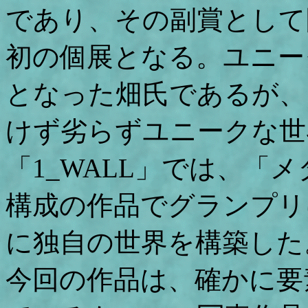
であり、その副賞として
初の個展となる。ユニー
となった畑氏であるが、
けず劣らずユニークな世
「1_WALL」では、「
構成の作品でグランプリ
に独自の世界を構築した
今回の作品は、確かに要