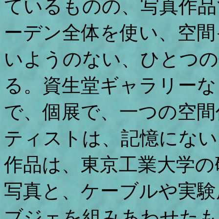
ているものの、写真作品
ーデン全体を使い、空間
いようのない、ひとつの
る。資生堂ギャラリーな
で、個展で、一つの空間
ティストは、記憶にない
作品は、東京工業大学の
写真と、ケーブルや実験
ブジェを組みあわせたも