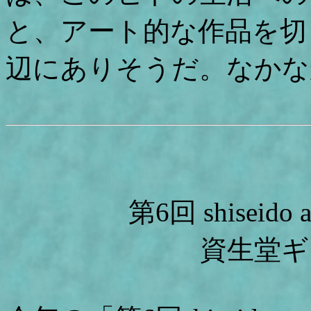
と、アート的な作品を切
辺にありそうだ。なかな
第6回 shiseido
資生堂ギ