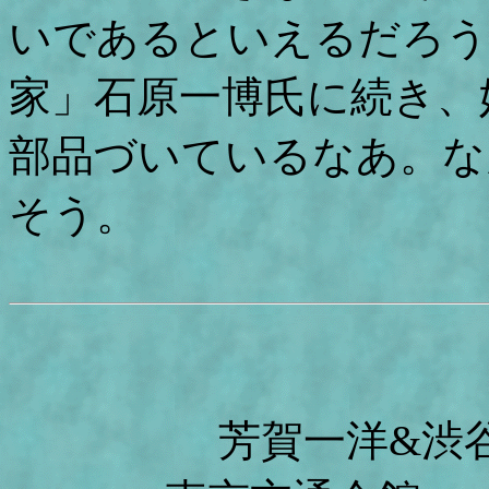
いであるといえるだろう
家」石原一博氏に続き、
部品づいているなあ。な
そう。
芳賀一洋&渋