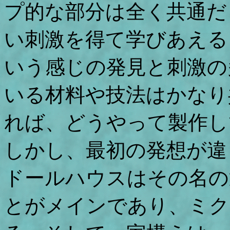
プ的な部分は全く共通だ
い刺激を得て学びあえる
いう感じの発見と刺激の
いる材料や技法はかなり
れば、どうやって製作し
しかし、最初の発想が違
ドールハウスはその名の
とがメインであり、ミク