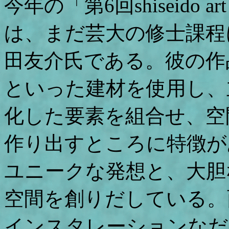
今年の「第6回shiseido 
は、まだ芸大の修士課程
田友介氏である。彼の作
といった建材を使用し、
化した要素を組合せ、空
作り出すところに特徴が
ユニークな発想と、大胆
空間を創りだしている。
インスタレーションなだ