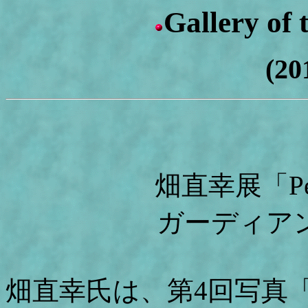
Gallery of
(20
畑直幸展「Pelle
ガーディア
畑直幸氏は、第4回写真「