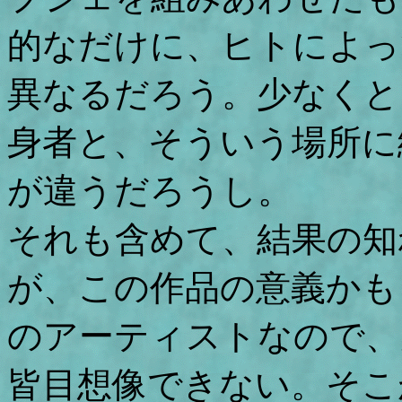
的なだけに、ヒトによっ
異なるだろう。少なくと
身者と、そういう場所に
が違うだろうし。
それも含めて、結果の知
が、この作品の意義かも
のアーティストなので、
皆目想像できない。そこ