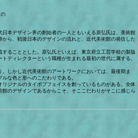
もの
代日本デザイン界の創始者の一人ともいえる原弘氏は、美術館
足跡から、戦後日本のデザインの流れと、近代美術館の発信した
載することとした。原弘氏といえば、東京府立工芸学校の製版
ートディレクターという職種が生まれる最初の世代に属する。
う。しかし近代美術館のアートワークにおいては、最後期ま
プルな色と形へのこだわりである。
オリジナルのタイポプフェイスを創っているものがある。全体
術館のデザインであるからこそ、そここだわりがそこに感じら