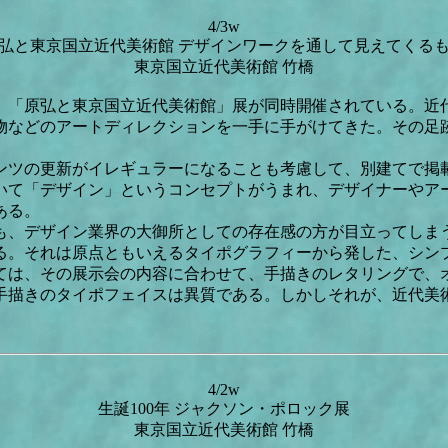
4/3w
弘と東京国立近代美術館 デザインワークを通して見えてくる
東京国立近代美術館 竹橋
て、「原弘と東京国立近代美術館」展が同時開催されている。近
刷物などのアートディレクションを一手に手がけてきた。その
ンツの更新がイレギュラーになることも考慮して、別建てで掲
いて「デザイン」というコンセプトがうまれ、デザイナーやア
ある。
も、デザイン業界の大御所としての存在感の方が目立ってしま
る。それは原点ともいえるタイポグラフィーから発した、シン
いては、その展示会の内容に合わせて、手描きのレタリングで、
手描きのタイポフェイスは異質である。しかしそれが、近代美
4/2w
生誕100年 ジャクソン・ポロック展
東京国立近代美術館 竹橋