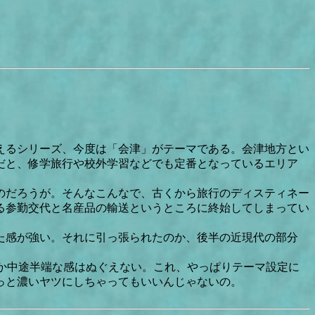
えるシリーズ、今度は「会津」がテーマである。会津地方とい
だと、修学旅行や校外学習などでも定番となっているエリア
のだろうが。そんなこんなで、古くから旅行のディスティネー
る参勤交代と名産品の輸送というところに終始してしまってい
た感が強い。それに引っ張られたのか、後半の近現代の部分
んか中途半端な感はぬぐえない。これ、やっぱりテーマ設定に
っと濃いヤツにしちゃってもいいんじゃないの。