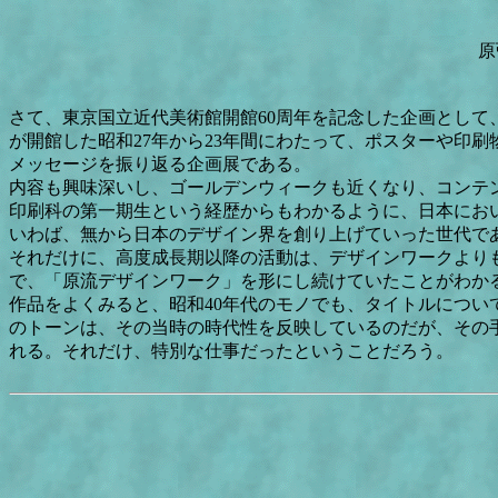
原
さて、東京国立近代美術館開館60周年を記念した企画とし
が開館した昭和27年から23年間にわたって、ポスターや印
メッセージを振り返る企画展である。
内容も興味深いし、ゴールデンウィークも近くなり、コンテ
印刷科の第一期生という経歴からもわかるように、日本にお
いわば、無から日本のデザイン界を創り上げていった世代で
それだけに、高度成長期以降の活動は、デザインワークより
で、「原流デザインワーク」を形にし続けていたことがわか
作品をよくみると、昭和40年代のモノでも、タイトルにつ
のトーンは、その当時の時代性を反映しているのだが、その
れる。それだけ、特別な仕事だったということだろう。