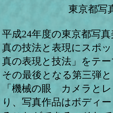
東京都写
平成24年度の東京都写
真の技法と表現にスポッ
真の表現と技法」をテー
その最後となる第三弾と
「機械の眼 カメラとレ
り、写真作品はボディー