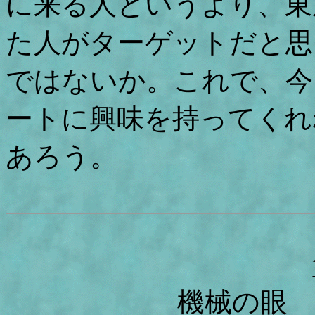
に来る人というより、東
た人がターゲットだと思
ではないか。これで、今
ートに興味を持ってくれ
あろう。
機械の眼