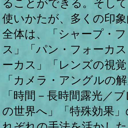
ることができる。そして
使いかたが、多くの印象
全体は、「シャープ・フ
ス」「パン・フォーカス
ーカス」「レンズの視覚
「カメラ・アングルの解
「時間－長時間露光／ブ
の世界へ」「特殊効果」
れぞれの手法を活かした