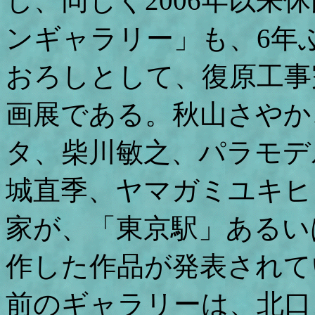
し、同じく2006年以来
ンギャラリー」も、6年
おろしとして、復原工事
画展である。秋山さやか
タ、柴川敏之、パラモデ
城直季、ヤマガミユキヒ
家が、「東京駅」あるい
作した作品が発表されて
前のギャラリーは、北口