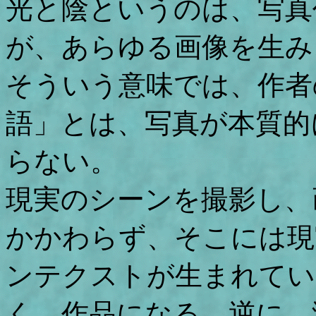
光と陰というのは、写真
が、あらゆる画像を生み
そういう意味では、作者
語」とは、写真が本質的
らない。
現実のシーンを撮影し、
かかわらず、そこには現
ンテクストが生まれてい
く、作品になる。逆に、