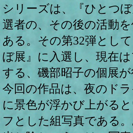
シリーズは、『ひとつぼ展
選者の、その後の活動を
ある。その第32弾として
ぼ展』に入選し、現在は
する、磯部昭子の個展が
今回の作品は、夜のドラ
に景色が浮かび上がると
フとした組写真である。