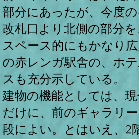
部分にあったが、今度の
改札口より北側の部分を
スペース的にもかなり広
の赤レンガ駅舎の、ホテ
スも充分示している。
建物の機能としては、現
だけに、前のギャラリー
段によい。とはいえ、2