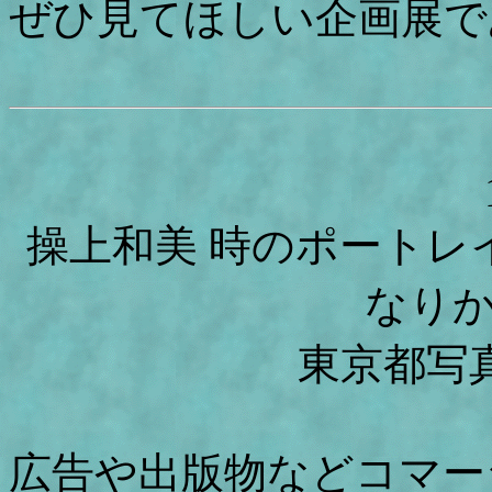
ぜひ見てほしい企画展で
操上和美 時のポートレ
なり
東京都写
広告や出版物などコマーシ