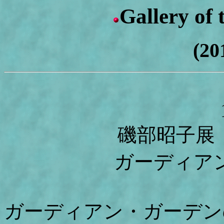
Gallery of
(20
磯部昭子展「u r
ガーディア
ガーディアン・ガーデンの「The