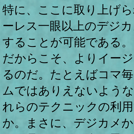
特に、ここに取り上げら
ーレス一眼以上のデジカ
することが可能である。
だからこそ、よりイージ
るのだ。たとえばコマ毎
ムではありえないような
れらのテクニックの利用
か。まさに、デジカメか