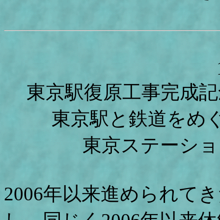
東京駅復原工事完成記
東京駅と鉄道をめ
東京ステーショ
2006年以来進められて