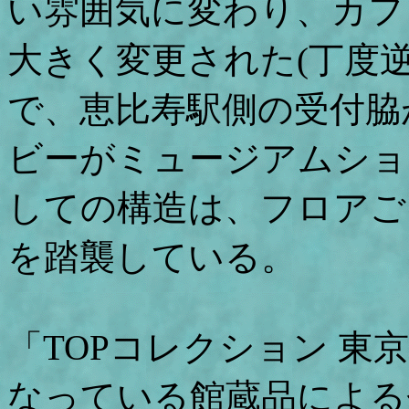
い雰囲気に変わり、カフ
大きく変更された(丁度
で、恵比寿駅側の受付脇
ビーがミュージアムショ
しての構造は、フロアご
を踏襲している。
「TOPコレクション 東
なっている館蔵品による