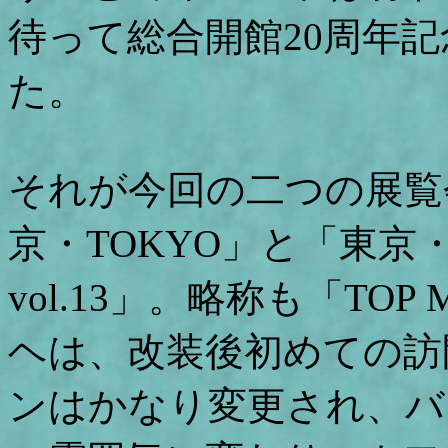
待って総合開館20周年
た。
それが今回の二つの展覧会
京・TOKYO」と「東京・
vol.13」。略称も「TO
ヘは、改装後初めての訪
ンはかなり変更され、バ