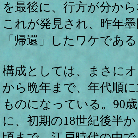
を最後に、行方が分から
これが発見され、昨年墨
「帰還」したワケである
構成としては、まさにオ
から晩年まで、年代順に
ものになっている。90
に、初期の18世紀後半
頃まで、江戸時代の中で