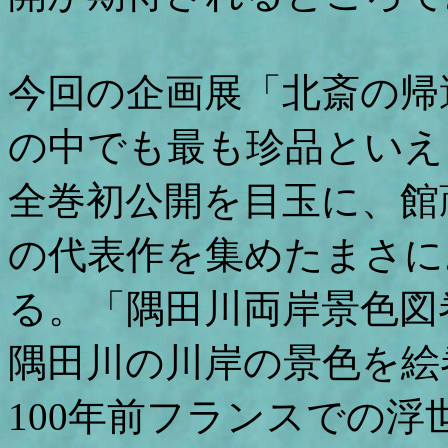
今回の企画展「北斎の帰
の中でも最も珍品といえ
全巻初公開を目玉に、館
の代表作を集めたまさに
る。「隅田川両岸景色図
隅田川の川岸の景色を絵
100年前フランスでの