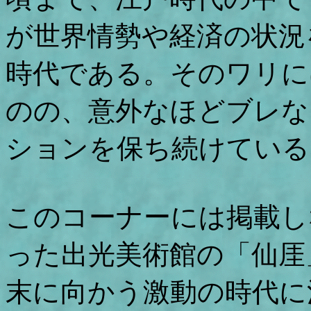
が世界情勢や経済の状況
時代である。そのワリに
のの、意外なほどブレな
ションを保ち続けている
このコーナーには掲載し
った出光美術館の「仙厓
末に向かう激動の時代に