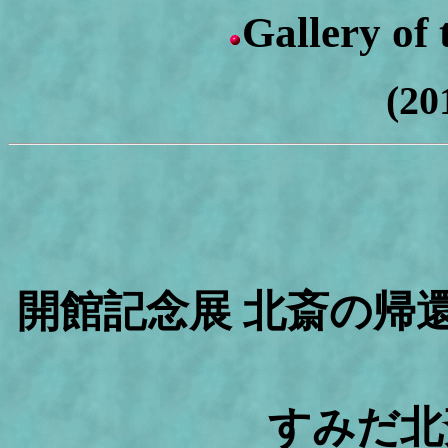
Gallery of
(20
開館記念展 北斎の帰
すみだ北