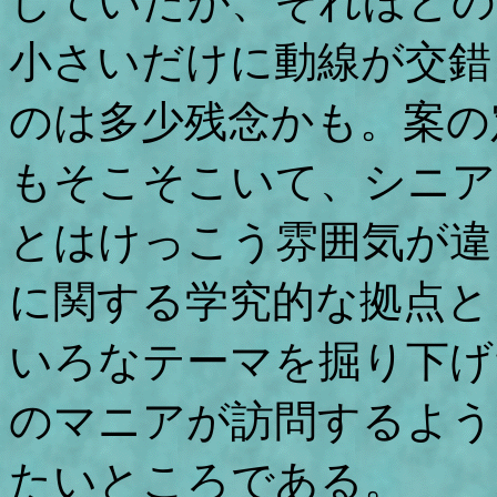
していたが、それほどの
小さいだけに動線が交錯
のは多少残念かも。案の
もそこそこいて、シニア
とはけっこう雰囲気が違
に関する学究的な拠点と
いろなテーマを掘り下げ
のマニアが訪問するよう
たいところである。