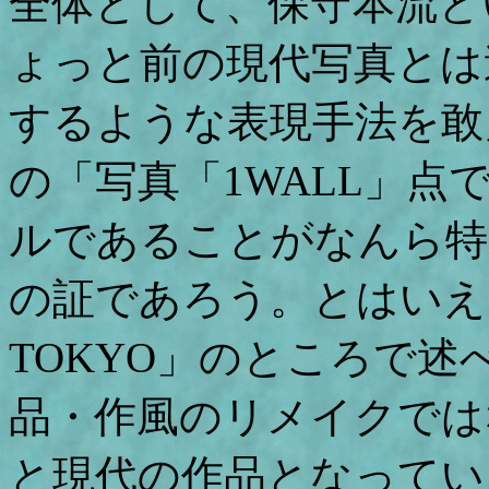
全体として、保守本流と
ょっと前の現代写真とは
するような表現手法を敢
の「写真「1WALL」
ルであることがなんら特
の証であろう。とはいえ
TOKYO」のところで
品・作風のリメイクでは
と現代の作品となってい