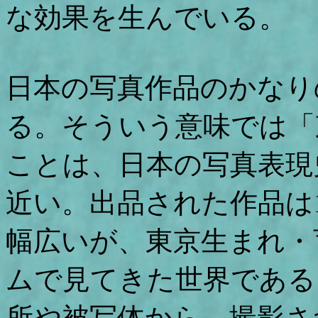
な効果を生んでいる。
日本の写真作品のかなり
る。そういう意味では「
ことは、日本の写真表現
近い。出品された作品は1
幅広いが、東京生まれ・
ムで見てきた世界である
所や被写体から、撮影さ