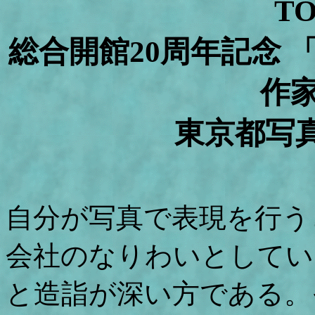
T
総合開館20周年記念 
作家
東京都写
自分が写真で表現を行う
会社のなりわいとしてい
と造詣が深い方である。