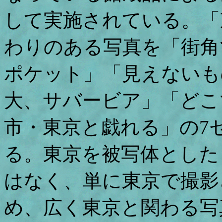
して実施されている。「
わりのある写真を「街角
ポケット」「見えないも
大、サバービア」「どこ
市・東京と戯れる」の7
る。東京を被写体とした
はなく、単に東京で撮影
め、広く東京と関わる写