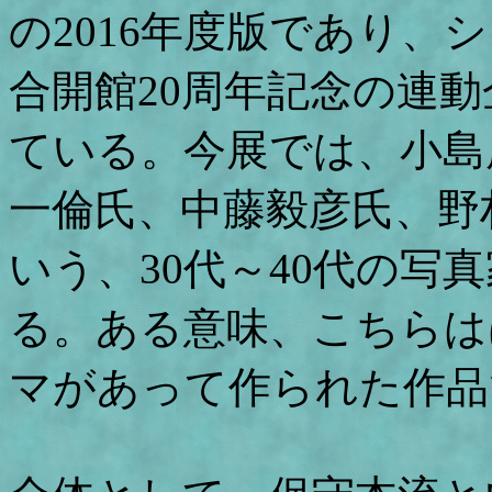
の2016年度版であり、
合開館20周年記念の連
ている。今展では、小島
一倫氏、中藤毅彦氏、野
いう、30代～40代の写
る。ある意味、こちらは
マがあって作られた作品