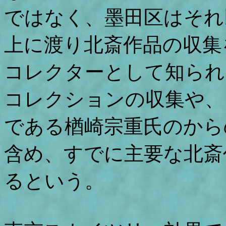
ではなく、墨田区はそれ
上に渡り北斎作品の収集
コレクターとして知られ
コレクションの収集や、
である楢崎宗重氏のから
含め、すでに主要な北斎作
るという。