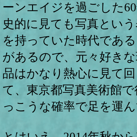
ーンエイジを過ごした60
史的に見ても写真という
を持っていた時代である
があるので、元々好きな
品はかなり熱心に見て回
て、東京都写真美術館で
っこうな確率で足を運ん
とはいえ、2014年秋か