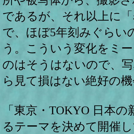
であるが、それ以上に「
で、ほぼ5年刻みぐらい
う。こういう変化をミー
のはそうはないので、写
ら見て損はない絶好の機
「東京・TOKYO 日本の
るテーマを決めて開催し