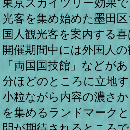
東京スカイツリー効果で
光客を集め始めた墨田区
国人観光客を案内する喜
開催期間中には外国人の
「両国国技館」などがあ
分ほどのところに立地す
小粒ながら内容の濃さか
を集めるランドマークと
開が期待されるところで