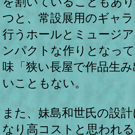
を割いていることもあり
つと、常設展用のギャラ
行うホールとミュージア
ンパクトな作りとなって
味「狭い長屋で作品生み
いこともない。
また、妹島和世氏の設計
なり高コストと思われる