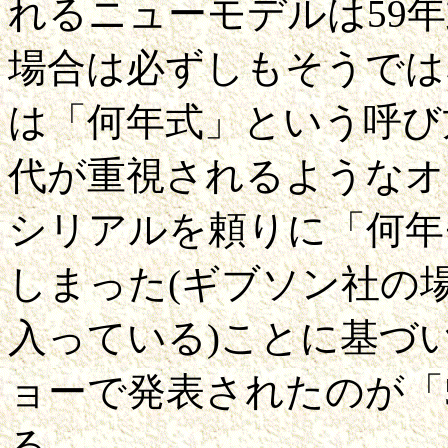
れるニューモデルは59
場合は必ずしもそうでは
は「何年式」という呼び
代が重視されるようなオ
シリアルを頼りに「何年
しまった(ギブソン社の
入っている)ことに基づ
ョーで発表されたのが「
る。