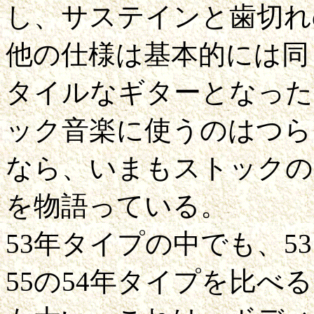
し、サステインと歯切れ
他の仕様は基本的には同
タイルなギターとなった
ック音楽に使うのはつら
なら、いまもストックの
を物語っている。
53年タイプの中でも、53
55の54年タイプを比