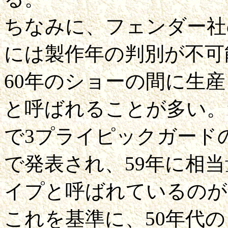
ちなみに、フェンダー社
には製作年の判別が不可
60年のショーの間に生産
と呼ばれることが多い。
で3プライピックガード
で発表され、59年に相当
イプと呼ばれているのが
これを基準に、50年代