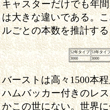
キャスターだけでも年間5
は大きな違いである。こ
ルごとの本数を推計する
52年タイプ
53年タイ
3000
3000
バーストは高々1500本
ハムバッカー付きのレス
かこの世にない。世界に