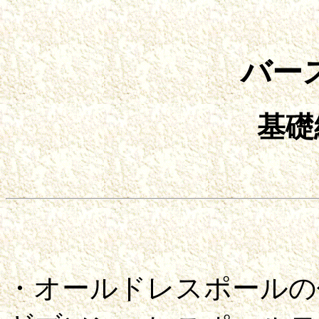
バー
基礎編
・オールドレスポールの