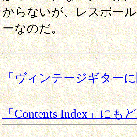
からないが、レスポール
ーなのだ。
「ヴィンテージギターに
「Contents Index」にも