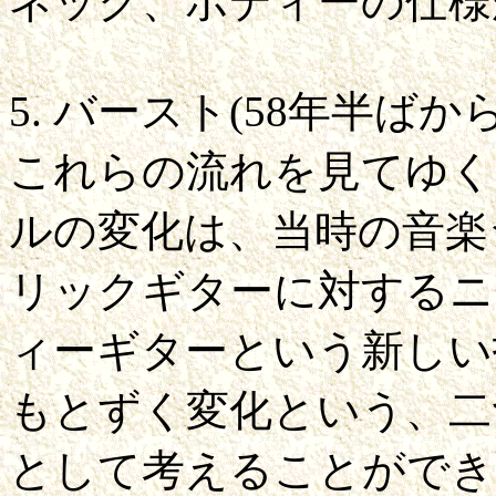
ネック、ボディーの仕様
5. バースト(58年半ばか
これらの流れを見てゆく
ルの変化は、当時の音楽
リックギターに対するニ
ィーギターという新しい
もとずく変化という、二
として考えることができ