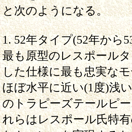
と次のようになる。
1. 52年タイプ(52年から
最も原型のレスポールタ
した仕様に最も忠実なモ
ほぼ水平に近い(1度)
のトラピーズテールピー
れらはレスポール氏特有