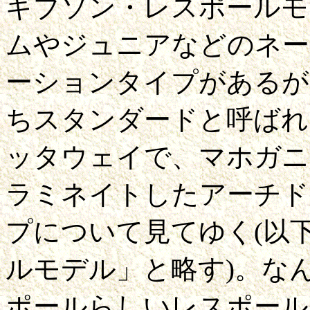
ギブソン・レスポールモ
ムやジュニアなどのネー
ーションタイプがあるが
ちスタンダードと呼ばれ
ッタウェイで、マホガニ
ラミネイトしたアーチド
プについて見てゆく(以
ルモデル」と略す)。な
ポールらしいレスポール