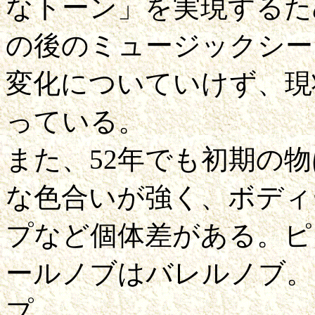
なトーン」を実現するた
の後のミュージックシー
変化についていけず、現
っている。
また、52年でも初期の
な色合いが強く、ボディ
プなど個体差がある。ピ
ールノブはバレルノブ。
プ。