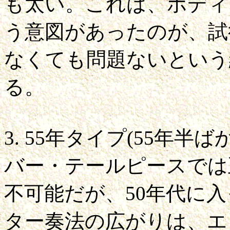
も太い。これは、ボディ
う意図があったのが、試
なくても問題ないという
る。
3. 55年タイプ(55年半
バー・テールピースでは
不可能だが、50年代に
ター奏法の広がりは、エ