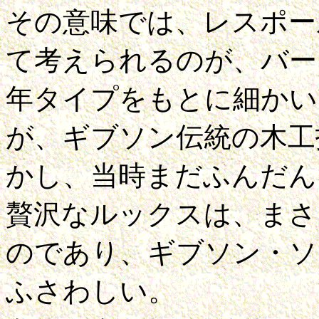
その意味では、レスポー
て考えられるのが、バー
年タイプをもとに細かい
が、ギブソン伝統の木工
かし、当時まだふんだん
贅沢なルックスは、まさ
のであり、ギブソン・ソ
ふさわしい。