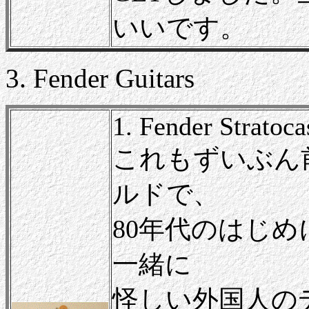
いいです。
3. Fender Guitars
1. Fender Stratoc
これもずいぶん
ルドで、
80年代のはじ
一緒に
怪しい外国人の