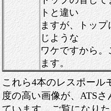
トと違い
ますが、トップ
じような
ワケですから。
ます。
これら4本のレスポール
度の高い画像が、ATS
ています。ご覧になりた