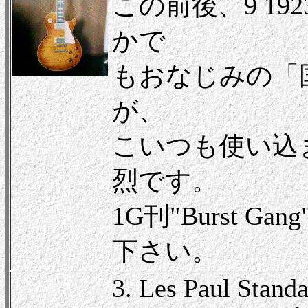
この前後、9 19
かで
もおなじみの「
が、
こいつも使い込
烈です。
1G刊"Burst 
下さい。
3. Les Paul Stand