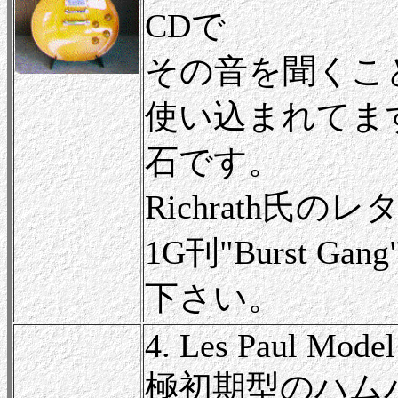
CDで
その音を聞くこ
使い込まれてま
石です。
Richrath氏の
1G刊"Burst 
下さい。
4. Les Paul Model
極初期型のハム