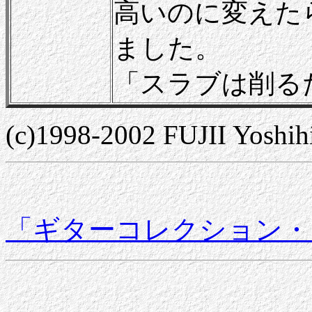
高いのに変えた
ました。
「スラブは削るた
(c)1998-2002 FUJII Yoshih
「ギターコレクション・