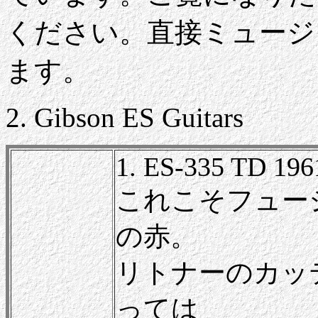
ください。直接ミュージ
ます。
2. Gibson ES Guitars
1. ES-335 TD 196
これこそフュー
の赤。
リトナーのカッ
っては