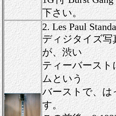
下さい。
2. Les Paul Stand
ディジタイズ写
が、渋い
ティーバースト
ムという
バーストで、は
す。