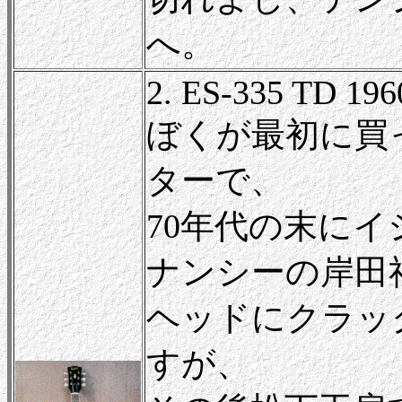
へ。
2. ES-335 TD 196
ぼくが最初に買
ターで、
70年代の末に
ナンシーの岸田
ヘッドにクラッ
すが、