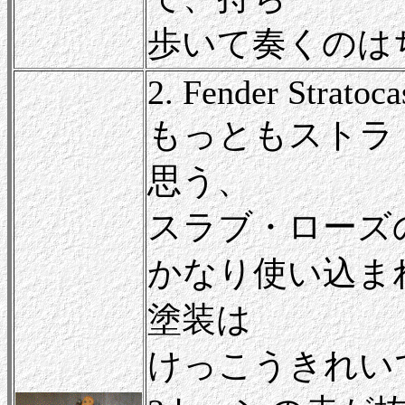
歩いて奏くのは
2. Fender Stratoc
もっともストラ
思う、
スラブ・ローズ
かなり使い込ま
塗装は
けっこうきれい