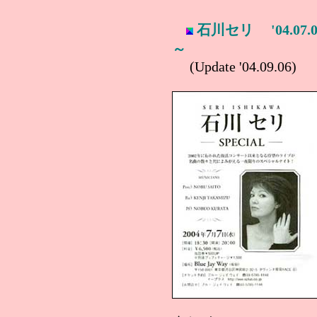
石川セリ
'04.07
～
(Update '04.09.06)