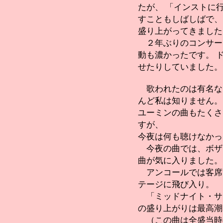
たが、 「インストに
すこともしばしばで、
盛り上がってきました
２年ぶりのコンサー
動も濃かったです。 
せたりしていました。
歌われたのは有名な
んど私は知りません。
ユーミンの曲もたくさ
すが、
今夜は何も聴けなかっ
今夜の曲では、ボザ
曲が気に入りました。
アンコールでは客席
テージに飛び入り。
「ミッドナイト・サ
の盛り上がりは最高潮
（この曲は全盛当時