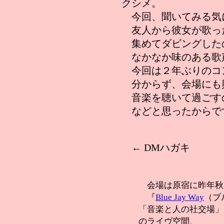
クシメ。
今回、聞いてみる気
友人から彼女が歌っ
集めてダビングした
なかなか味のある歌
今回は２年ぶりのコ
分からず、会場にも
音楽を聴いて過ごす
などと思ったからで
← DMハガキ
会場は原宿に昨年秋
『
Blue Jay Way
（ブ
「音楽と人の社交場」
のライヴ空間、