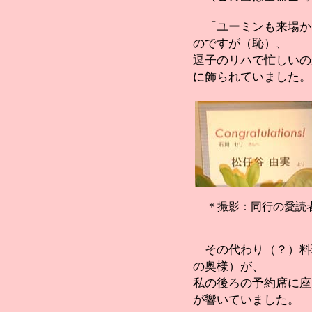
「ユーミンも来場か
のですが（恥）、
逗子のリハで忙しいの
に飾られていました。
＊撮影：同行の愛読
その代わり（？）料
の奥様）が、
私の後ろの予約席に座
が響いていました。