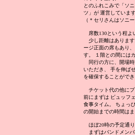
とのふれこみで「ソニ
ツ」が 運営していま
（＊セリさんはソニー
席数130という程よ
少し距離はあります
ージ正面の席もあり、
す。 １階との間には
同行の方に、開場時
いただき、 手を伸ば
を確保することができ
チケット代の他にプラス
前にまずは ビュッフ
食事タイム。 ちょっ
の開始までの時間はま
ほぼ20時の予定通り
まずはバンドメンバ