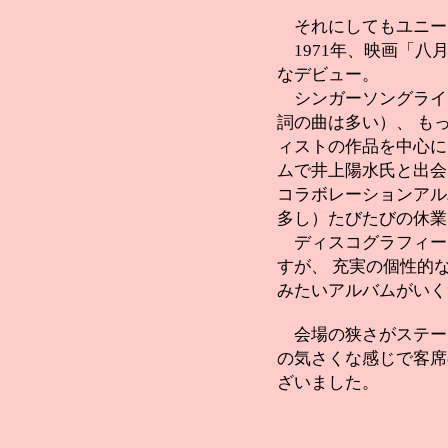
それにしてもユニー
1971年、映画「八
なデビュー。
シンガーソングライ
詞の曲は多い）、 も
ィストの作品を中心に
ムで井上陽水氏と出会い
コラボレーションアル
多し）たびたびの休業
ディスコグラフィー
すが、 充実の個性的
みたいアルバムがいく
会場の狭さがステー
の気さくな感じで客席
ざいました。