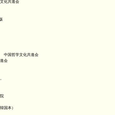
文化共進会
版
中国哲学文化共進会
進会
。
院
韓国本）