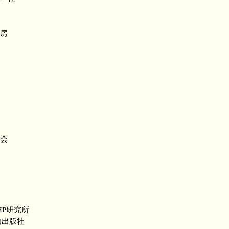
房
会
P研究所
出版社