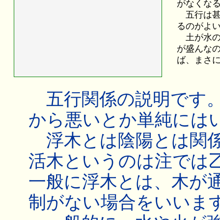
がなくな
五行は甚
るのがよ
土が水の
が盛んな
ば、まさ
五行関係の説明です。
から悪いとか単純には
浮木とは陰陽とは関係
活木というのは注では
一般に浮木とは、木が
制がない場合をいいま