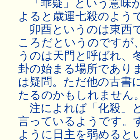
「乖疑」という意味が
よると歳運七殺のよう
卯酉というのは東西で
ころだというのですが
うのは天門と呼ばれ、
卦の始まる場所であり
は疑問。ただ他の古書
たるのかもしれません
注によれば「化殺」と
言っているようです。
ように日主を弱めると