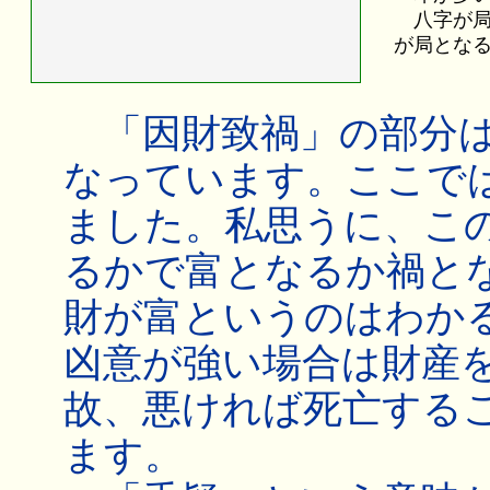
八字が局
が局とな
「因財致禍」の部分は
なっています。ここで
ました。私思うに、こ
るかで富となるか禍と
財が富というのはわか
凶意が強い場合は財産
故、悪ければ死亡する
ます。