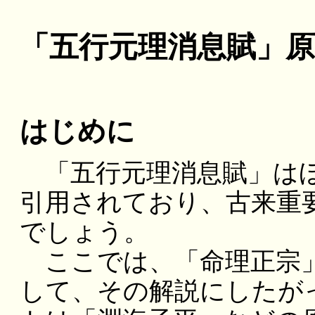
「五行元理消息賦」
はじめに
「五行元理消息賦」はほ
引用されており、古来重
でしょう。
ここでは、「命理正宗」
して、その解説にしたが