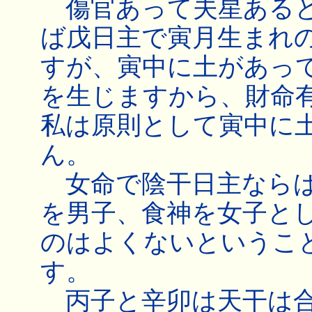
傷官あって夫星あると
ば戊日主で寅月生まれ
すが、寅中に土があっ
を生じますから、財命
私は原則として寅中に
ん。
女命で陰干日主ならば
を男子、食神を女子と
のはよくないというこ
す。
丙子と辛卯は天干は合