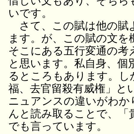
惜しい文もあり、そちら
いです。
さて、この賦は他の賦よ
ます。が、この賦の文を
そこにある五行変通の考
と思います。私自身、個
るところもあります。し
福、去官留殺有威権」と
ニュアンスの違いがわか
んと読み取ることで、「
でも言っています。