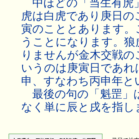
中ほどの「当生有虎
虎は白虎であり庚日の
寅のこととあります。
うことになります。狼
りませんが金木交戦の
いうのは庚寅日であれ
申、すなわち丙申年と
最後の句の「魁罡」
なく単に辰と戌を指し