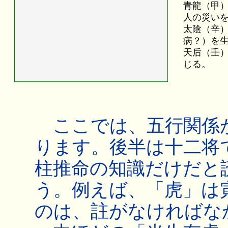
青龍（甲
人の災い
太陰（辛
病？）を
天后（壬
じる。
ここでは、五行関係
ります。後半は十二将
柱推命の知識だけだと
う。例えば、「虎」は
のは、註がなければな