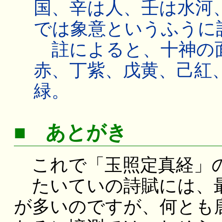
国、辛は人、壬は水河
では象意というふうに
註によると、十神の
赤、丁紫、戊黄、己紅
緑。
■ あとがき
これで「玉照定真経」の
たいていの詩賦には、最
が多いのですが、何とも