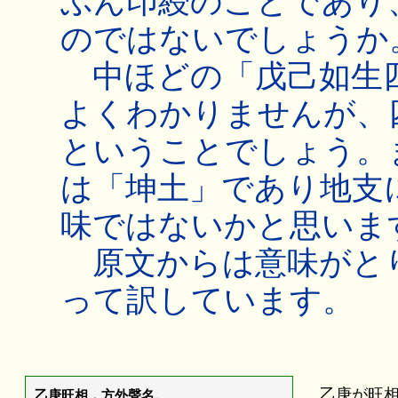
ぶん印綬のことであり
のではないでしょうか
中ほどの「戊己如生四
よくわかりませんが、
ということでしょう。
は「坤土」であり地支
味ではないかと思いま
原文からは意味がと
って訳しています。
乙庚が旺
乙庚旺相，方外聲名。