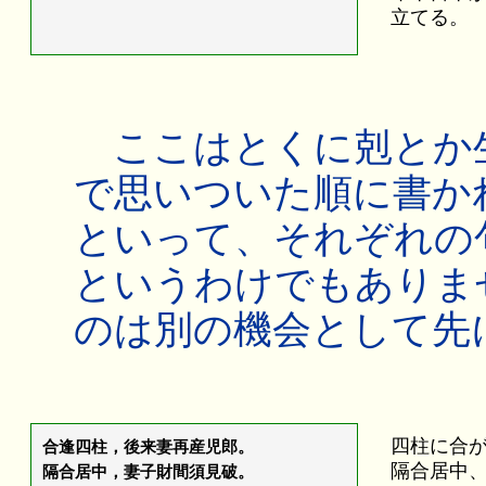
立てる。
ここはとくに剋とか
で思いついた順に書か
といって、それぞれの
というわけでもありま
のは別の機会として先
四柱に合
合逢四柱，後来妻再産児郎。
隔合居中
隔合居中，妻子財間須見破。