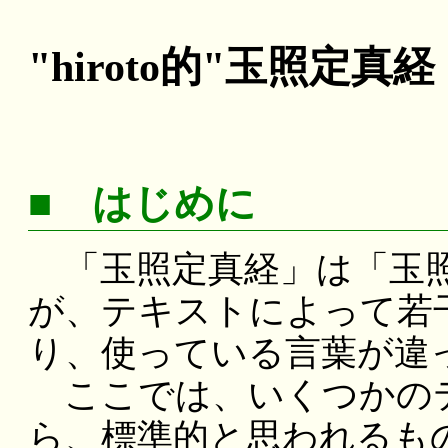
"hiroto的"玉照定
■ はじめに
「玉照定真経」は「玉照
が、テキストによって若
り、使っている言葉が違
ここでは、いくつかの
ら、標準的と思われるものを