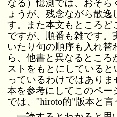
なる）憶測では、おそら
ょうが、残念ながら散逸
す。また本文もところど
ですが、順番も雑です。
いたり句の順序も入れ替
ら、他書と異なるところ
ストをもとにしていると
っているわけではありま
本を参考にしてこのペー
では、"hiroto的"版
一読するとわかると思