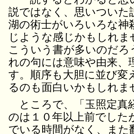
説ではなく、思いついた
湖の術士がいろいろな神
じような感じかもしれま
こういう書が多いのだろ
れの句には意味や由来、
す。順序も大胆に並び変
るのも面白いかもしれま
ところで、「玉照定真経
のは１０年以上前でした
でいる時間がなく、また