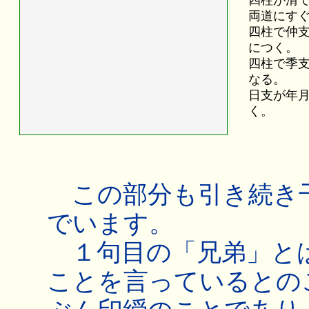
両道にす
四柱で仲
につく。
四柱で季
なる。
日支が年
く。
この部分も引き続き
でいます。
１句目の「兄弟」とは
ことを言っているとの