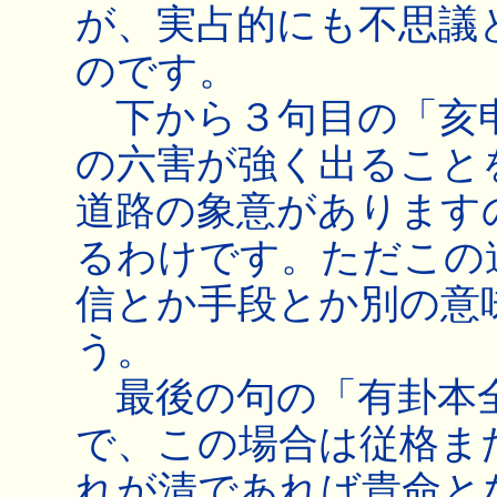
が、実占的にも不思議
のです。
下から３句目の「亥申
の六害が強く出ること
道路の象意があります
るわけです。ただこの
信とか手段とか別の意
う。
最後の句の「有卦本
で、この場合は従格ま
れが清であれば貴命と