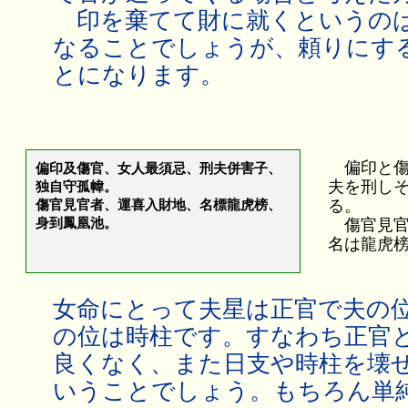
印を棄てて財に就くというのは
なることでしょうが、頼りにす
とになります。
偏印と傷
偏印及傷官、女人最須忌、刑夫併害子、
夫を刑し
独自守孤幃。
る。
傷官見官者、運喜入財地、名標龍虎榜、
身到鳳凰池。
傷官見官
名は龍虎
女命にとって夫星は正官で夫の
の位は時柱です。すなわち正官
良くなく、また日支や時柱を壊
いうことでしょう。もちろん単