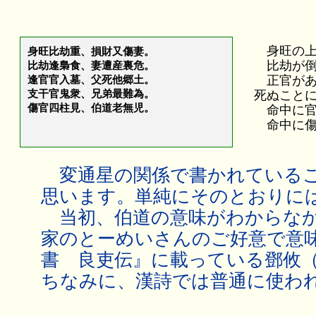
身旺の上
身旺比劫重、損財又傷妻。
比劫が倒
比劫逢梟食、妻遭産裏危。
正官があ
逢官官入墓、父死他郷土。
支干官鬼衆、兄弟最難為。
死ぬこと
傷官四柱見、伯道老無児。
命中に官
命中に傷
変通星の関係で書かれているこ
思います。単純にそのとおりに
当初、伯道の意味がわからなか
家のとーめいさんのご好意で意
書 良吏伝』に載っている鄧攸
ちなみに、漢詩では普通に使わ