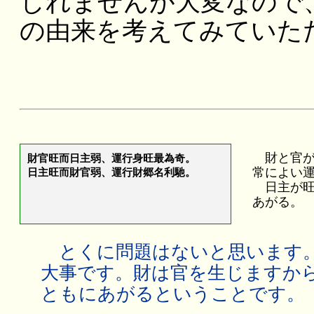
しれませんが大変なので
の由来を考えてみていた
財と官が
財官旺而日主弱、運行身旺最為奇。
常によい
日主旺而財官弱、運行財郷名利馳。
日主が旺
あがる。
とくに問題はないと思います。
大事です。財は官を生じますか
ともにあがるということです。