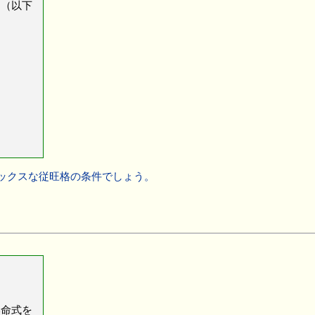
～（以下
ックスな従旺格の条件でしょう。
命式を