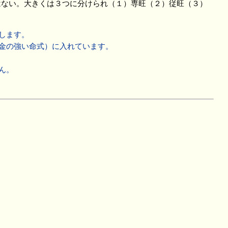
はない。大きくは３つに分けられ（１）専旺（２）従旺（３）
します。
金の強い命式）に入れています。
ん。