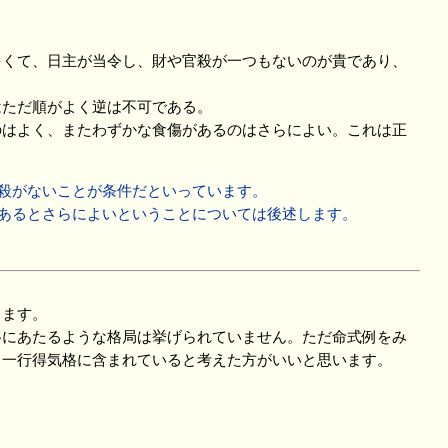
くて、日主が当令し、財や官殺が一つもないのが貴であり、
ただ順がよく逆は不可である。
はよく、またわずかな食傷があるのはさらによい。これは正
殺がないことが条件だといっています。
あるとさらによいということについては後述します。
します。
にあたるような格局は挙げられていません。ただ命式例をみ
も一行得気格に含まれていると考えた方がいいと思います。