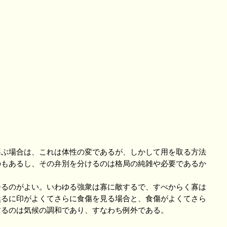
ぶ場合は、これは体性の変であるが、しかして用を取る方法
のもあるし、その弁別を分けるのは格局の純雑や必要であるか
るのがよい。いわゆる強衆は寡に敵するで、すべからく寡は
然るに印がよくてさらに食傷を見る場合と、食傷がよくてさら
するのは気候の調和であり、すなわち例外である。