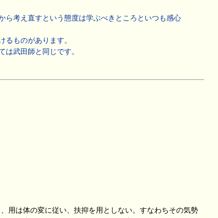
から考え直すという態度は学ぶべきところといつも感心
けるものがあります。
ては武田師と同じです。
、用は体の変に従い、扶抑を用としない。すなわちその気勢