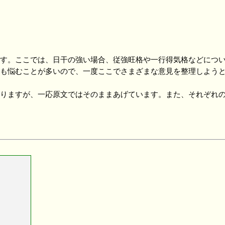
す。ここでは、日干の強い場合、従強旺格や一行得気格などにつ
も悩むことが多いので、一度ここでさまざまな意見を整理しようと
りますが、一応原文ではそのままあげています。また、それぞれの