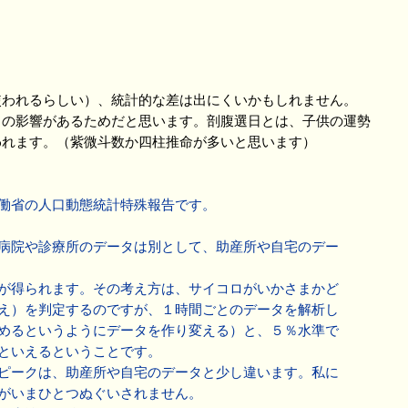
使われるらしい）、統計的な差は出にくいかもしれません。
の影響があるためだと思います。剖腹選日とは、子供の運勢
われます。（紫微斗数か四柱推命が多いと思います）
働省の人口動態統計特殊報告です。
病院や診療所のデータは別として、助産所や自宅のデー
が得られます。その考え方は、サイコロがいかさまかど
え）を判定するのですが、１時間ごとのデータを解析し
めるというようにデータを作り変える）と、５％水準で
といえるということです。
ピークは、助産所や自宅のデータと少し違います。私に
がいまひとつぬぐいされません。