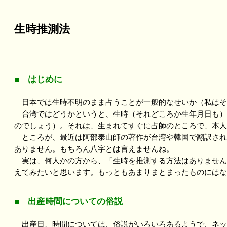
生時推測法
■ はじめに
日本では生時不明のまま占うことが一般的なせいか（私はそ
台湾ではどうかというと、生時（それどころか生年月日も）
のでしょう）。それは、生まれてすぐに占師のところで、本
ところが、最近は阿部泰山師の著作が台湾や韓国で翻訳され
ありません。もちろん八字とは言えませんね。
実は、何人かの方から、「生時を推測する方法はありません
えてみたいと思います。もっともあまりまとまったものにはな
■ 出産時間についての俗説
出産日、時間については、俗説がいろいろあるようで、ネッ