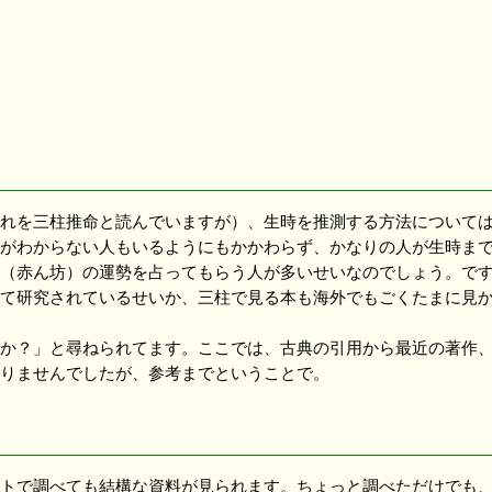
れを三柱推命と読んでいますが）、生時を推測する方法については
がわからない人もいるようにもかかわらず、かなりの人が生時まで
人（赤ん坊）の運勢を占ってもらう人が多いせいなのでしょう。で
て研究されているせいか、三柱で見る本も海外でもごくたまに見か
か？」と尋ねられてます。ここでは、古典の引用から最近の著作、
りませんでしたが、参考までということで。
トで調べても結構な資料が見られます。ちょっと調べただけでも