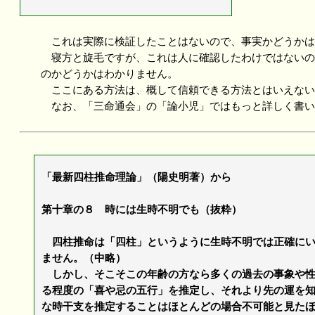
これは実際に検証したことはないので、事実かどうかは
寝方と旋毛ですが、これは人に確認したわけではないの
のかどうかはわかりません。
ここにある方法は、概して信頼できる方法とはいえない
なお、「三命通会」の「論小児」ではもっと詳しく書い
「最新四柱推命理論」（陽史明著）から
第十章の８ 時には生時不明でも（抜粋）
四柱推命は「四柱」というように生時不明では正確にい
ません。（中略）
しかし、そこそこの年齢の方なら多くの過去の事象や性
る程度の「喜や忌の五行」を推定し、それより先の運を
な時干支を推定することはほとんどの場合不可能と見た