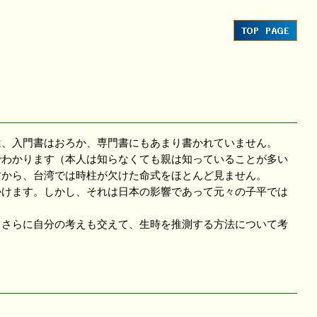
、入門書はおろか、専門書にもあまり書かれていません。
わかります（本人は知らなくても親は知っていることが多い
すから、台湾では時柱が欠けた命式をほとんど見ません。
けます。しかし、それは日本の影響であって元々の子平では
さらに自分の考えも交えて、生時を推測する方法について考
、