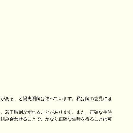
がある、と陽史明師は述べています。私は師の意見にほ
、若干時刻がずれることがあります。また、正確な生時
を組み合わせることで、かなり正確な生時を得ることは可