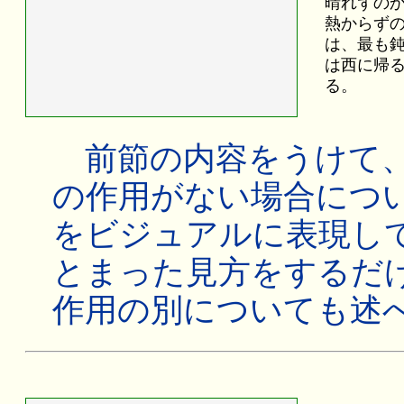
晴れずの
熱からず
は、最も
は西に帰
る。
前節の内容をうけて、
の作用がない場合につ
をビジュアルに表現し
とまった見方をするだ
作用の別についても述