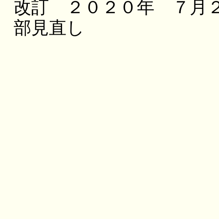
改訂 ２０２０年 ７月
部見直し