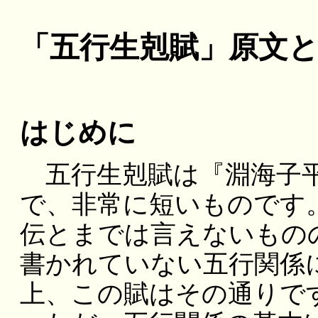
「五行生剋賦」原文
はじめに
五行生剋賦は『淵海子平
で、非常に短いものです
伝とまでは言えないもの
書かれていない五行関係
上、この賦はその通りで