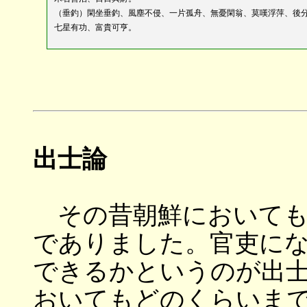
（垂釣）閑坐垂釣、風塵不侵、一片孤舟、無憂閑翁、莫嘆浮萍、後
七星有功、富貴可亨。
出士論
その昔朝鮮においても
でありました。官吏に
できるかというのが出
おいてもどのくらいま