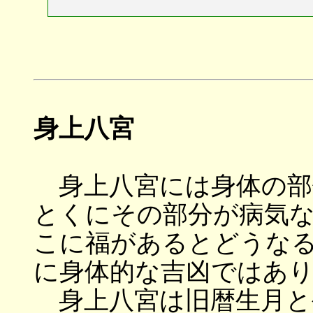
身上八宮
身上八宮には身体の部
とくにその部分が病気
こに福があるとどうな
に身体的な吉凶ではあ
身上八宮は旧暦生月と