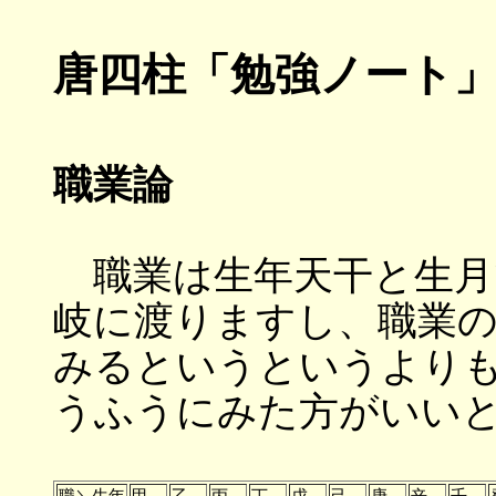
唐四柱「勉強ノート
職業論
職業は生年天干と生月
岐に渡りますし、職業
みるというというより
うふうにみた方がいい