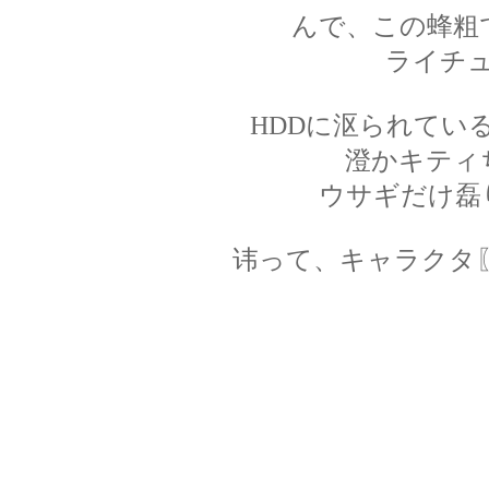
んで、この蜂粗
ライチ
HDDに沤られてい
澄かキティ
ウサギだけ磊
讳って、キャラクタ