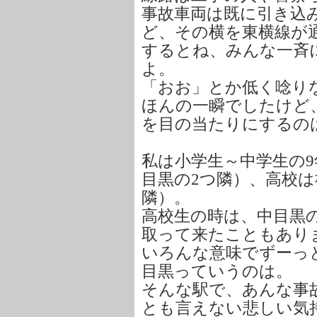
事故車両は既に引き込
ど、その横を東横線が
するとね、みんな一斉
よ。
「おお」とか低く唸り
ほんの一瞬でしたけど
を目の当たりにするの
私は小学生～中学生の
目黒の2つ隣）、高校
隣）。
高校生の時は、中目黒
取って来たこともあり
いろんな意味でずーっ
目黒っていうのは。
そんな駅で、あんな事
とも言えない悲しい気