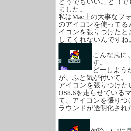
どうでもいいこと（で
ました。
私はMac上の大事なフ
のアイコンを使ってるん
イコンを張りつけたと
してくれないんですね
こんな風に
す。
どーしよう
が、ふと気が付いて。
アイコンを張りつけた
OS8.6を走らせているマ
て、アイコンを張りつ
ラウンドが透明化され
勿論、G4に