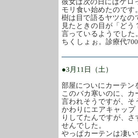
彼女は次の日にはケロ
モリ食い始めたのです
樹は目で語るヤツなの
見たときの目が「どう
言っているようでした
ちくしょぉ。診療代70
●3月11日（土）
部屋についにカーテン
このバカ寒いのに、カ
言われそうですが、そ
かわりにエアキャップ
りしてたんですが、さ
せんでした。
やっぱカーテンは凄い