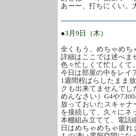
あーー、打ちにくい。
●3月9日（木）
全くもう、めちゃめち
詳細はここでは述べま
色々忙しくて忙しくて
今日は部屋の中をレイ
1週間程ばらしたまま
クも出来てませんでし
めんなさい）G4や7300
放っておいたスキャナ
を接続して、久々にネ
本棚組み立てて、電話
日はめちゃめちゃ疲れ
もの凄い電脳空間にな