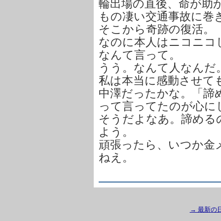
輪出場の直後、命が助
もの凄い交通事故に巻
そこから奇跡の復活。
なのに本人はニコニコ
なんて言って。
うう。なんて人なんだ
私は本当に感動させて
中澤だったかな。「諦
って言ってたのが心に
そうだよなあ。諦める
よう。
頑張ったら、いつか金
ねえ。
→ 最新の