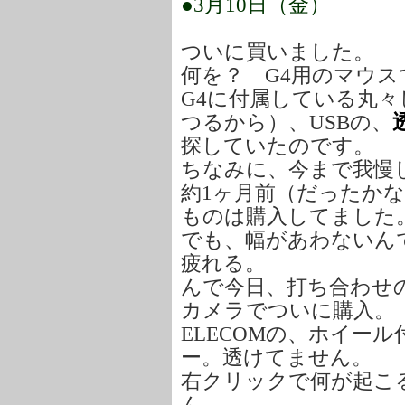
●3月10日（金）
ついに買いました。
何を？ G4用のマウス
G4に付属している丸
つるから）、USBの、
探していたのです。
ちなみに、今まで我慢
約1ヶ月前（だったか
ものは購入してました
でも、幅があわないん
疲れる。
んで今日、打ち合わせ
カメラでついに購入。
ELECOMの、ホイー
ー。透けてません。
右クリックで何が起こ
ん。