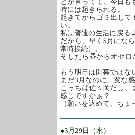
とか言ってて、今日も
時には起きられる。
起きてからゴミ出して
い。
私は普通の生活に戻る
だから、早く5月になら
常時接続）。
そしたら昼からオセロ
もう明日は開幕ではな
まだ3月なのに。変な
こっちは佐々岡だし、
感じですかぁ？
（願いを込めて、ちょ
●3月29日（水）