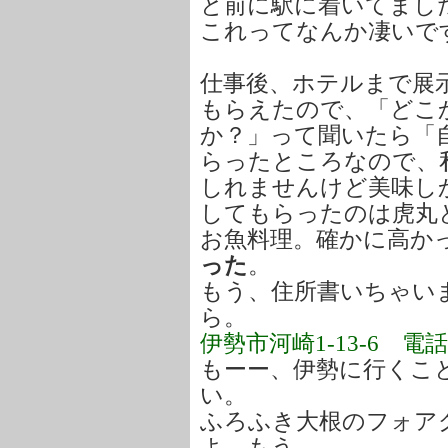
と前に駅に着いてまし
これってなんか凄いで
仕事後、ホテルまで展
もらえたので、「どこ
か？」って聞いたら「
らったところなので、
しれませんけど美味し
してもらったのは虎丸
お魚料理。確かに高か
った
。
もう、住所書いちゃい
ら。
伊勢市河崎1-13-6 電話05
もーー、伊勢に行くこ
い。
ふろふき大根のフォア
よ、もう。