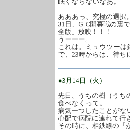
眠くならないなあ。
あああっ、究極の選択
31日、G-C開幕戦の
全版」放映！！！
うーーー。
これは。ミュウツーは
で、23時からは、待ち
●3月14日（火）
先日、うちの樹（うち
食べなくって。
病気一つしたことがな
心配で病院に連れて行
その時に、相鉄線の「