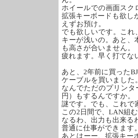
ホイールでの画面スク
拡張キーボードも欲し
えずお預け。
でも欲しいです。これ
キーが浅いの。あと、
も高さが合いません。
疲れます。早く打てな
あと、2年前に買ったBJC
ケーブルを買いました
なんでただのプリンターケ
円）もするんですか。
謎です。でも、これで
この2日間で、LAN組
なるわ、出力も出来る
普通に仕事ができます
あとはーー、拡張キー