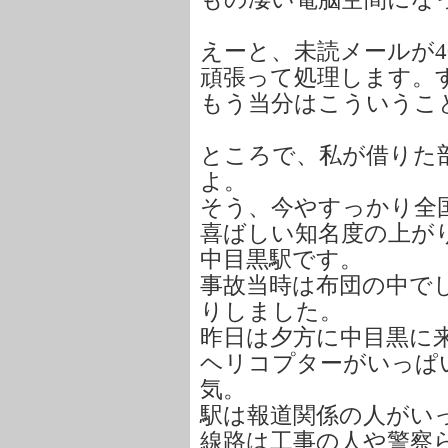
えーと、未読メールが4
頑張って処理します。
もう当分はこういうこ
ところで、私が借りた
よ。
そう、今やすっかり全
喜ばしい知名度の上が
中目黒駅です。
事故当時は布団の中で
りしました。
昨日は夕方に中目黒に
ヘリコプターがいっぱ
気。
駅は報道関係の人がい
線路は工事の人や警察