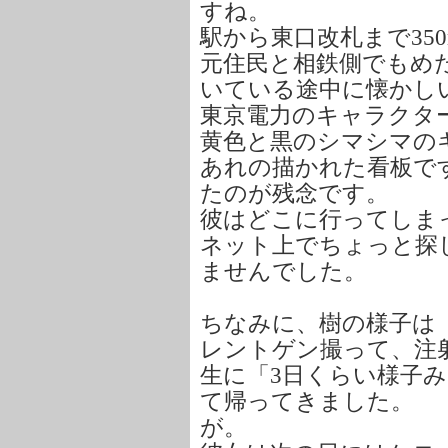
すね。
駅から東口改札まで35
元住民と相鉄側でもめた
いている途中に懐かし
東京電力のキャラクタ
黄色と黒のシマシマの
あれの描かれた看板で
たのが残念です。
彼はどこに行ってしま
ネット上でちょっと探
ませんでした。
ちなみに、樹の様子は
レントゲン撮って、注
生に「3日くらい様子
て帰ってきました。
が。