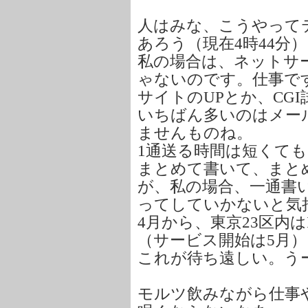
人はみな、こうやって
あろう（現在4時44分
私の場合は、ネットサ
ゃないのです。仕事で
サイトのUPとか、CG
いちばん多いのはメー
ませんものね。
1通送る時間は短くて
まとめて書いて、まと
が、私の場合、一通書
ってしていかないと気
4月から、東京23区内
（サービス開始は5月）
これが待ち遠しい。う
モルツ飲みながら仕事