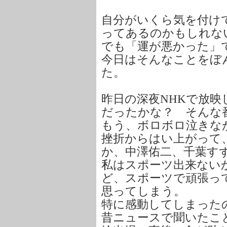
自分がいくら気を付け
ってあるのかもしれな
でも「運が悪かった」
今日はそんなことをぼ
た。
昨日の深夜NHKで放
だったかな？ そんな
もう、ボロボロ泣きな
挫折からはい上がって
か、中澤佑二、千葉す
私はスポーツ出来ない
ど、スポーツで頑張っ
思ってしまう。
特に感動してしまった
昔ニュースで聞いたこ