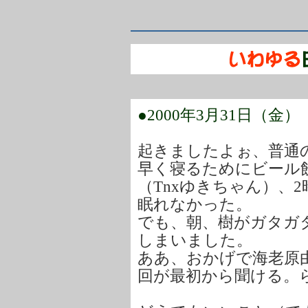
●2000年3月31日（金）
起きましたよぉ、普通
早く寝るためにビール飲
（Tnxゆきちゃん）、
眠れなかった。
でも、朝、樹がガタガ
しまいました。
ああ、おかげで海老原由
回が最初から聞ける。