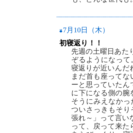
7月10日（木）
初寝返り！！
先週の土曜日あた
ぞるようになって
寝返りが近いんだ
まだ首も座ってな
ーと思っていたん
に下になる側の腕
そうにみえなかっ
ついさっきもそり
張れ～」って言い
って、戻って来た