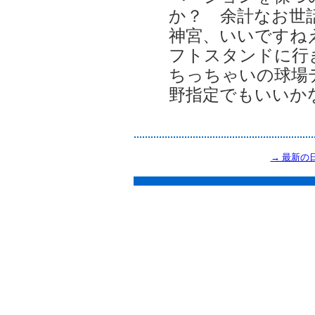
か？ 余計なお世
神宮、いいですね
フトスタンドに行
ちっちゃいの球場デ
野指定でもいいか
→ 最新の