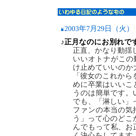
2003年7月29日（火）
♪正月なのにお別れで
正直、かなり動揺
いいオトナがこの
け止めていいのか
「彼女のこれから
めに卒業はいいこ
うのは簡単です。
でも、「淋しい」
ファンの本当の気
う」って心のどこ
んでもって私、お
く決心をしてます