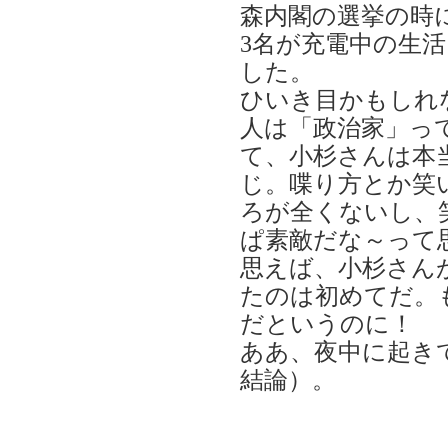
森内閣の選挙の時
3名が充電中の生
した。
ひいき目かもしれ
人は「政治家」っ
て、小杉さんは本
じ。喋り方とか笑
ろが全くないし、
ぱ素敵だな～って
思えば、小杉さん
たのは初めてだ。
だというのに！
ああ、夜中に起き
結論）。