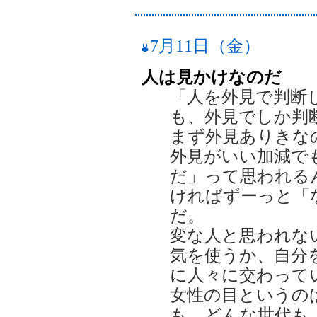
7月11日（金）
人は見かけなのだ
「人を外見で判断
も、外見でしか判
まず外見ありきな
外見がいい加減で
だ」って思われる
ければずーっと「
だ。
変な人と思われな
気を使うか、自分
に人々に交わって
女性の目というの
も、どんな世代も