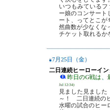
いつもみているフ
ー娘のコンサート
ート、ってとこが
然曲数が少なくな
チケット取れるか
7月25日（金）
二日連続ヒーローイン
昨日のG戦は、最高
Jul 12:34)
見ました見ました
～！ 二日連続の
水曜の試合のヒー