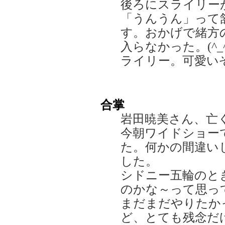
後ろにスライリー
「うんうん」って
す。おかげで緒方
入らなかった。(^
ライリー。可愛い
合掌
岩田暁美さん、亡
今朝ワイドショー
た。何かの間違い
した。
シドニー五輪のと
のかな～って思っ
まだまだやりたか
ど、とても残念だ