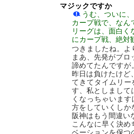
マジックですか
うむ、ついに、
カープ戦で、なん
リーグは、面白く
にカープ戦、絶対
つきましたね。より
まあ、先発がブロ
諦めてたんですが
昨日は負けたけど
てきてタイムリー
す、私としまして
くなっちゃいます
方をしていくしかない
阪神はもう間違い
こんなに早く決め
ベーションを保つ