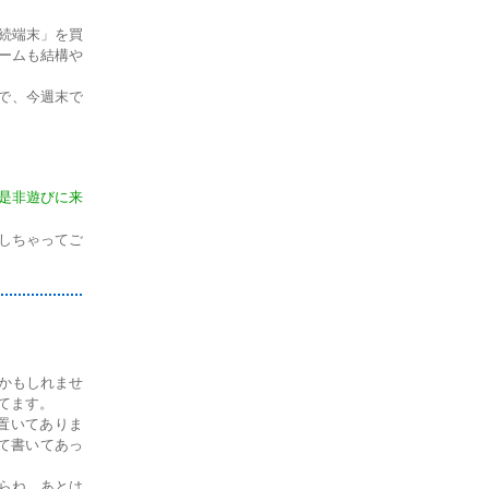
続端末」を買
ームも結構や
で、今週末で
非是非遊びに来
しちゃってご
かもしれませ
てます。
置いてありま
て書いてあっ
らね。あとは