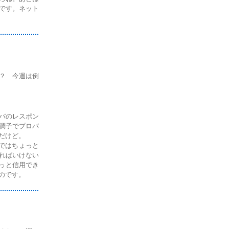
です。ネット
？ 今週は倒
バのレスポン
調子でプロバ
だけど。
子ではちょっと
ればいけない
ょっと信用でき
のです。