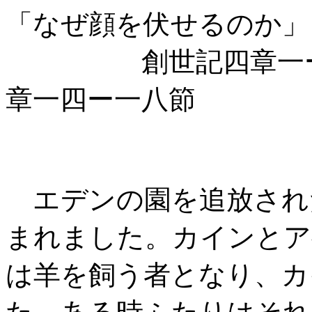
「なぜ顔を伏せるのか」
創世記四章一ー一六
章一四ー一八節
エデンの園を追放され
まれました。カインとア
は羊を飼う者となり、カ