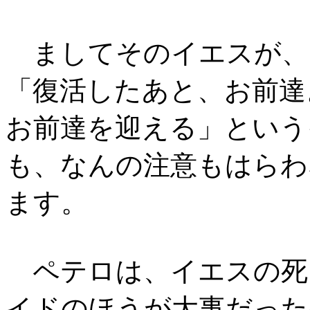
ましてそのイエスが、
「復活したあと、お前達
お前達を迎える」という
も、なんの注意もはらわ
ます。
ペテロは、イエスの死
イドのほうが大事だった