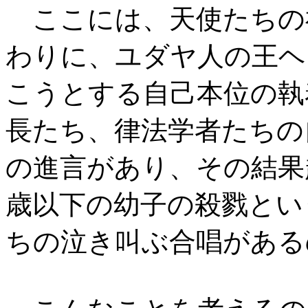
ここには、天使たちの
わりに、ユダヤ人の王ヘ
こうとする自己本位の執
長たち、律法学者たちの
の進言があり、その結果
歳以下の幼子の殺戮とい
ちの泣き叫ぶ合唱がある