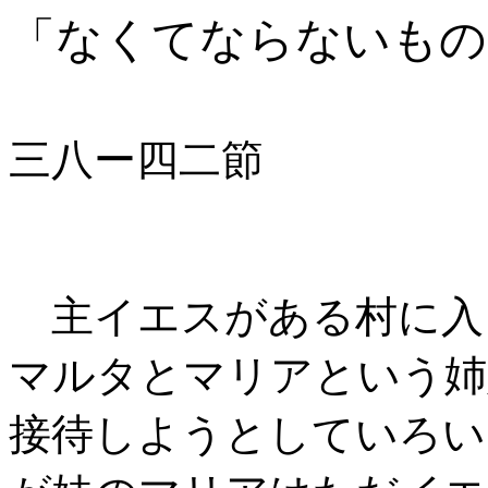
「なくてならないもの
ルカによる
三八ー四二節
主イエスがある村に入
マルタとマリアという姉
接待しようとしていろい