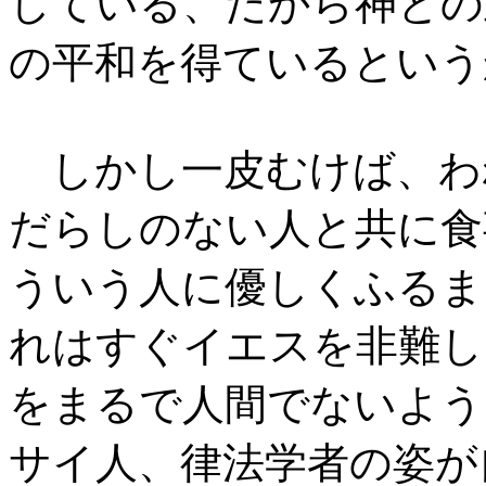
している、だから神との
の平和を得ているという
しかし一皮むけば、わ
だらしのない人と共に食
ういう人に優しくふるま
れはすぐイエスを非難し
をまるで人間でないよう
サイ人、律法学者の姿が