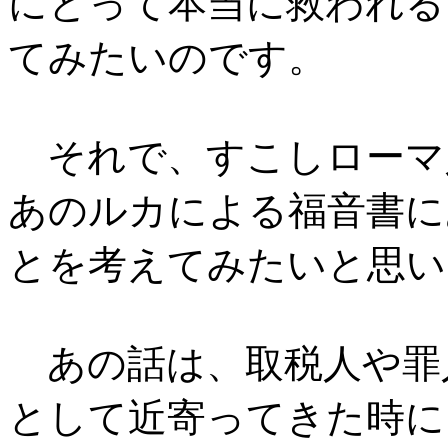
にとって本当に救われる
てみたいのです。
それで、すこしローマ
あのルカによる福音書に
とを考えてみたいと思い
あの話は、取税人や罪
として近寄ってきた時に