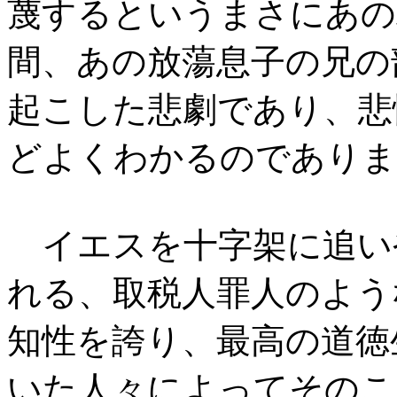
蔑するというまさにあの
間、あの放蕩息子の兄の
起こした悲劇であり、悲
どよくわかるのでありま
イエスを十字架に追い
れる、取税人罪人のよう
知性を誇り、最高の道徳
いた人々によってそのこ