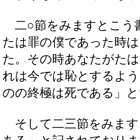
二○節をみますとこう
たは罪の僕であった時は
た。その時あなたがたは
れは今では恥とするよう
のの終極は死である」と
そして二三節をみます