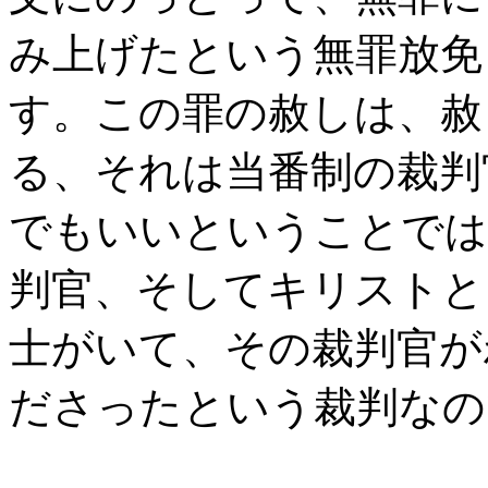
み上げたという無罪放免
す。この罪の赦しは、赦
る、それは当番制の裁判
でもいいということでは
判官、そしてキリストと
士がいて、その裁判官が
ださったという裁判なの