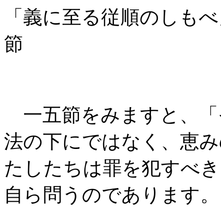
「義に至る従順のしもべ
節
一五節をみますと、「
法の下にではなく、恵み
たしたちは罪を犯すべき
自ら問うのであります。