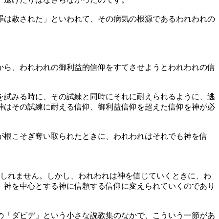
罪は赦された」といわれて、その病気の根源であるわれわれの
から、われわれの御利益的信仰をすてさせようとわれわれの信
を試みる時に、その試練と同時にそれに耐えられるように、逃
神はその試練に耐える信仰、御利益信仰を超えた信仰を神が必
が根こそぎ奪い取られたときに、われわれはそれでも神を信
しれません。しかし、われわれは神を信じていくときに、わ
、神を中心とする神に信頼する信仰に変えられていくのであり
の「ダビデ」という小さな説教集のなかで、こういう一節があ