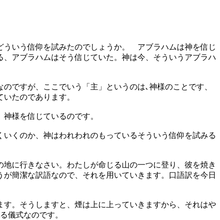
どういう信仰を試みたのでしょうか。 アブラハムは神を信じ
る、アブラハムはそう信じていた。神は今、そういうアブラハ
のですが、ここでいう「主」というのは､神様のことです、
ていたのであります。
、神様を信じているのです。
くいくのか、神はわれわれのもっているそういう信仰を試みる
の地に行きなさい。わたしが命じる山の一つに登り、彼を焼き
うが簡潔な訳語なので、それを用いていきます。口語訳を今日
ます。そうしますと、煙は上に上っていきますから、それはや
せる儀式なのです。