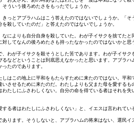
。そういう後ろめたさをもったでしょうか。
きっとアブラハムはこう答えたのではないでしょうか。「そ
分を殺していたのだ」と答えたのではないでしょうか。
なによりも自分自身を殺していた。わが子イサクを捨てたと
に対してなんの後ろめたさも持ったなかったのではないかと思
、わが子イサクを殺そうとした筈であります。わが子イサク
びるなどということは到底思えなかったと思います。アブラハ
かったのであります。
しはこの地上に平和をもたらすために来たのではない。平和
違いさせるために来たのだ。わたしよりも父また母を愛するも
はわたしにふさわしくない。自分の命を得ている者はそれを失
する者はわたしにふさわしくない」と、イエスは言われてい
あります。そうしないと、アブラハムの将来はない、選民イ