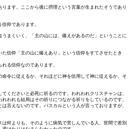
あります。ここから後に摂理という言葉が生まれたそうであり
う信仰であります。
はうまくいく、「主の山には、備えがあるのだ」ということに
いた信仰「主の山に備えあり」という信仰をすてさせたとき
られる信仰なのであります。
の命令に従えるか、それほどに神を信用して神に従えるか、そ
してくださいと必死に祈るのです。われわれクリスチャンは、
われわれも結局はその祈りにつながる祈りをしているのです。
とは言えないのです。パスカルという人が言っておりますが、
スは何よりも、そのように病気で苦しんでいる人、世間で差別
、退けたりはなさらなかったのです。