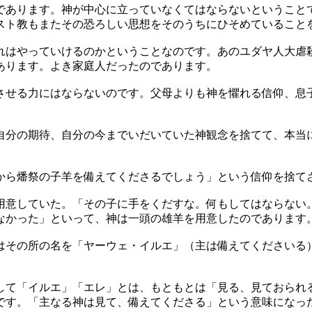
あります。神が中心に立っていなくてはならないということ
スト教もまたその恐ろしい思想をそのうちにひそめていること
はやっていけるのかということなのです。あのユダヤ人大虐
あります。よき家庭人だったのであります。
せる力にはならないのです。父母よりも神を懼れる信仰、息
分の期待、自分の今までいだいていた神観念を捨てて、本当
ら燔祭の子羊を備えてくださるでしょう」という信仰を捨て
意していた。「その子に手をくだすな。何もしてはならない
なかった」といって、神は一頭の雄羊を用意したのであります
その所の名を「ヤーウェ・イルエ」（主は備えてくださいる
て「イルエ」「エレ」とは、もともとは「見る、見ておられ
です。「主なる神は見て、備えてくださる」という意味になっ