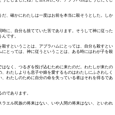
うだ、確かにわたしは一度はお前を本当に殺そうとした。しか
同時に、自分も捨てていた筈であります。そうして神に従った
うんです。
を殺すということは、アブラハムにとっては、自分も殺すとい
ムにとっては、神に従うということは、ある時にはわが子を殺
ではなく、つるぎを投げ込むために来たのだ。わたしが来たの
の、わたしよりも息子や娘を愛するものはわたしにふさわしく
い、わたしのために自分の命を失っている者はそれを得るであ
るのであります。
スラエル民族の将来はない、いや人間の将来はない、といわれ