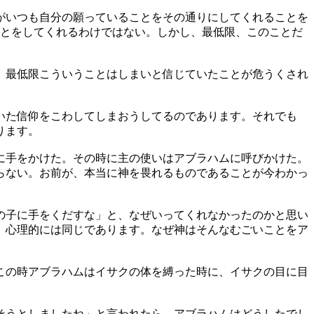
がいつも自分の願っていることをその通りにしてくれることを
ことをしてくれるわけではない。しかし、最低限、このことだ
、最低限こういうことはしまいと信じていたことが危うくされ
いた信仰をこわしてしまおうしてるのであります。それでも
ります。
に手をかけた。その時に主の使いはアブラハムに呼びかけた。
らない。お前が、本当に神を畏れるものであることが今わかっ
の子に手をくだすな」と、なぜいってくれなかったのかと思い
。心理的には同じであります。なぜ神はそんなむごいことをア
この時アブラハムはイサクの体を縛った時に、イサクの目に目
そうとしましたね」と言われたら、アブラハムはどうしたでし