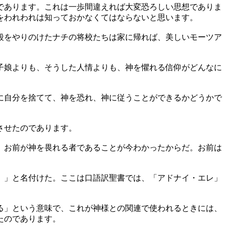
であります。これは一歩間違えれば大変恐ろしい思想でありま
をわれわれは知っておかなくてはならないと思います。
殺をやりのけたナチの将校たちは家に帰れば、美しいモーツア
子娘よりも、そうした人情よりも、神を懼れる信仰がどんなに
に自分を捨てて、神を恐れ、神に従うことができるかどうかで
させたのであります。
。お前が神を畏れる者であることが今わかったからだ。お前は
。
）」と名付けた。ここは口語訳聖書では、「アドナイ・エレ」
る」という意味で、これが神様との関連で使われるときには、
たのであります。