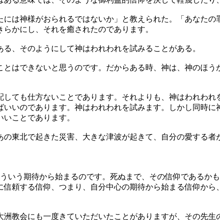
には神様がおられるではないか」と教えられた。「あなたの
きらかにし、それを癒されたのであります。
ある、そのようにして神はわれわれを試みることがある。
とはできないと思うのです。だからある時、神は、神のほう
しても仕方ないことであります。それよりも、神はわれわれ
ばいいのであります。神はわれわれを試みます。しかし同時に
いいことであります。
あの東北で起きた災害、大きな津波が起きて、自分の愛する者
ういう期待から始まるのです。死ぬまで、その信仰であるかも
に信頼する信仰、つまり、自分中心の期待から始まる信仰から
大洲教会にも一度きていただいたことがありますが、その先生