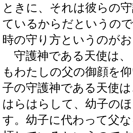
ときに、それは彼らの守
ているからだというので
時の守り方というのがお
守護神である天使は、
もわたしの父の御顔を仰
子の守護神である天使は
はらはらして、幼子のほ
す。幼子に代わって父な