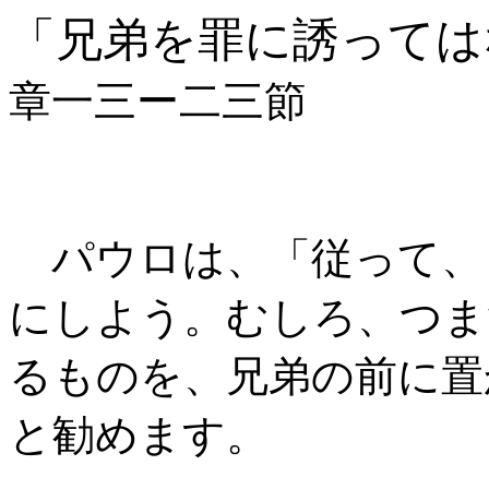
「兄弟を罪に誘っては
章一三ー二三節
パウロは、「従って、
にしよう。むしろ、つま
るものを、兄弟の前に置
と勧めます。