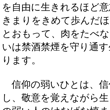
を自由に生きれるほど意
きまりをきめて歩んだほ
とおもって、肉をたべな
いは禁酒禁煙を守り通す
ります。
信仰の弱いひとは、信
し、敬意を覚えながら生