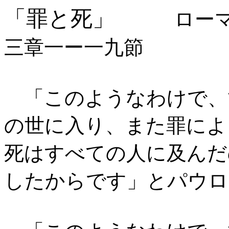
「罪と死」
ローマ書
三章一ー一九節
「このようなわけで、
の世に入り、また罪によ
死はすべての人に及んだ
したからです」とパウロ