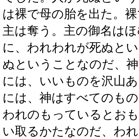
は裸で母の胎を出た。裸
主は奪う。主の御名はほ
に、われわれが死ぬとい
ぬということなのだ、神
には、いいものを沢山あ
には、神はすべてのもの
われのもっているとおも
い取るかたなのだ、われ