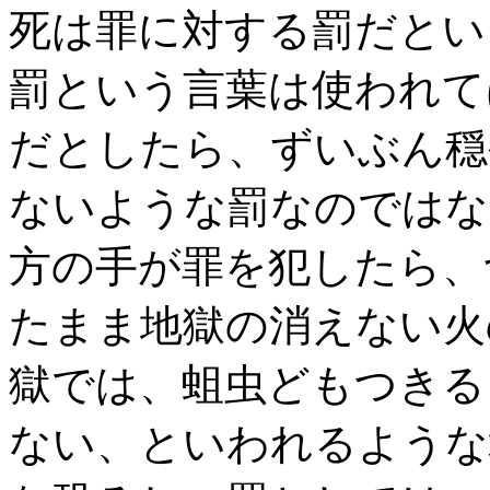
死は罪に対する罰だとい
罰という言葉は使われて
だとしたら、ずいぶん穏
ないような罰なのではな
方の手が罪を犯したら、
たまま地獄の消えない火
獄では、蛆虫どもつきる
ない、といわれるような