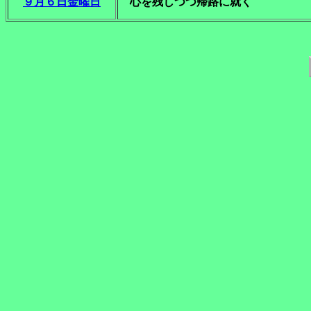
９月６日金曜日
心を残しつつ帰路に就く