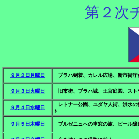
第２次
９月２日月曜日
プラハ到着、カレル広場、新市街庁
９月３日火曜日
旧市街、プラハ城、王宮庭園、スト
レトナー公園、ユダヤ人街、洪水の
９月４日水曜日
ト
９月５日木曜日
プルゼニュへの車窓の旅、ビール醸