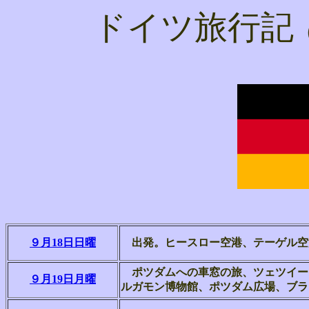
ドイツ旅行記
９月18日日曜
出発。ヒースロー空港、テーゲル空
ポツダムへの車窓の旅、
ツェツイー
９月19日月曜
ルガモン博物館、ポツダム広場、ブラ