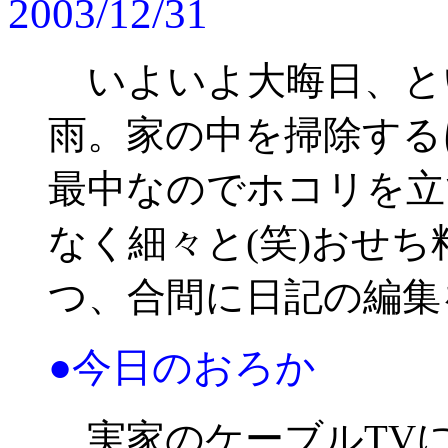
2003/12/31
いよいよ大晦日、と
雨。家の中を掃除する
最中なのでホコリを立
なく細々と(笑)おせ
つ、合間に日記の編集
●今日のおろか
実家のケーブルTV