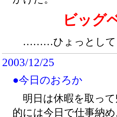
ビッグ
………ひょっとして
2003/12/25
●今日のおろか
明日は休暇を取って
的には今日で仕事納め