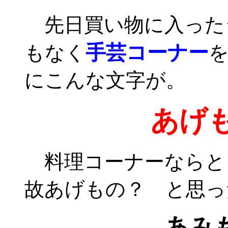
先日買い物に入った
手芸コーナー
もなく
にこんな文字が。
あげ
料理コーナーならと
故あげもの？ と思っ
あみ