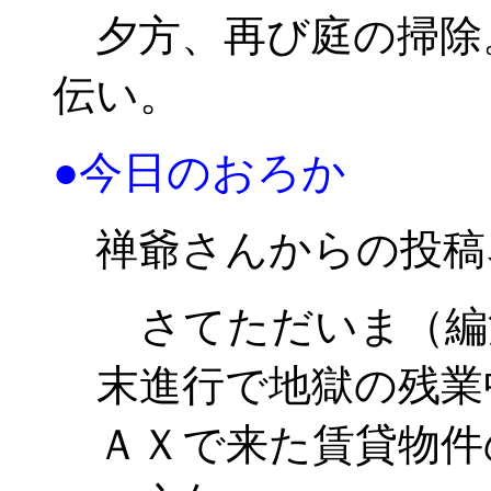
夕方、再び庭の掃除
伝い。
●今日のおろか
禅爺さんからの投稿
さてただいま（編注：12
末進行で地獄の残業
ＡＸで来た賃貸物件