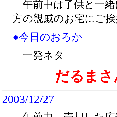
午前中は子供と一緒
方の親戚のお宅にご挨
●今日のおろか
一発ネタ
だるまさ
2003/12/27
午前中、売却した広