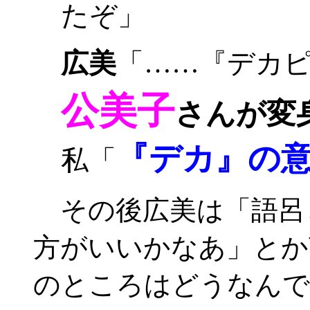
たぞ」
広美
「……『デカ
公美子
さんが変
『デカ』の
私「
その後広美は「語呂
方がいいかなあ」とか
のところはどうなんで