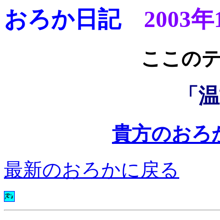
おろか日記
2003年
ここ
「温
貴方のおろ
最新のおろかに戻る