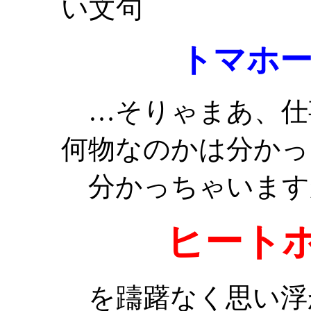
い文句
トマホ
…そりゃまあ、仕
何物なのかは分かっ
分かっちゃいます
ヒート
を躊躇なく思い浮