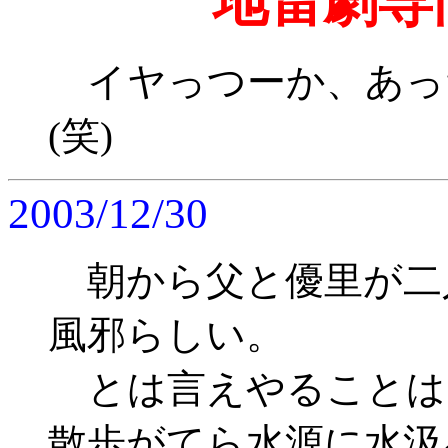
地雷劇専
イヤっつーか、あっ
(笑)
2003/12/30
朝から父と優里が二
風邪らしい。
とは言えやることは
散歩がてら水源に水汲