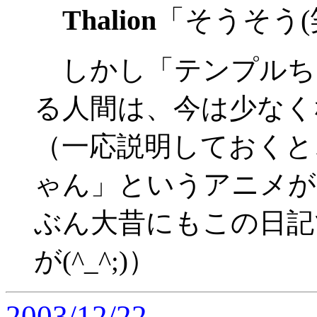
Thalion
「そうそう(
しかし「テンプルち
る人間は、今は少なく
（一応説明しておくと
ゃん」というアニメが
ぶん大昔にもこの日記
が(^_^;)）
2003/12/22