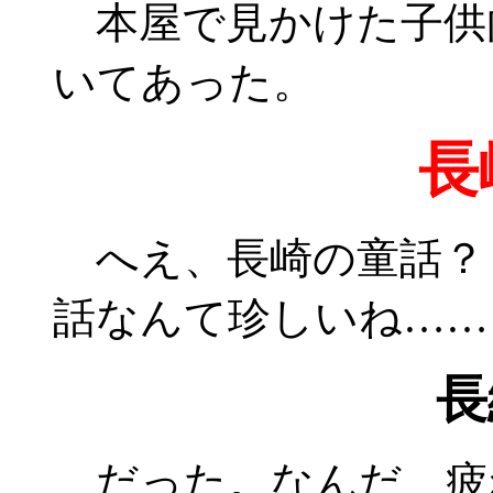
本屋で見かけた子供
いてあった。
長
へえ、長崎の童話？
話なんて珍しいね……
長
だった。なんだ、疲れ