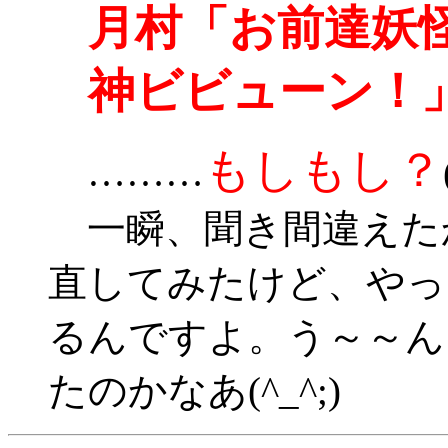
月村「お前達妖
神ビビューン！
もしもし？
………
一瞬、聞き間違えた
直してみたけど、やっ
るんですよ。う～～ん
たのかなあ(^_^;)