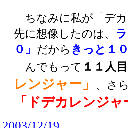
ちなみに私が「デカ
ラ
先に想像したのは、
０」
きっと１
だから
１１人
んでもって
レンジャー」
、さ
「ドデカレンジャ
2003/12/19