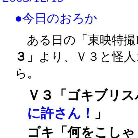
●今日のおろか
ある日の「東映特撮
３」
より、Ｖ３と怪人
ら。
Ｖ３「ゴキブリ
に許さん！
」
ゴキ「何をこし