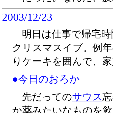
2003/12/23
明日は仕事で帰宅時
クリスマスイブ。例年
りケーキを囲んで、家
●今日のおろか
先だっての
サウス
忘
か薬みたいなものを飲