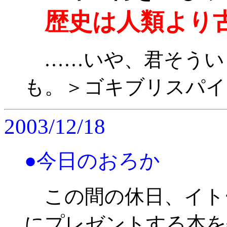
歴史は人類より
……いや、君そうい
も。＞ゴキブリスパイ
2003/12/18
●今日のおろか
この間の休日、イト
にプレゼントする本を