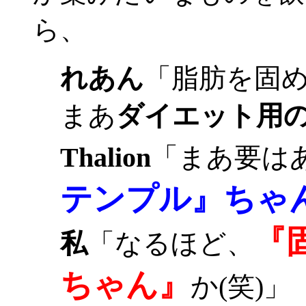
ら、
れあん
「脂肪を固
まあ
ダイエット用
Thalion
「まあ要は
テンプル』ちゃ
『
私
「なるほど、
ちゃん』
か(笑)」