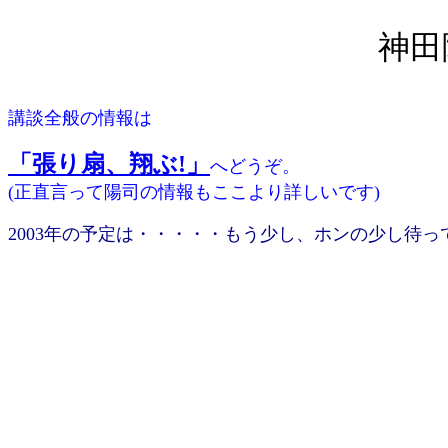
神田
講談全般の情報は
「張り扇、翔ぶ!」
へどうぞ。
(正直言って陽司の情報もここより詳しいです)
2003年の予定は・・・・・もう少し、ホンの少し待